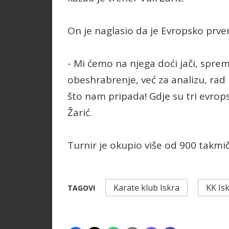
On je naglasio da je Evropsko prve
- Mi ćemo na njega doći jači, spremn
obeshrabrenje, već za analizu, rad
što nam pripada! Gdje su tri evrops
Žarić.
Turnir je okupio više od 900 takmič
Karate klub Iskra
KK Is
TAGOVI