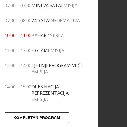
07:00
–
07:30
MINI 24 SATA
EMISIJA
07:30
–
08:00
24 SATA
INFORMATIVA
10:00
–
11:00
BAHAR 1
SERIJA
11:00
–
12:00
E GLAM
EMISIJA
12:00
–
14:00
LJETNJI PROGRAM VEČE
EMISIJA
14:00
–
15:00
DRES NACIJA
REPREZENTACIJA
EMISIJA
KOMPLETAN PROGRAM