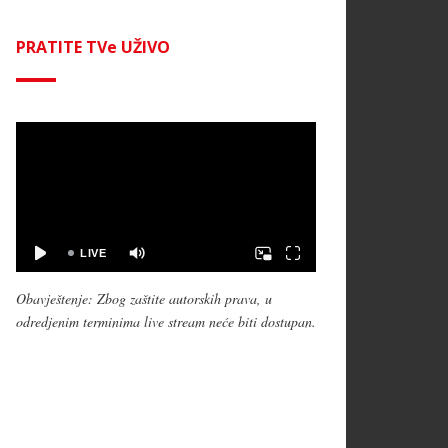
PRATITE TVe UŽIVO
Obavještenje: Zbog zaštite autorskih prava, u
odredjenim terminima live stream neće biti dostupan.