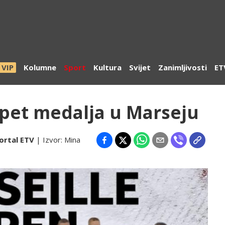
VIP
Kolumne
Sport
Kultura
Svijet
Zanimljivosti
ET
 pet medalja u Marseju
ortal ETV
| Izvor:
Mina