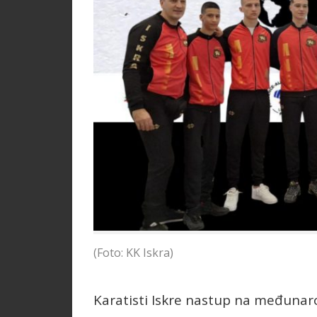
(Foto: KK Iskra)
Karatisti Iskre nastup na međunaro