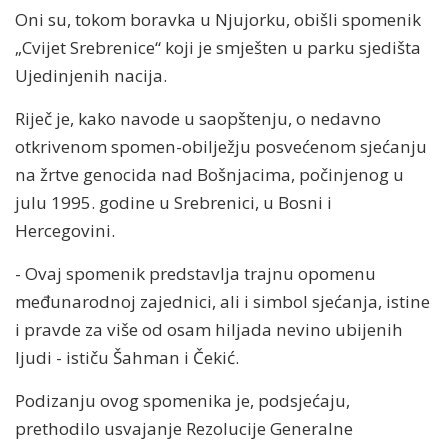
Oni su, tokom boravka u Njujorku, obišli spomenik
„Cvijet Srebrenice“ koji je smješten u parku sjedišta
Ujedinjenih nacija.
Riječ je, kako navode u saopštenju, o nedavno
otkrivenom spomen-obilježju posvećenom sjećanju
na žrtve genocida nad Bošnjacima, počinjenog u
julu 1995. godine u Srebrenici, u Bosni i
Hercegovini.
- Ovaj spomenik predstavlja trajnu opomenu
međunarodnoj zajednici, ali i simbol sjećanja, istine
i pravde za više od osam hiljada nevino ubijenih
ljudi - ističu Šahman i Čekić.
Podizanju ovog spomenika je, podsjećaju,
prethodilo usvajanje Rezolucije Generalne