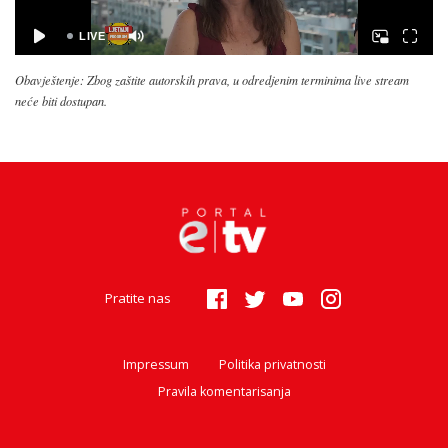
Obavještenje: Zbog zaštite autorskih prava, u odredjenim terminima live stream
neće biti dostupan.
Pratite nas
Impressum
Politika privatnosti
Pravila komentarisanja