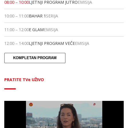
08:00
–
10:00
LJETNJI PROGRAM JUTRO
EMISIJA
10:00
–
11:00
BAHAR 1
SERIJA
11:00
–
12:00
E GLAM
EMISIJA
12:00
–
14:00
LJETNJI PROGRAM VEČE
EMISIJA
KOMPLETAN PROGRAM
PRATITE TVe UŽIVO