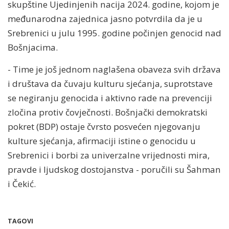
skupštine Ujedinjenih nacija 2024. godine, kojom je
međunarodna zajednica jasno potvrdila da je u
Srebrenici u julu 1995. godine počinjen genocid nad
Bošnjacima.
- Time je još jednom naglašena obaveza svih država
i društava da čuvaju kulturu sjećanja, suprotstave
se negiranju genocida i aktivno rade na prevenciji
zločina protiv čovječnosti. Bošnjački demokratski
pokret (BDP) ostaje čvrsto posvećen njegovanju
kulture sjećanja, afirmaciji istine o genocidu u
Srebrenici i borbi za univerzalne vrijednosti mira,
pravde i ljudskog dostojanstva - poručili su Šahman
i Čekić.
TAGOVI