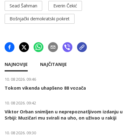
Sead Šahman
Everin Čekić
Bošnjački demokratski pokret
NAJNOVIJE
NAJČITANIJE
10. 08 2026. 09:46
Tokom vikenda uhapšeno 88 vozača
10. 08 2026. 09:42
Viktor Orban snimljen u neprepoznatljivom izdanju u
Srbiji: Muzičari mu svirali na uho, on uživao u rakiji
10. 08 2026. 09:30