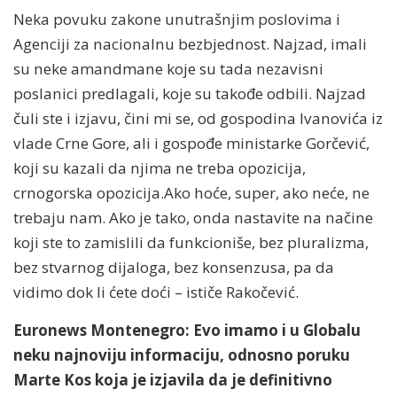
Neka povuku zakone unutrašnjim poslovima i
Agenciji za nacionalnu bezbjednost. Najzad, imali
su neke amandmane koje su tada nezavisni
poslanici predlagali, koje su takođe odbili. Najzad
čuli ste i izjavu, čini mi se, od gospodina Ivanovića iz
vlade Crne Gore, ali i gospođe ministarke Gorčević,
koji su kazali da njima ne treba opozicija,
crnogorska opozicija.Ako hoće, super, ako neće, ne
trebaju nam. Ako je tako, onda nastavite na načine
koji ste to zamislili da funkcioniše, bez pluralizma,
bez stvarnog dijaloga, bez konsenzusa, pa da
vidimo dok li ćete doći – ističe Rakočević.
Euronews Montenegro: Evo imamo i u Globalu
neku najnoviju informaciju, odnosno poruku
Marte Kos koja je izjavila da je definitivno