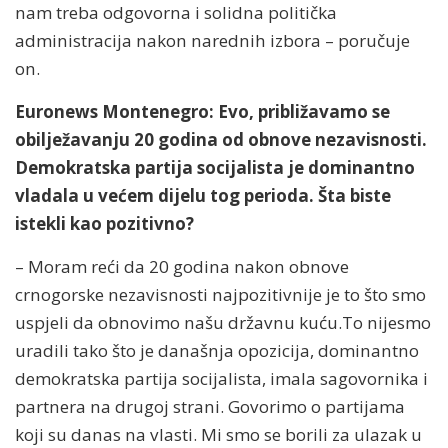
nam treba odgovorna i solidna politička
administracija nakon narednih izbora – poručuje
on.
Euronews Montenegro: Evo, približavamo se
obilježavanju 20 godina od obnove nezavisnosti.
Demokratska partija socijalista je dominantno
vladala u većem dijelu tog perioda. Šta biste
istekli kao pozitivno?
– Moram reći da 20 godina nakon obnove
crnogorske nezavisnosti najpozitivnije je to što smo
uspjeli da obnovimo našu državnu kuću.To nijesmo
uradili tako što je današnja opozicija, dominantno
demokratska partija socijalista, imala sagovornika i
partnera na drugoj strani. Govorimo o partijama
koji su danas na vlasti. Mi smo se borili za ulazak u