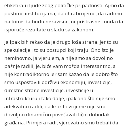
etiketiraju ljude zbog političke pripadnosti. Ajmo da
pustimo institucijama, da ohrabrujemo, da radimo
na tome da budu nezavisne, nepristrasne i onda da
isporuče rezultate u sladu sa zakonom.
Ja ipak bih rekao da je drugo loša strana, jer to su
spekulacije i to su postupci koji traju. Ono što je
neminovno, ja vjerujem, a nije smo sa dovoljno
pažnje radili, je, biće vam možda interesantno, a
nije kontradiktorno jer sam kazao da je dobro što
smo uspostavili održivu ekonomiju, investicije,
direktne strane investicije, investicije u
infrastrukturu i tako dalje, ipak ono što nije smo
adekvatno radili, da kroz to vrijeme nije smo
dovoljno dinamično povećavali lični dohodak
građana. Primjera radi, vjerovatno smo trebali da