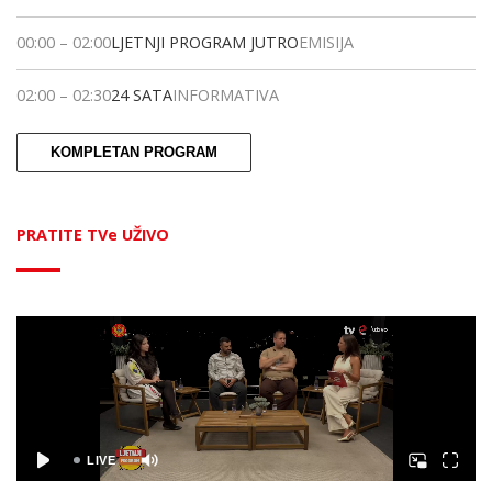
00:00
–
02:00
LJETNJI PROGRAM JUTRO
EMISIJA
02:00
–
02:30
24 SATA
INFORMATIVA
KOMPLETAN PROGRAM
PRATITE TVe UŽIVO