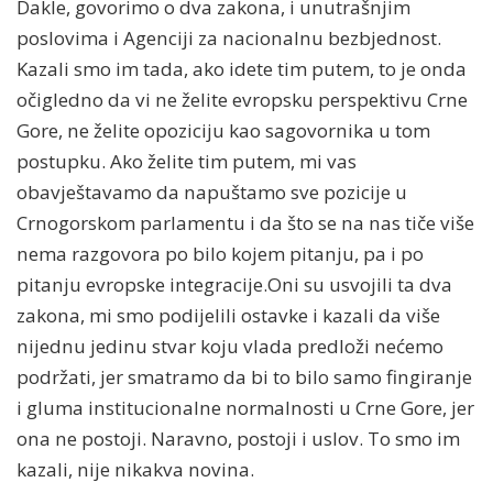
Dakle, govorimo o dva zakona, i unutrašnjim
poslovima i Agenciji za nacionalnu bezbjednost.
Kazali smo im tada, ako idete tim putem, to je onda
očigledno da vi ne želite evropsku perspektivu Crne
Gore, ne želite opoziciju kao sagovornika u tom
postupku. Ako želite tim putem, mi vas
obavještavamo da napuštamo sve pozicije u
Crnogorskom parlamentu i da što se na nas tiče više
nema razgovora po bilo kojem pitanju, pa i po
pitanju evropske integracije.Oni su usvojili ta dva
zakona, mi smo podijelili ostavke i kazali da više
nijednu jedinu stvar koju vlada predloži nećemo
podržati, jer smatramo da bi to bilo samo fingiranje
i gluma institucionalne normalnosti u Crne Gore, jer
ona ne postoji. Naravno, postoji i uslov. To smo im
kazali, nije nikakva novina.