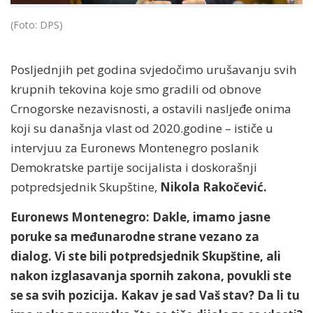
(Foto: DPS)
Posljednjih pet godina svjedočimo urušavanju svih
krupnih tekovina koje smo gradili od obnove
Crnogorske nezavisnosti, a ostavili nasljeđe onima
koji su današnja vlast od 2020.godine – ističe u
intervjuu za Euronews Montenegro poslanik
Demokratske partije socijalista i doskorašnji
potpredsjednik Skupštine,
Nikola Rakočević.
Euronews Montenegro: Dakle, imamo jasne
poruke sa međunarodne strane vezano za
dialog. Vi ste bili potpredsjednik Skupštine, ali
nakon izglasavanja spornih zakona, povukli ste
se sa svih pozicija. Kakav je sad Vaš stav? Da li tu