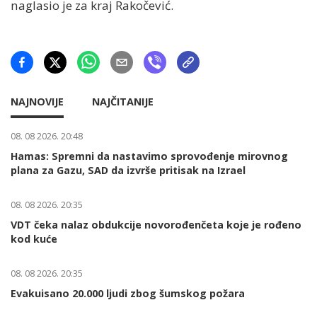
naglasio je za kraj Rakočević.
NAJNOVIJE
NAJČITANIJE
08. 08 2026. 20:48
Hamas: Spremni da nastavimo sprovođenje mirovnog
plana za Gazu, SAD da izvrše pritisak na Izrael
08. 08 2026. 20:35
VDT čeka nalaz obdukcije novorođenčeta koje je rođeno
kod kuće
08. 08 2026. 20:35
Evakuisano 20.000 ljudi zbog šumskog požara