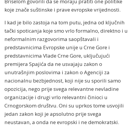
Briselom govorili da se moraju pratiti one politike
koje znače suštinske i prave evropske vrijednosti.
I kad je bilo zastoja na tom putu, jedna od ključnih
tački spoticanja koje smo vrlo formalno, direktno i u
neformalnim razgovorima saopštavali i
predstavnicima Evropske unije u Crne Gore i
predstavnicima Vlade Crne Gore, uključujući
premijera Spajića da ne usvajaju zakon o
unutrašnjim poslovima i zakon o Agenciji za
nacionalnu bezbjednost, koji nije su sporili samo
opozicija, nego prije svega relevantne nevladine
organizacije i drugi vrlo relevantni činioci u
Crnogorskom društvu. Oni su uprkos tome usvojili
jedan zakon koji je apsolutno prije svega
neustavan, a onda ne evropski i ne demokratski.