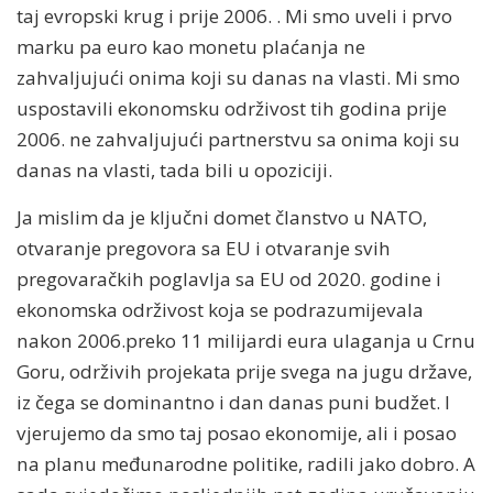
taj evropski krug i prije 2006. . Mi smo uveli i prvo
marku pa euro kao monetu plaćanja ne
zahvaljujući onima koji su danas na vlasti. Mi smo
uspostavili ekonomsku održivost tih godina prije
2006. ne zahvaljujući partnerstvu sa onima koji su
danas na vlasti, tada bili u opoziciji.
Ja mislim da je ključni domet članstvo u NATO,
otvaranje pregovora sa EU i otvaranje svih
pregovaračkih poglavlja sa EU od 2020. godine i
ekonomska održivost koja se podrazumijevala
nakon 2006.preko 11 milijardi eura ulaganja u Crnu
Goru, održivih projekata prije svega na jugu države,
iz čega se dominantno i dan danas puni budžet. I
vjerujemo da smo taj posao ekonomije, ali i posao
na planu međunarodne politike, radili jako dobro. A