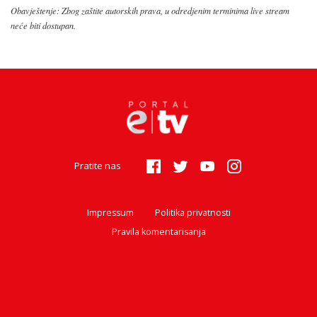
Obavještenje: Zbog zaštite autorskih prava, u odredjenim terminima live stream
neće biti dostupan.
Pratite nas
Impressum
Politika privatnosti
Pravila komentarisanja