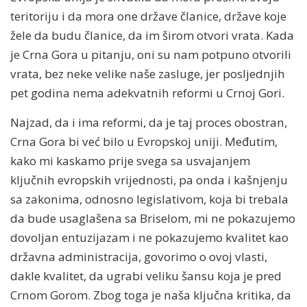
teritoriju i da mora one države članice, države koje
žele da budu članice, da im širom otvori vrata. Kada
je Crna Gora u pitanju, oni su nam potpuno otvorili
vrata, bez neke velike naše zasluge, jer posljednjih
pet godina nema adekvatnih reformi u Crnoj Gori.
Najzad, da i ima reformi, da je taj proces obostran,
Crna Gora bi već bilo u Evropskoj uniji. Međutim,
kako mi kaskamo prije svega sa usvajanjem
ključnih evropskih vrijednosti, pa onda i kašnjenju
sa zakonima, odnosno legislativom, koja bi trebala
da bude usaglašena sa Briselom, mi ne pokazujemo
dovoljan entuzijazam i ne pokazujemo kvalitet kao
državna administracija, govorimo o ovoj vlasti,
dakle kvalitet, da ugrabi veliku šansu koja je pred
Crnom Gorom. Zbog toga je naša ključna kritika, da