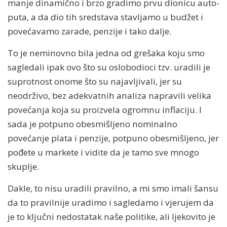
manje dinamično i brzo gradimo prvu dionicu auto-
puta, a da dio tih sredstava stavljamo u budžet i
povećavamo zarade, penzije i tako dalje.
To je neminovno bila jedna od grešaka koju smo
sagledali ipak ovo što su oslobodioci tzv. uradili je
suprotnost onome što su najavljivali, jer su
neodrživo, bez adekvatnih analiza napravili velika
povećanja koja su proizvela ogromnu inflaciju. I
sada je potpuno obesmišljeno nominalno
povećanje plata i penzije, potpuno obesmišljeno, jer
pođete u markete i vidite da je tamo sve mnogo
skuplje.
Dakle, to nisu uradili pravilno, a mi smo imali šansu
da to pravilnije uradimo i sagledamo i vjerujem da
je to ključni nedostatak naše politike, ali ljekovito je