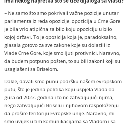
ima nekog napretka što se tiče dijaloga sa vlasti?
– Ne samo što smo pokrivali važne pozicije unutar
parlamenta iz reda opozicije, opozicija u Crne Gore
je bila vrlo atipična za bilo koju opoziciju u bilo
kojoj državi. To je opozicija koja je, paradoksalno,
glasala gotovo za sve zakone koje su dolazili iz
Vlade Crne Gore, koje smo ljuti protivnici. Naravno,
da budem potpuno pošten, to su bili zakoni koji su
usaglašeni sa Briselom.
Dakle, davali smo punu podršku našem evropskom
putu, što je jedina politika koju uspjela Vlada da
gura od 2023. godina i to ne zahvaljujući njima,
nego zahvaljujući Briselu i njihovom raspoloženju
da prošire teritoriju Evropske unije. Naravno, mi
smo uvijek u tim komunikacijama sa Vladom i sa