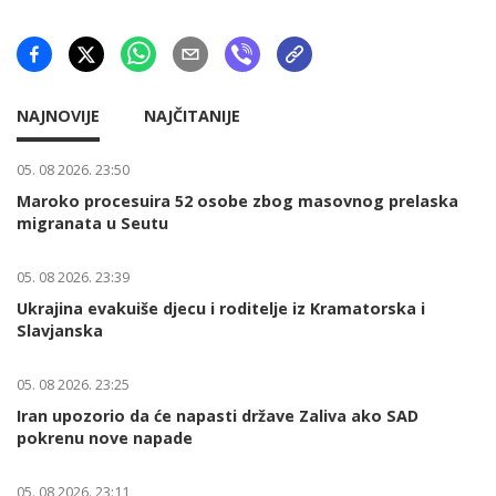
NAJNOVIJE
NAJČITANIJE
05. 08 2026. 23:50
Maroko procesuira 52 osobe zbog masovnog prelaska
migranata u Seutu
05. 08 2026. 23:39
Ukrajina evakuiše djecu i roditelje iz Kramatorska i
Slavjanska
05. 08 2026. 23:25
Iran upozorio da će napasti države Zaliva ako SAD
pokrenu nove napade
05. 08 2026. 23:11