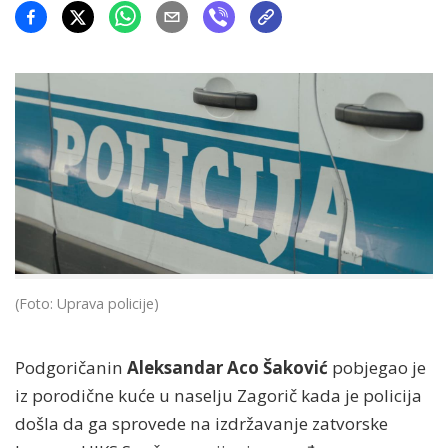
(Foto: Uprava policije)
Podgoričanin
Aleksandar Aco Šaković
pobjegao je
iz porodične kuće u naselju Zagorič kada je policija
došla da ga sprovede na izdržavanje zatvorske