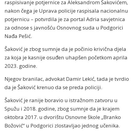
raspisivanje potjernice za Aleksandrom Šakovićem,
nakon čega je Uprava policije raspisala nacionalnu
potjernicu – potvrdila je za portal Adria savjetnica
za odnose s javnošću Osnovnog suda u Podgorici
Nađa Pešić.
Šaković je zbog sumnje da je počinio krivična djela
za koja je kasnije osuđen uhapšen početkom aprila
2023. godine.
Njegov branilac, advokat Damir Lekić, tada je tvrdio
da je Šaković krenuo da se preda policiji.
Šaković je ranije boravio u istražnom zatvoru u
Spužu i 2018. godine, zbog sumnje da je krajem
oktobra 2017. u dvorištu Osnovne škole „Branko
Božović“ u Podgorici zlostavljao jednog učenika.