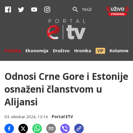
TRAŽI
Politika
Ekonomija
Društvo
Hronika
VIP
Kolumne
Odnosi Crne Gore i Estonije
osnaženi članstvom u
Alijansi
03. oktobar 2024, 13:14
Portal ETV