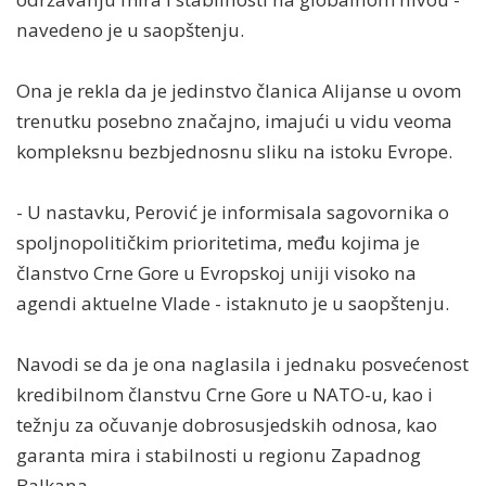
navedeno je u saopštenju.
Ona je rekla da je jedinstvo članica Alijanse u ovom
trenutku posebno značajno, imajući u vidu veoma
kompleksnu bezbjednosnu sliku na istoku Evrope.
- U nastavku, Perović je informisala sagovornika o
spoljnopolitičkim prioritetima, među kojima je
članstvo Crne Gore u Evropskoj uniji visoko na
agendi aktuelne Vlade - istaknuto je u saopštenju.
Navodi se da je ona naglasila i jednaku posvećenost
kredibilnom članstvu Crne Gore u NATO-u, kao i
težnju za očuvanje dobrosusjedskih odnosa, kao
garanta mira i stabilnosti u regionu Zapadnog
Balkana.