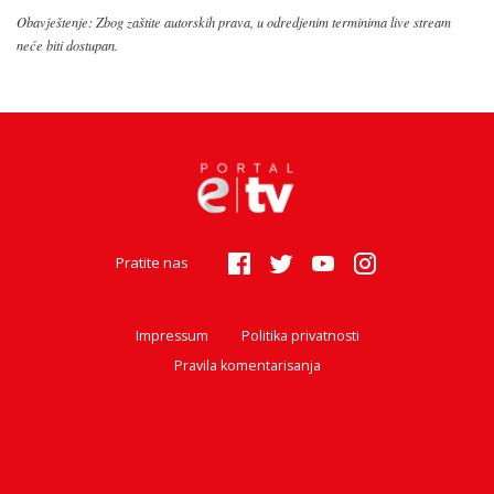
Obavještenje: Zbog zaštite autorskih prava, u odredjenim terminima live stream
neće biti dostupan.
Pratite nas
Impressum
Politika privatnosti
Pravila komentarisanja