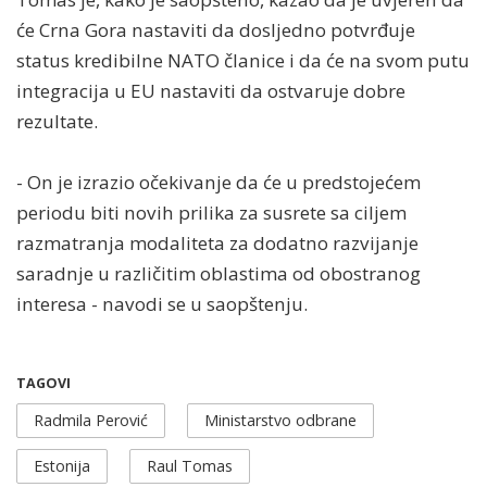
će Crna Gora nastaviti da dosljedno potvrđuje
status kredibilne NATO članice i da će na svom putu
integracija u EU nastaviti da ostvaruje dobre
rezultate.
- On je izrazio očekivanje da će u predstojećem
periodu biti novih prilika za susrete sa ciljem
razmatranja modaliteta za dodatno razvijanje
saradnje u različitim oblastima od obostranog
interesa - navodi se u saopštenju.
TAGOVI
Radmila Perović
Ministarstvo odbrane
Estonija
Raul Tomas