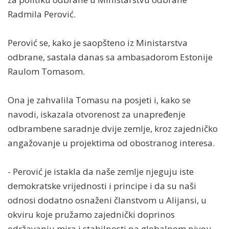
Radmila Perović.
Perović se, kako je saopšteno iz Ministarstva
odbrane, sastala danas sa ambasadorom Estonije
Raulom Tomasom.
Ona je zahvalila Tomasu na posjeti i, kako se
navodi, iskazala otvorenost za unapređenje
odbrambene saradnje dvije zemlje, kroz zajedničko
angažovanje u projektima od obostranog interesa.
- Perović je istakla da naše zemlje njeguju iste
demokratske vrijednosti i principe i da su naši
odnosi dodatno osnaženi članstvom u Alijansi, u
okviru koje pružamo zajednički doprinos
održavanju mira i stabilnosti na globalnom nivou -