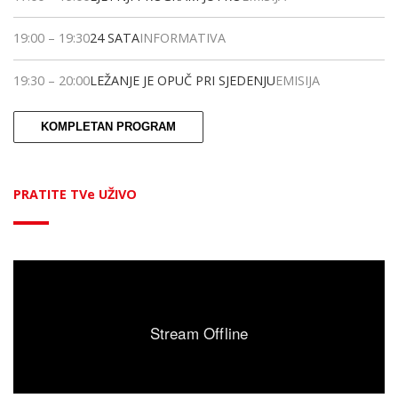
19:00
–
19:30
24 SATA
INFORMATIVA
19:30
–
20:00
LEŽANJE JE OPUČ PRI SJEDENJU
EMISIJA
KOMPLETAN PROGRAM
PRATITE TVe UŽIVO