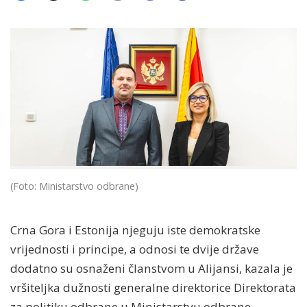
(Foto: Ministarstvo odbrane)
Crna Gora i Estonija njeguju iste demokratske
vrijednosti i principe, a odnosi te dvije države
dodatno su osnaženi članstvom u Alijansi, kazala je
vršiteljka dužnosti generalne direktorice Direktorata
za politiku odbrane u Ministarstvu odbrane