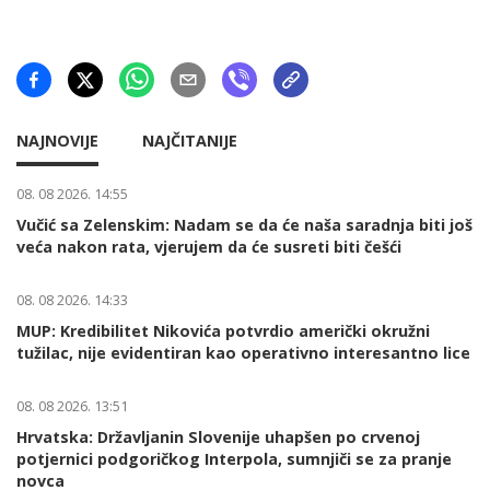
NAJNOVIJE
NAJČITANIJE
08. 08 2026. 14:55
Vučić sa Zelenskim: Nadam se da će naša saradnja biti još
veća nakon rata, vjerujem da će susreti biti češći
08. 08 2026. 14:33
MUP: Kredibilitet Nikovića potvrdio američki okružni
tužilac, nije evidentiran kao operativno interesantno lice
08. 08 2026. 13:51
Hrvatska: Državljanin Slovenije uhapšen po crvenoj
potjernici podgoričkog Interpola, sumnjiči se za pranje
novca