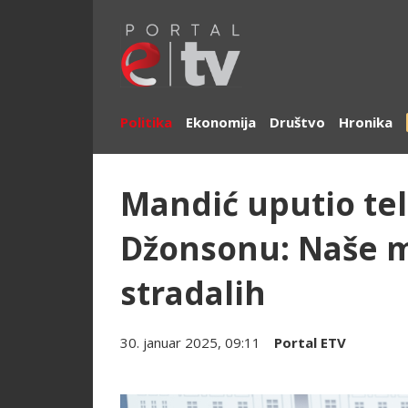
Politika
Ekonomija
Društvo
Hronika
Mandić uputio te
Džonsonu: Naše m
stradalih
30. januar 2025, 09:11
Portal ETV