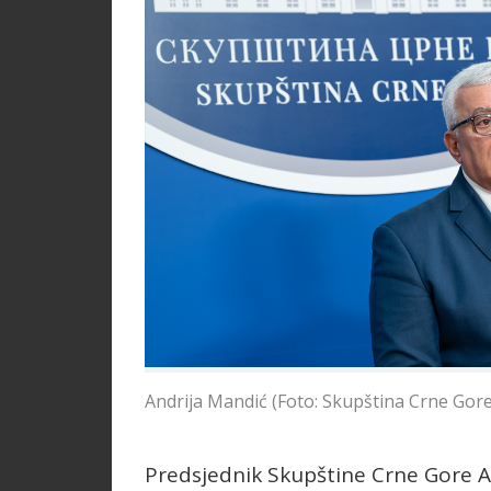
Andrija Mandić (Foto: Skupština Crne Gore
Predsjednik Skupštine Crne Gore A