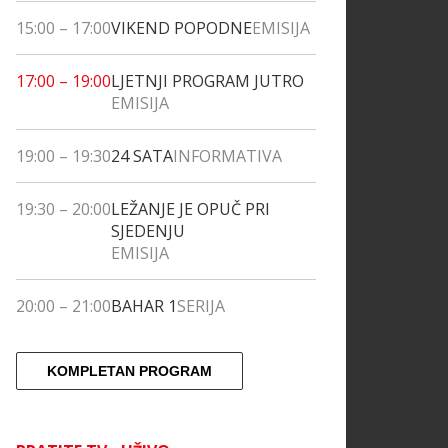
15:00
–
17:00
VIKEND POPODNE
EMISIJA
17:00
–
19:00
LJETNJI PROGRAM JUTRO
EMISIJA
19:00
–
19:30
24 SATA
INFORMATIVA
19:30
–
20:00
LEŽANJE JE OPUČ PRI
SJEDENJU
EMISIJA
20:00
–
21:00
BAHAR 1
SERIJA
KOMPLETAN PROGRAM