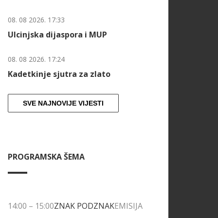
08. 08 2026. 17:33
Ulcinjska dijaspora i MUP
08. 08 2026. 17:24
Kadetkinje sjutra za zlato
SVE NAJNOVIJE VIJESTI
PROGRAMSKA ŠEMA
14:00
–
15:00
ZNAK PODZNAK
EMISIJA