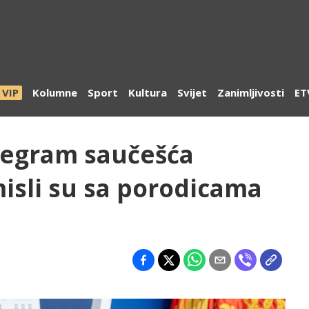
VIP
Kolumne
Sport
Kultura
Svijet
Zanimljivosti
ET
legram saučešća
isli su sa porodicama