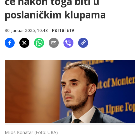
će nakon toga biti u
poslaničkim klupama
30. januar 2025, 10:43
Portal ETV
Miloš Konatar (Foto: URA)