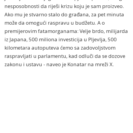
nesposobnosti da riješi krizu koju je sam proizveo.
Ako mu je stvarno stalo do građana, za pet minuta
može da omogući raspravu u budžetu. A o
premijerovim fatamorganama: Velje brdo, milijarda
iz Japana, 500 miliona investicija u Pljevlja, 500
kilometara autoputeva ćemo sa zadovoljstvom
raspravljati u parlamentu, kad odluči da se dozove
zakonu i ustavu - naveo je Konatar na mreži X.