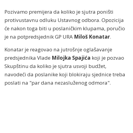
Pozivamo premijera da koliko je sjutra poništi
protivustavnu odluku Ustavnog odbora. Opozicija
će nakon toga biti u poslaničkim klupama, poručio
je na potpredsjednik GP URA
Miloš Konatar
.
Konatar je reagovao na jutrošnje oglašavanje
predsjednika Vlade
Milojka Spajića
koji je pozvao
Skupštinu da koliko je sjutra usvoji budžet,
navodeći da poslanike koji blokiraju sjednice treba
poslati na "par dana nezasluženog odmora".