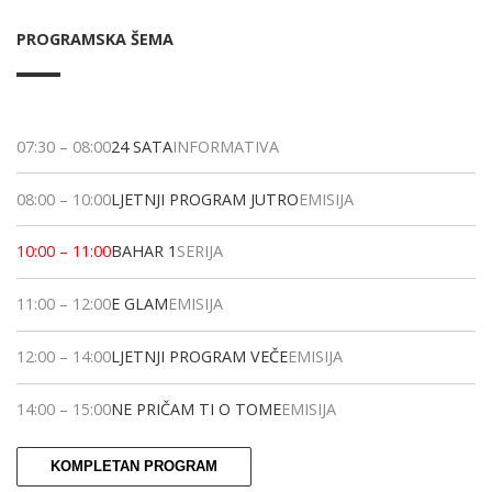
PROGRAMSKA ŠEMA
07:30
–
08:00
24 SATA
INFORMATIVA
08:00
–
10:00
LJETNJI PROGRAM JUTRO
EMISIJA
10:00
–
11:00
BAHAR 1
SERIJA
11:00
–
12:00
E GLAM
EMISIJA
12:00
–
14:00
LJETNJI PROGRAM VEČE
EMISIJA
14:00
–
15:00
NE PRIČAM TI O TOME
EMISIJA
KOMPLETAN PROGRAM