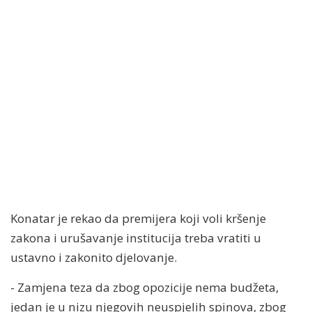
Konatar je rekao da premijera koji voli kršenje
zakona i urušavanje institucija treba vratiti u
ustavno i zakonito djelovanje.
- Zamjena teza da zbog opozicije nema budžeta,
jedan je u nizu njegovih neuspjelih spinova, zbog