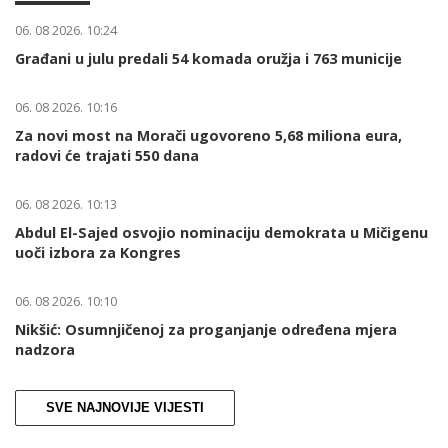
06. 08 2026. 10:24
Građani u julu predali 54 komada oružja i 763 municije
06. 08 2026. 10:16
Za novi most na Morači ugovoreno 5,68 miliona eura,
radovi će trajati 550 dana
06. 08 2026. 10:13
Abdul El-Sajed osvojio nominaciju demokrata u Mičigenu
uoči izbora za Kongres
06. 08 2026. 10:10
Nikšić: Osumnjičenoj za proganjanje određena mjera
nadzora
SVE NAJNOVIJE VIJESTI