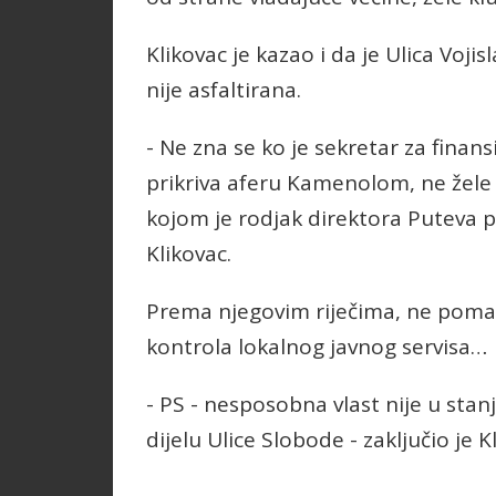
Klikovac je kazao i da je Ulica Vojis
nije asfaltirana.
- Ne zna se ko je sekretar za finan
prikriva aferu Kamenolom, ne žele 
kojom je rodjak direktora Puteva p
Klikovac.
Prema njegovim riječima, ne pomažu
kontrola lokalnog javnog servisa…
- PS - nesposobna vlast nije u stan
dijelu Ulice Slobode - zaključio je K