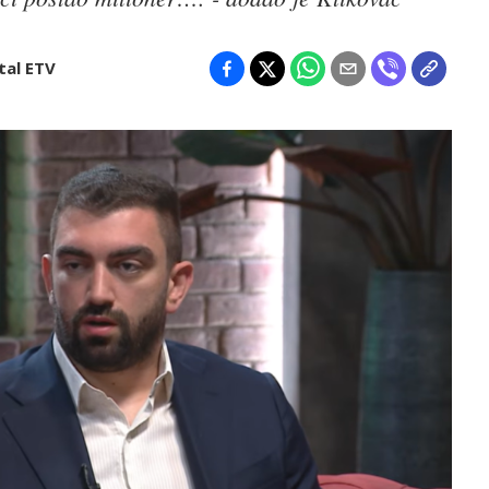
tal ETV