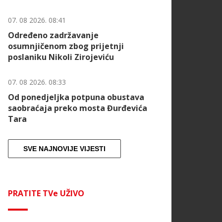
07. 08 2026. 08:41
Određeno zadržavanje
osumnjičenom zbog prijetnji
poslaniku Nikoli Zirojeviću
07. 08 2026. 08:33
Od ponedjeljka potpuna obustava
saobraćaja preko mosta Đurđevića
Tara
SVE NAJNOVIJE VIJESTI
PRATITE TVe UŽIVO