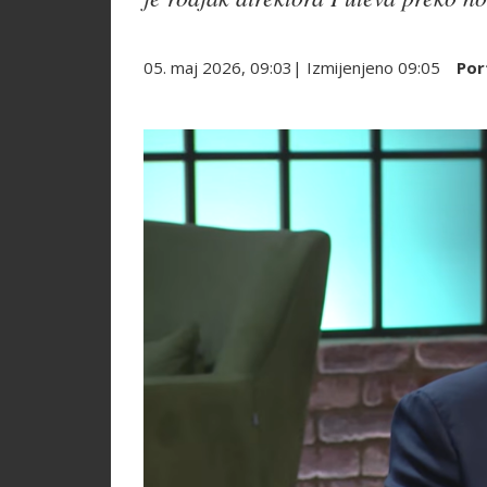
05. maj 2026, 09:03
| Izmijenjeno
09:05
Por