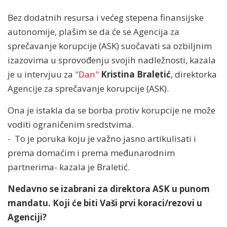
Bez dodatnih resursa i većeg stepena finansijske
autonomije, plašim se da će se Agencija za
sprečavanje korupcije (ASK) suočavati sa ozbiljnim
izazovima u sprovođenju svojih nadležnosti, kazala
je u intervjuu za
"Dan"
Kristina Braletić
, direktorka
Agencije za sprečavanje korupcije (ASK).
Ona je istakla da se borba protiv korupcije ne može
voditi ograničenim sredstvima.
- To je poruka koju je važno jasno artikulisati i
prema domaćim i prema međunarodnim
partnerima- kazala je Braletić.
Nedavno se izabrani za direktora ASK u punom
mandatu. Koji će biti Vaši prvi koraci/rezovi u
Agenciji?