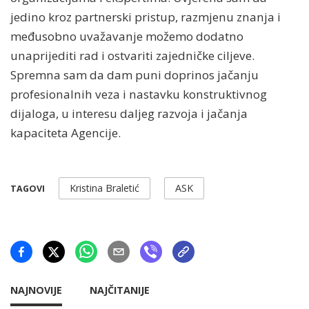
jedino kroz partnerski pristup, razmjenu znanja i
međusobno uvažavanje možemo dodatno
unaprijediti rad i ostvariti zajedničke ciljeve.
Spremna sam da dam puni doprinos jačanju
profesionalnih veza i nastavku konstruktivnog
dijaloga, u interesu daljeg razvoja i jačanja
kapaciteta Agencije.
Kristina Braletić
ASK
TAGOVI
NAJNOVIJE
NAJČITANIJE