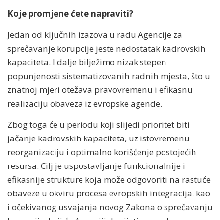
Koje promjene ćete napraviti?
Jedan od ključnih izazova u radu Agencije za
sprečavanje korupcije jeste nedostatak kadrovskih
kapaciteta. I dalje bilježimo nizak stepen
popunjenosti sistematizovanih radnih mjesta, što u
znatnoj mjeri otežava pravovremenu i efikasnu
realizaciju obaveza iz evropske agende.
Zbog toga će u periodu koji slijedi prioritet biti
jačanje kadrovskih kapaciteta, uz istovremenu
reorganizaciju i optimalno korišćenje postojećih
resursa. Cilj je uspostavljanje funkcionalnije i
efikasnije strukture koja može odgovoriti na rastuće
obaveze u okviru procesa evropskih integracija, kao
i očekivanog usvajanja novog Zakona o sprečavanju