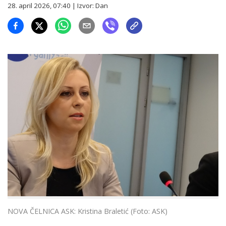
28. april 2026, 07:40
| Izvor:
Dan
NOVA ČELNICA ASK: Kristina Braletić (Foto: ASK)