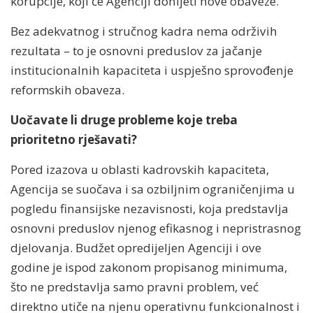
korupcije, koji će Agenciji donijeti nove obaveze.
Bez adekvatnog i stručnog kadra nema održivih
rezultata – to je osnovni preduslov za jačanje
institucionalnih kapaciteta i uspješno sprovođenje
reformskih obaveza.
Uočavate li druge probleme koje treba
prioritetno rješavati?
Pored izazova u oblasti kadrovskih kapaciteta,
Agencija se suočava i sa ozbiljnim ograničenjima u
pogledu finansijske nezavisnosti, koja predstavlja
osnovni preduslov njenog efikasnog i nepristrasnog
djelovanja. Budžet opredijeljen Agenciji i ove
godine je ispod zakonom propisanog minimuma,
što ne predstavlja samo pravni problem, već
direktno utiče na njenu operativnu funkcionalnost i