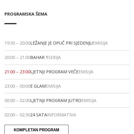
PROGRAMSKA ŠEMA
19:30
–
20:00
LEŽANJE JE OPUČ PRI SJEDENJU
EMISIJA
20:00
–
21:00
BAHAR 1
SERIJA
21:00
–
23:00
LJETNJI PROGRAM VEČE
EMISIJA
23:00
–
00:00
E GLAM
EMISIJA
00:00
–
02:00
LJETNJI PROGRAM JUTRO
EMISIJA
02:00
–
02:30
24 SATA
INFORMATIVA
KOMPLETAN PROGRAM