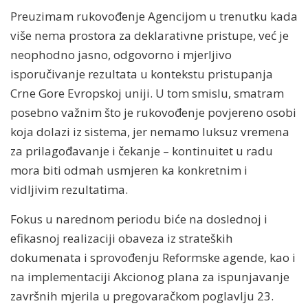
Preuzimam rukovođenje Agencijom u trenutku kada
više nema prostora za deklarativne pristupe, već je
neophodno jasno, odgovorno i mjerljivo
isporučivanje rezultata u kontekstu pristupanja
Crne Gore Evropskoj uniji. U tom smislu, smatram
posebno važnim što je rukovođenje povjereno osobi
koja dolazi iz sistema, jer nemamo luksuz vremena
za prilagođavanje i čekanje – kontinuitet u radu
mora biti odmah usmjeren ka konkretnim i
vidljivim rezultatima.
Fokus u narednom periodu biće na doslednoj i
efikasnoj realizaciji obaveza iz strateških
dokumenata i sprovođenju Reformske agende, kao i
na implementaciji Akcionog plana za ispunjavanje
završnih mjerila u pregovaračkom poglavlju 23.