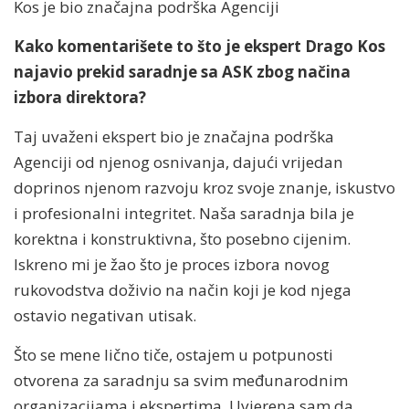
Kos je bio značajna podrška Agenciji
Kako komentarišete to što je ekspert Drago Kos
najavio prekid saradnje sa ASK zbog načina
izbora direktora?
Taj uvaženi ekspert bio je značajna podrška
Agenciji od njenog osnivanja, dajući vrijedan
doprinos njenom razvoju kroz svoje znanje, iskustvo
i profesionalni integritet. Naša saradnja bila je
korektna i konstruktivna, što posebno cijenim.
Iskreno mi je žao što je proces izbora novog
rukovodstva doživio na način koji je kod njega
ostavio negativan utisak.
Što se mene lično tiče, ostajem u potpunosti
otvorena za saradnju sa svim međunarodnim
organizacijama i ekspertima. Uvjerena sam da