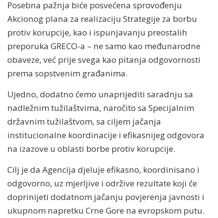
Posebna pažnja biće posvećena sprovođenju
Akcionog plana za realizaciju Strategije za borbu
protiv korupcije, kao i ispunjavanju preostalih
preporuka GRECO-a – ne samo kao međunarodne
obaveze, već prije svega kao pitanja odgovornosti
prema sopstvenim građanima.
Ujedno, dodatno ćemo unaprijediti saradnju sa
nadležnim tužilaštvima, naročito sa Specijalnim
državnim tužilaštvom, sa ciljem jačanja
institucionalne koordinacije i efikasnijeg odgovora
na izazove u oblasti borbe protiv korupcije.
Cilj je da Agencija djeluje efikasno, koordinisano i
odgovorno, uz mjerljive i održive rezultate koji će
doprinijeti dodatnom jačanju povjerenja javnosti i
ukupnom napretku Crne Gore na evropskom putu.