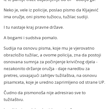
Neko je, vele iz policije, poslao pismo da Kljajević
ima oružje, oni pismo tužiocu, tužilac sudiji.
I tu nastaje kraj pravne države.
A bogami i sudstva pomalo.
Sudija na osnovu pisma, koje mu je vjerovatno
obrazložio tužilac, a ovome policija, zna da postoji
osnovana sumnja za počinjenje krivičnog djela -
nezakonito držanje oružja - daje naredbu za
pretres, usvajajući zahtjev tužilaštva, na osnovu
pisamceta, koje je uredno zaprimljeno od strane UP.
Čudno da pismonoša nije adresirao sve to
tužilaštvu.