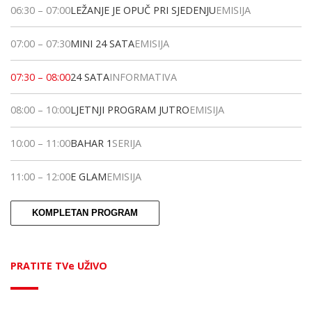
06:30
–
07:00
LEŽANJE JE OPUČ PRI SJEDENJU
EMISIJA
07:00
–
07:30
MINI 24 SATA
EMISIJA
07:30
–
08:00
24 SATA
INFORMATIVA
08:00
–
10:00
LJETNJI PROGRAM JUTRO
EMISIJA
10:00
–
11:00
BAHAR 1
SERIJA
11:00
–
12:00
E GLAM
EMISIJA
KOMPLETAN PROGRAM
PRATITE TVe UŽIVO