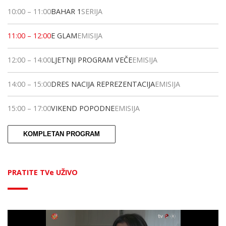
10:00
–
11:00
BAHAR 1
SERIJA
11:00
–
12:00
E GLAM
EMISIJA
12:00
–
14:00
LJETNJI PROGRAM VEČE
EMISIJA
14:00
–
15:00
DRES NACIJA REPREZENTACIJA
EMISIJA
15:00
–
17:00
VIKEND POPODNE
EMISIJA
KOMPLETAN PROGRAM
PRATITE TVe UŽIVO