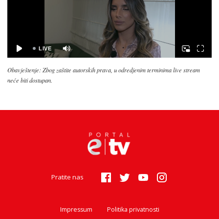
Obavještenje: Zbog zaštite autorskih prava, u odredjenim terminima live stream
neće biti dostupan.
Pratite nas
Impressum
Politika privatnosti