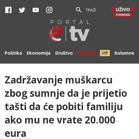
TRAŽI
Politika
Ekonomija
Društvo
Hronika
VIP
Kolumne
Zadržavanje muškarcu
zbog sumnje da je prijetio
tašti da će pobiti familiju
ako mu ne vrate 20.000
eura