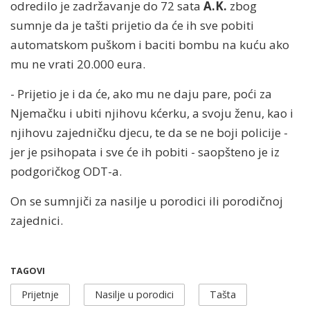
odredilo je zadržavanje do 72 sata
A.K.
zbog
sumnje da je tašti prijetio da će ih sve pobiti
automatskom puškom i baciti bombu na kuću ako
mu ne vrati 20.000 eura.
- Prijetio je i da će, ako mu ne daju pare, poći za
Njemačku i ubiti njihovu kćerku, a svoju ženu, kao i
njihovu zajedničku djecu, te da se ne boji policije -
jer je psihopata i sve će ih pobiti - saopšteno je iz
podgoričkog ODT-a.
On se sumnjiči za nasilje u porodici ili porodičnoj
zajednici.
TAGOVI
Prijetnje
Nasilje u porodici
Tašta