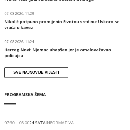
07. 08 2026. 11:29
Nikolić potpuno promijenio životnu sredinu: Uskoro se
vraća u kavez
07. 08 2026. 11:24
Herceg Novi: Njemac uhapšen jer je omalovažavao
policajca
SVE NAJNOVIJE VIJESTI
PROGRAMSKA ŠEMA
07:30
–
08:00
24 SATA
INFORMATIVA