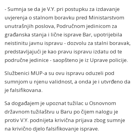
- Sumnja se da je V.Y. pri postupku za izdavanje
uvjerenja o stalnom boravku pred Ministarstvom
unutrašnjih poslova, Područnom jedinicom za
građanska stanja i lične isprave Bar, upotrijebila
neistinitu javnu ispravu - dozvolu za stalni boravak,
predstavljajući je kao pravu ispravu izdatu od te
područne jedinice - saopšteno je iz Uprave policije.
Službenici MUP-a su ovu ispravu oduzeli pod
sumnjom u njenu validnost, a onda je i utvrđeno da
je falsifikovana.
Sa događajem je upoznat tužilac u Osnovnom
državnom tužilaštvu u Baru po čijem nalogu je
protiv V.Y. podnijeta krivična prijava zbog sumnje
na krivično djelo falsifikovanje isprave.