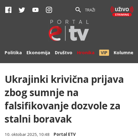
TRAŽI
Politika
Ekonomija
Društvo
Hronika
VIP
Kolumne
Ukrajinki krivična prijava
zbog sumnje na
falsifikovanje dozvole za
stalni boravak
10. oktobar 2025, 10:48
Portal ETV