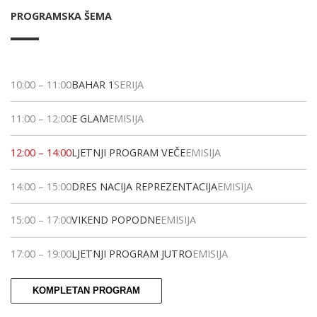
PROGRAMSKA ŠEMA
10:00
–
11:00
BAHAR 1
SERIJA
11:00
–
12:00
E GLAM
EMISIJA
12:00
–
14:00
LJETNJI PROGRAM VEČE
EMISIJA
14:00
–
15:00
DRES NACIJA REPREZENTACIJA
EMISIJA
15:00
–
17:00
VIKEND POPODNE
EMISIJA
17:00
–
19:00
LJETNJI PROGRAM JUTRO
EMISIJA
KOMPLETAN PROGRAM