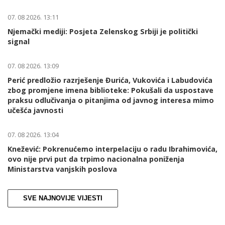
07. 08 2026. 13:11
Njemački mediji: Posjeta Zelenskog Srbiji je politički
signal
07. 08 2026. 13:09
Perić predložio razrješenje Đurića, Vukovića i Labudovića
zbog promjene imena biblioteke: Pokušali da uspostave
praksu odlučivanja o pitanjima od javnog interesa mimo
učešća javnosti
07. 08 2026. 13:04
Knežević: Pokrenućemo interpelaciju o radu Ibrahimovića,
ovo nije prvi put da trpimo nacionalna poniženja
Ministarstva vanjskih poslova
SVE NAJNOVIJE VIJESTI