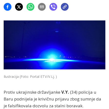
Ilustracija (Foto: Portal ETV/V.Lj. )
Protiv ukrajinske državljanke
V.Y.
(34) policija u
Baru podnijela je krivičnu prijavu zbog sumnje da
je falsifikovala dozvolu za stalni boravak.