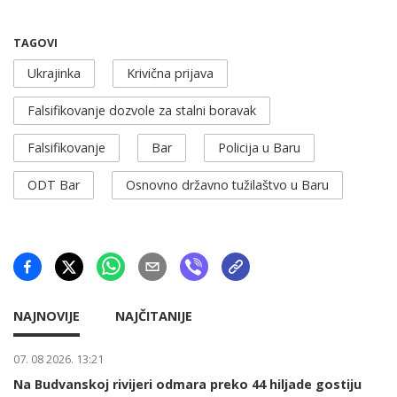
TAGOVI
Ukrajinka
Krivična prijava
Falsifikovanje dozvole za stalni boravak
Falsifikovanje
Bar
Policija u Baru
ODT Bar
Osnovno državno tužilaštvo u Baru
NAJNOVIJE
NAJČITANIJE
07. 08 2026. 13:21
Na Budvanskoj rivijeri odmara preko 44 hiljade gostiju