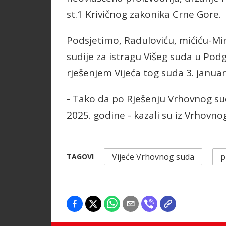
st.1 Krivičnog zakonika Crne Gore.
Podsjetimo, Raduloviću, mićiću-Mir
sudije za istragu Višeg suda u Pod
rješenjem Vijeća tog suda 3. januar
- Tako da po Rješenju Vrhovnog sud
2025. godine - kazali su iz Vrhovno
Vijeće Vrhovnog suda
p
TAGOVI