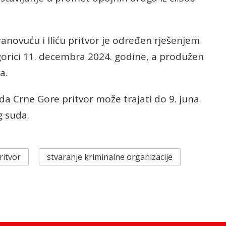
anovuću i Iliću pritvor je određen rješenjem
gorici 11. decembra 2024. godine, a produžen
a.
a Crne Gore pritvor može trajati do 9. juna
g suda.
ritvor
stvaranje kriminalne organizacije