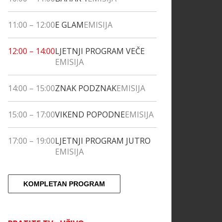
11:00
–
12:00
E GLAM
EMISIJA
12:00
–
14:00
LJETNJI PROGRAM VEČE
EMISIJA
14:00
–
15:00
ZNAK PODZNAK
EMISIJA
15:00
–
17:00
VIKEND POPODNE
EMISIJA
17:00
–
19:00
LJETNJI PROGRAM JUTRO
EMISIJA
KOMPLETAN PROGRAM