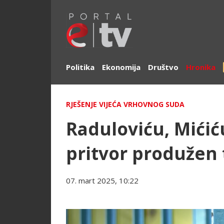
Politika
Ekonomija
Društvo
Hronika
RJEŠENJE VIJEĆA VRHOVNOG SUDA
Raduloviću, Mićiću
pritvor produžen 
07. mart 2025, 10:22