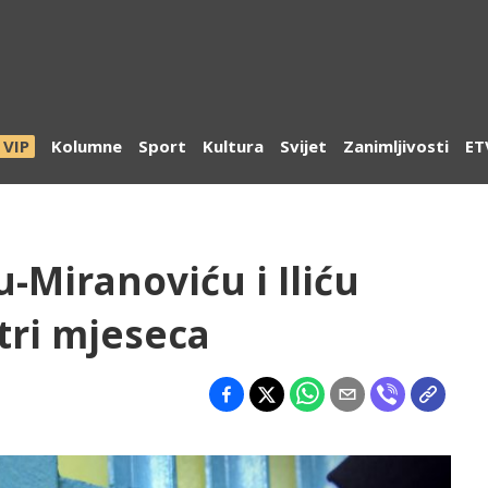
VIP
Kolumne
Sport
Kultura
Svijet
Zanimljivosti
ET
-Miranoviću i Iliću
tri mjeseca