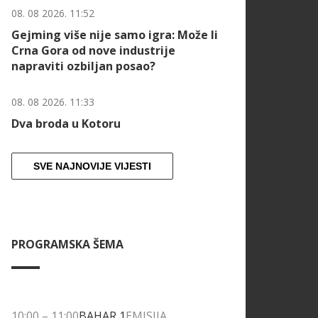
08. 08 2026. 11:52
Gejming više nije samo igra: Može li
Crna Gora od nove industrije
napraviti ozbiljan posao?
08. 08 2026. 11:33
Dva broda u Kotoru
SVE NAJNOVIJE VIJESTI
PROGRAMSKA ŠEMA
10:00
–
11:00
BAHAR 1
EMISIJA