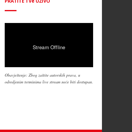
PRATITE TVe UŽIVO
Obavještenje: Zbog zaštite autorskih prava, u
odredjenim terminima live stream neće biti dostupan.