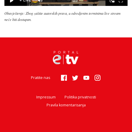
Obavještenje: Zbog zaštite autorskih prava, u odredjenim terminima live stream
neće biti dostupan.
Pratite nas
Impressum
Politika privatnosti
Pravila komentarisanja