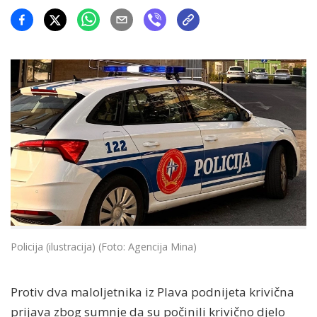
Policija (ilustracija) (Foto: Agencija Mina)
Protiv dva maloljetnika iz Plava podnijeta krivična
prijava zbog sumnje da su počinili krivično djelo