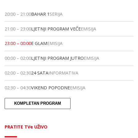
20:00
–
21:00
BAHAR 1
SERIJA
21:00
–
23:00
LJETNJI PROGRAM VEČE
EMISIJA
23:00
–
00:00
E GLAM
EMISIJA
00:00
–
02:00
LJETNJI PROGRAM JUTRO
EMISIJA
02:00
–
02:30
24 SATA
INFORMATIVA
02:30
–
04:30
VIKEND POPODNE
EMISIJA
KOMPLETAN PROGRAM
PRATITE TVe UŽIVO