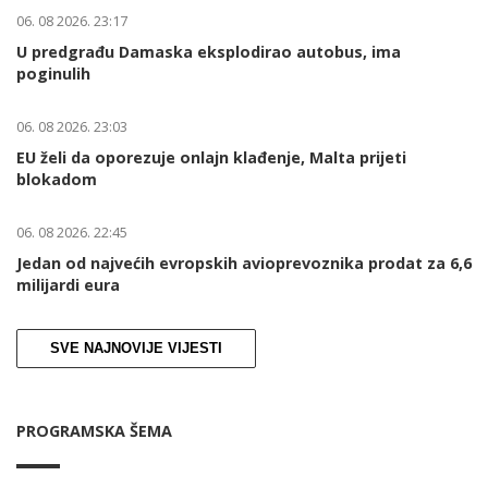
06. 08 2026. 23:17
U predgrađu Damaska eksplodirao autobus, ima
poginulih
06. 08 2026. 23:03
EU želi da oporezuje onlajn klađenje, Malta prijeti
blokadom
06. 08 2026. 22:45
Jedan od najvećih evropskih avioprevoznika prodat za 6,6
milijardi eura
SVE NAJNOVIJE VIJESTI
PROGRAMSKA ŠEMA