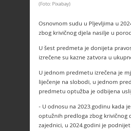
(Foto: Pixabay)
Osnovnom sudu u Pljevljima u 2024
zbog krivičnog djela nasilje u porodi
U šest predmeta je donijeta pravo
izrečene su kazne zatvora u ukupn
U jednom predmetu izrečena je mje
liječenje na slobodi, u jednom pr
predmetu optužba je odbijena usli
- U odnosu na 2023.godinu kada je
optužnih predloga zbog krivičnog dj
zajednici, u 2024.godini je podnijet