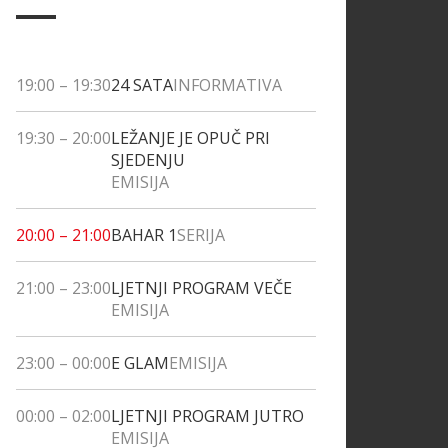
19:00
–
19:30
24 SATA
INFORMATIVA
19:30
–
20:00
LEŽANJE JE OPUČ PRI
SJEDENJU
EMISIJA
20:00
–
21:00
BAHAR 1
SERIJA
21:00
–
23:00
LJETNJI PROGRAM VEČE
EMISIJA
23:00
–
00:00
E GLAM
EMISIJA
00:00
–
02:00
LJETNJI PROGRAM JUTRO
EMISIJA