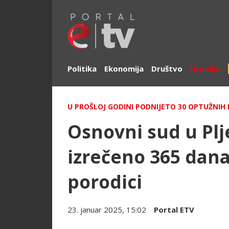
Politika
Ekonomija
Društvo
Hronika
U PROŠLOJ GODINI PODNIJETO 30 OPTUŽNIH
Osnovni sud u Plj
izrečeno 365 dana
porodici
23. januar 2025, 15:02
Portal ETV