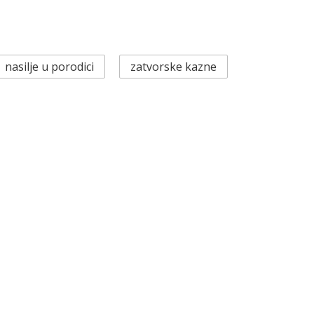
nasilje u porodici
zatvorske kazne