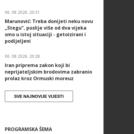
06. 08 2026. 20:31
Marunović: Treba donijeti neku novu
„Stegu“, poslije više od dva vijeka
smo u istoj situaciji - getoizirani i
podijeljeni
06. 08 2026. 20:28
Iran priprema zakon koji bi
neprijateljskim brodovima zabranio
prolaz kroz Ormuski moreuz
SVE NAJNOVIJE VIJESTI
PROGRAMSKA ŠEMA