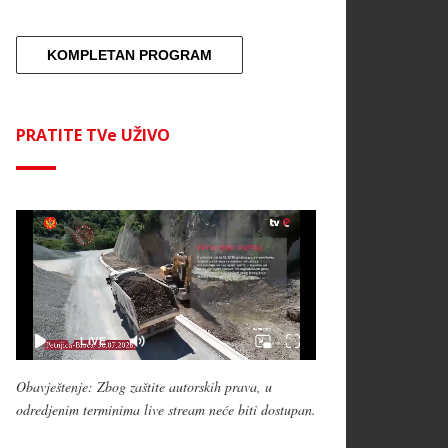
KOMPLETAN PROGRAM
PRATITE TVe UŽIVO
Obavještenje: Zbog zaštite autorskih prava, u
odredjenim terminima live stream neće biti dostupan.