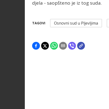
djela - saopšteno je iz tog suda.
Osnovni sud u Pljevljima
TAGOVI