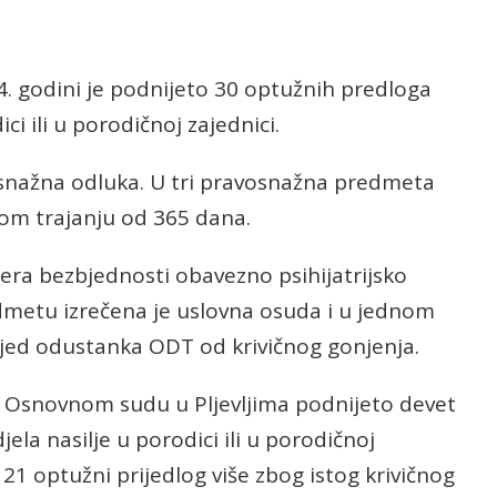
. godini je podnijeto 30 optužnih predloga
ci ili u porodičnoj zajednici.
snažna odluka. U tri pravosnažna predmeta
om trajanju od 365 dana.
ra bezbjednosti obavezno psihijatrijsko
edmetu izrečena je uslovna osuda i u jednom
jed odustanka ODT od krivičnog gonjenja.
 Osnovnom sudu u Pljevljima podnijeto devet
ela nasilje u porodici ili u porodičnoj
 21 optužni prijedlog više zbog istog krivičnog