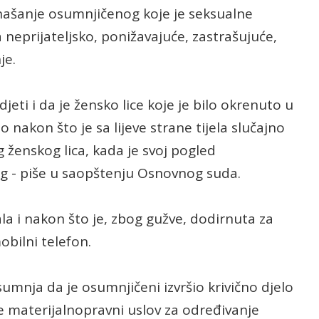
onašanje osumnjičenog koje je seksualne
ra neprijateljsko, ponižavajuće, zastrašujuće,
je.
eti i da je žensko lice koje je bilo okrenuto u
nakon što je sa lijeve strane tijela slučajno
ženskog lica, kada je svoj pogled
g - piše u saopštenju Osnovnog suda.
mala i nakon što je, zbog gužve, dodirnuta za
obilni telefon.
umnja da je osumnjičeni izvršio krivično djelo
e materijalnopravni uslov za određivanje