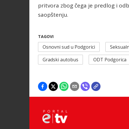
pritvora zbog čega je predlog i odb
saopštenju.
TAGOVI
Osnovni sud u Podgorici
Seksual
Gradski autobus
ODT Podgorica