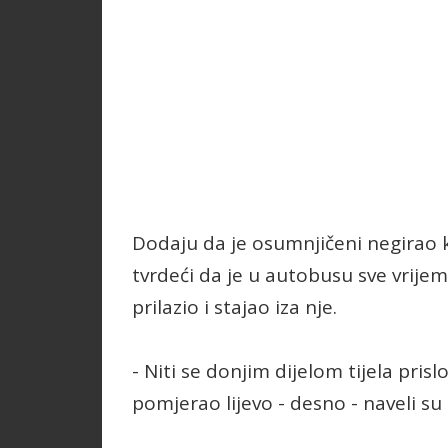
Dodaju da je osumnjičeni negirao kr
tvrdeći da je u autobusu sve vrijeme
prilazio i stajao iza nje.
- Niti se donjim dijelom tijela prislon
pomjerao lijevo - desno - naveli su