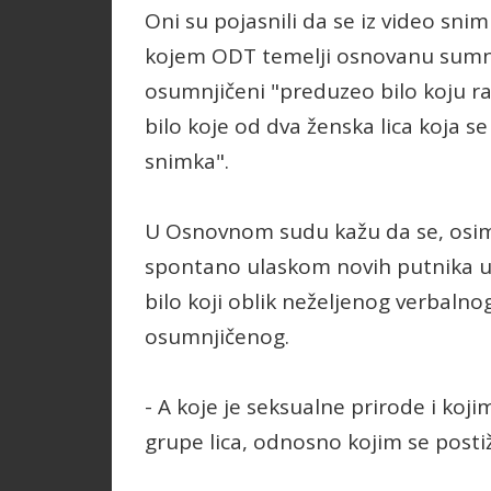
Oni su pojasnili da se iz video sni
kojem ODT temelji osnovanu sumnju
osumnjičeni "preduzeo bilo koju 
bilo koje od dva ženska lica koja 
snimka".
U Osnovnom sudu kažu da se, osim 
spontano ulaskom novih putnika u 
bilo koji oblik neželjenog verbalno
osumnjičenog.
- A koje je seksualne prirode i kojim
grupe lica, odnosno kojim se post