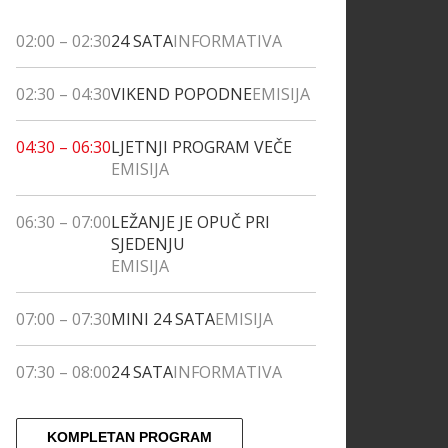
02:00
–
02:30
24 SATA
INFORMATIVA
02:30
–
04:30
VIKEND POPODNE
EMISIJA
04:30
–
06:30
LJETNJI PROGRAM VEČE
EMISIJA
06:30
–
07:00
LEŽANJE JE OPUČ PRI
SJEDENJU
EMISIJA
07:00
–
07:30
MINI 24 SATA
EMISIJA
07:30
–
08:00
24 SATA
INFORMATIVA
KOMPLETAN PROGRAM