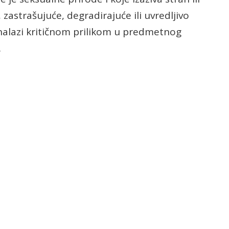
 zastrašujuće, degradirajuće ili uvredljivo
e nalazi kritičnom prilikom u predmetnog
.