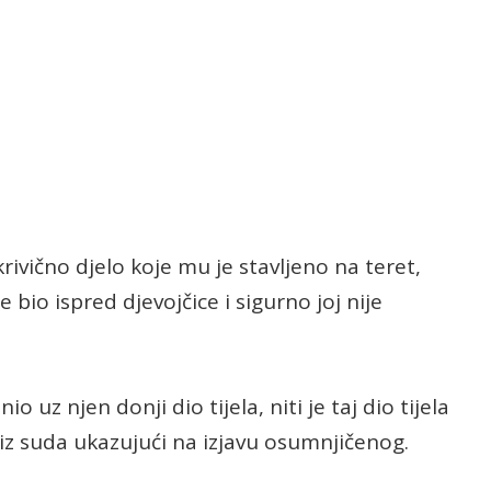
ivično djelo koje mu je stavljeno na teret,
 bio ispred djevojčice i sigurno joj nije
io uz njen donji dio tijela, niti je taj dio tijela
 iz suda ukazujući na izjavu osumnjičenog.