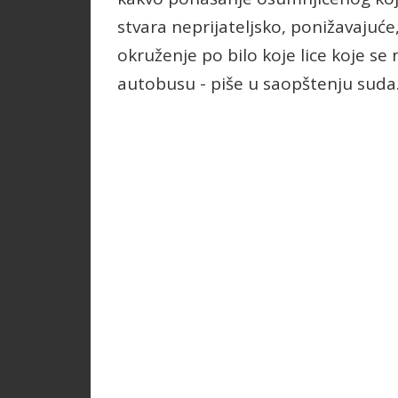
stvara neprijateljsko, ponižavajuće,
okruženje po bilo koje lice koje s
autobusu - piše u saopštenju suda