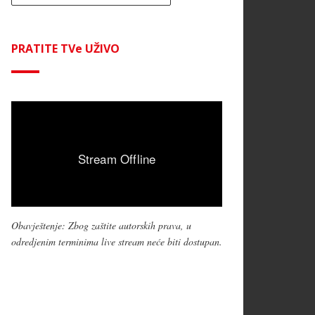
PRATITE TVe UŽIVO
Obavještenje: Zbog zaštite autorskih prava, u
odredjenim terminima live stream neće biti dostupan.