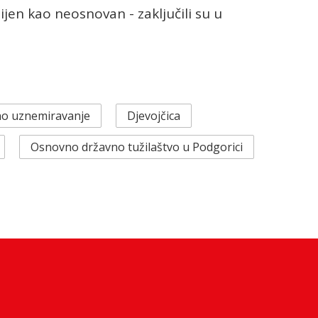
ijen kao neosnovan - zaključili su u
no uznemiravanje
Djevojčica
Osnovno državno tužilaštvo u Podgorici