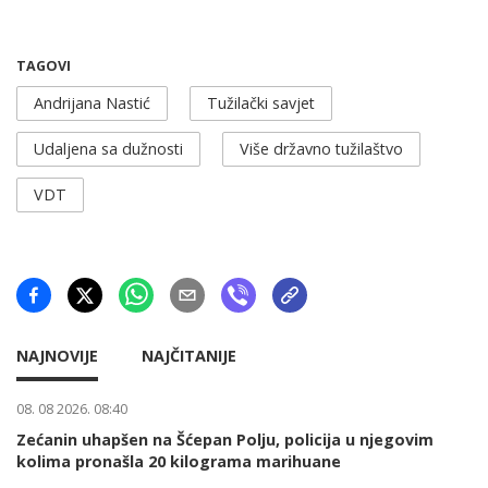
TAGOVI
Andrijana Nastić
Tužilački savjet
Udaljena sa dužnosti
Više državno tužilaštvo
VDT
NAJNOVIJE
NAJČITANIJE
08. 08 2026. 08:40
Zećanin uhapšen na Šćepan Polju, policija u njegovim
kolima pronašla 20 kilograma marihuane