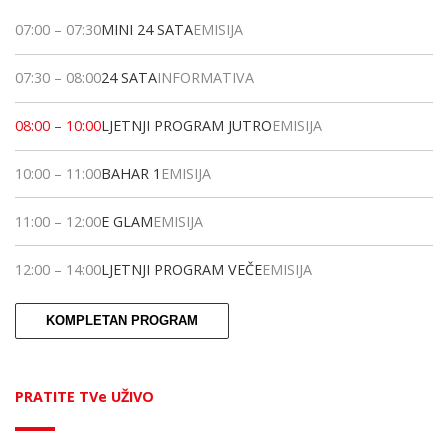
07:00
–
07:30
MINI 24 SATA
EMISIJA
07:30
–
08:00
24 SATA
INFORMATIVA
08:00
–
10:00
LJETNJI PROGRAM JUTRO
EMISIJA
10:00
–
11:00
BAHAR 1
EMISIJA
11:00
–
12:00
E GLAM
EMISIJA
12:00
–
14:00
LJETNJI PROGRAM VEČE
EMISIJA
KOMPLETAN PROGRAM
PRATITE TVe UŽIVO