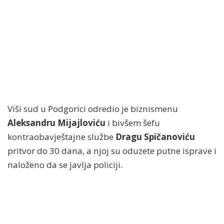
Viši sud u Podgorici odredio je biznismenu
Aleksandru Mijajloviću
i bivšem šefu
kontraobavještajne službe
Dragu Spičanoviću
pritvor do 30 dana, a njoj su
oduzete putne isprave i
naloženo da se javlja policiji.