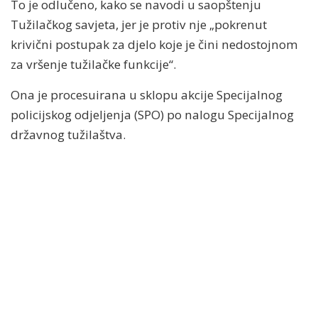
To je odlučeno, kako se navodi u saopštenju
Tužilačkog savjeta, jer je protiv nje „pokrenut
krivični postupak za djelo koje je čini nedostojnom
za vršenje tužilačke funkcije“.
Ona je procesuirana u sklopu akcije Specijalnog
policijskog odjeljenja (SPO) po nalogu Specijalnog
državnog tužilaštva.