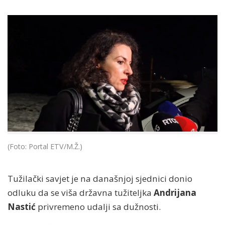
(Foto: Portal ETV/M.Ž.)
Tužilački savjet je na današnjoj sjednici donio
odluku da se viša državna tužiteljka
Andrijana
Nastić
privremeno udalji sa dužnosti.