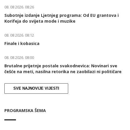
08. 08 2026. 08:26
Subotnje izdanje Ljetnjeg programa: Od EU grantova i
Korifeja do svijeta mode i muzike
08. 08 2026. 08:12
Finale i kobasica
08. 08 2026. 08:00
Brutalne prijetnje postale svakodnevica: Novinari sve
češće na meti, nasilna retorika ne zaobilazi ni političare
SVE NAJNOVIJE VIJESTI
PROGRAMSKA ŠEMA