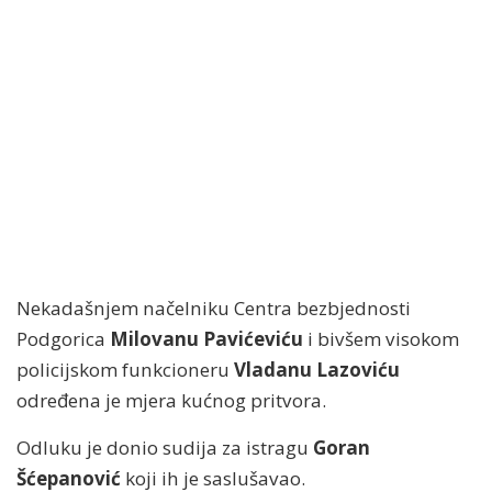
Nekadašnjem načelniku Centra bezbjednosti
Podgorica
Milovanu Pavićeviću
i bivšem visokom
policijskom funkcioneru
Vladanu Lazoviću
određena je mjera kućnog pritvora.
Odluku je donio sudija za istragu
Goran
Šćepanović
koji ih je saslušavao.