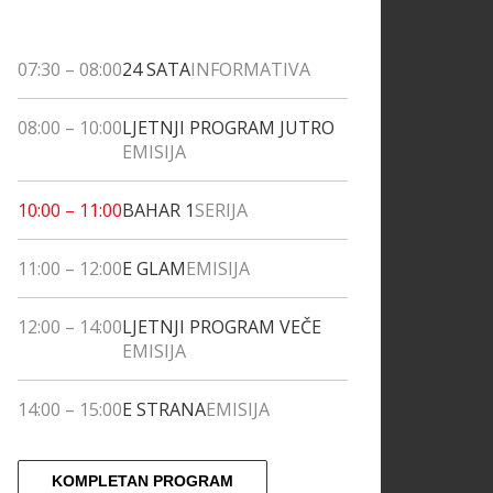
07:30
–
08:00
24 SATA
INFORMATIVA
08:00
–
10:00
LJETNJI PROGRAM JUTRO
EMISIJA
10:00
–
11:00
BAHAR 1
SERIJA
11:00
–
12:00
E GLAM
EMISIJA
12:00
–
14:00
LJETNJI PROGRAM VEČE
EMISIJA
14:00
–
15:00
E STRANA
EMISIJA
KOMPLETAN PROGRAM