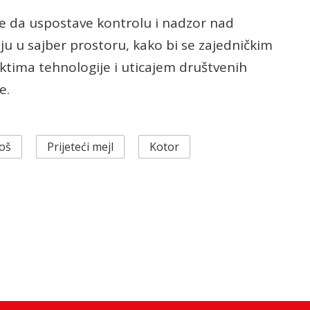
je da uspostave kontrolu i nadzor nad
u u sajber prostoru, kako bi se zajedničkim
ktima tehnologije i uticajem društvenih
e.
oš
Prijeteći mejl
Kotor