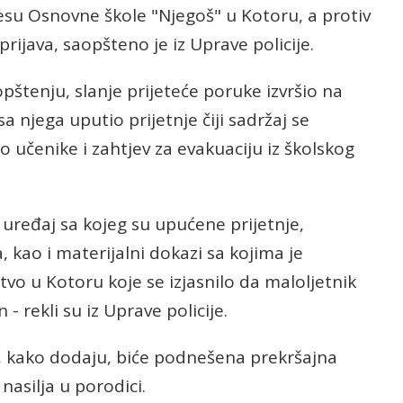
esu Osnovne škole "Njegoš" u Kotoru, a protiv
rijava, saopšteno je iz Uprave policije.
opštenju, slanje prijeteće poruke izvršio na
sa njega uputio prijetnje čiji sadržaj se
 učenike i zahtjev za evakuaciju iz školskog
 uređaj sa kojeg su upućene prijetnje,
, kao i materijalni dokazi sa kojima je
o u Kotoru koje se izjasnilo da maloljetnik
- rekli su iz Uprave policije.
a, kako dodaju, biće podnešena prekršajna
nasilja u porodici.