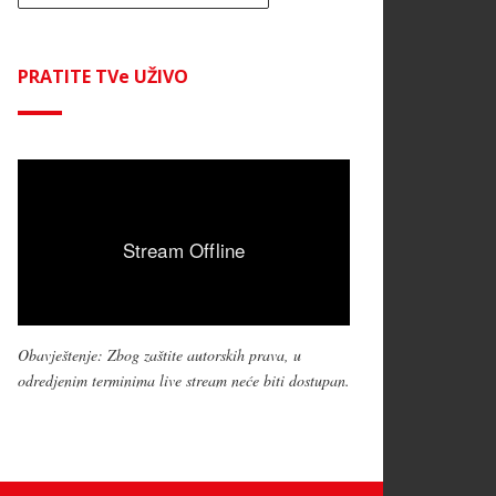
PRATITE TVe UŽIVO
Obavještenje: Zbog zaštite autorskih prava, u
odredjenim terminima live stream neće biti dostupan.