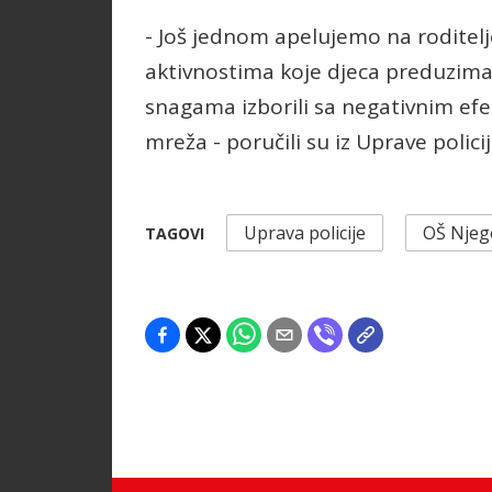
- Još jednom apelujemo na roditel
aktivnostima koje djeca preduzimaj
snagama izborili sa negativnim efe
mreža - poručili su iz Uprave policij
Uprava policije
OŠ Njeg
TAGOVI