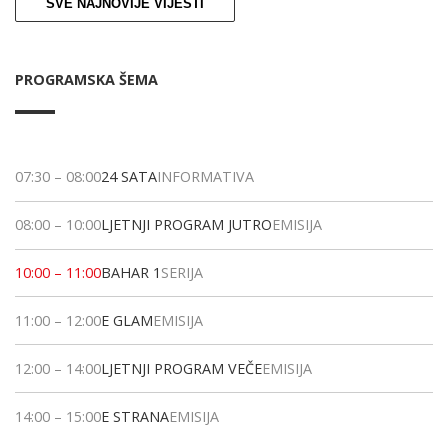
SVE NAJNOVIJE VIJESTI
PROGRAMSKA ŠEMA
07:30
–
08:00
24 SATA
INFORMATIVA
08:00
–
10:00
LJETNJI PROGRAM JUTRO
EMISIJA
10:00
–
11:00
BAHAR 1
SERIJA
11:00
–
12:00
E GLAM
EMISIJA
12:00
–
14:00
LJETNJI PROGRAM VEČE
EMISIJA
14:00
–
15:00
E STRANA
EMISIJA