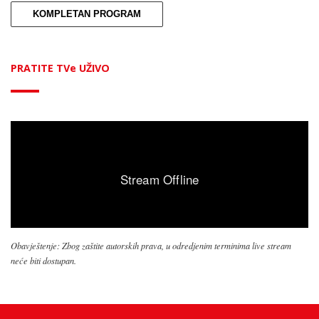
KOMPLETAN PROGRAM
PRATITE TVe UŽIVO
Obavještenje: Zbog zaštite autorskih prava, u odredjenim terminima live stream
neće biti dostupan.