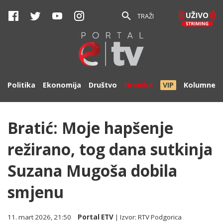
TRAŽI
Politika
Ekonomija
Društvo
Hronika
VIP
Kolumne
Bratić: Moje hapšenje
režirano, tog dana sutkinja
Suzana Mugoša dobila
smjenu
11. mart 2026, 21:50
Portal ETV
| Izvor:
RTV Podgorica