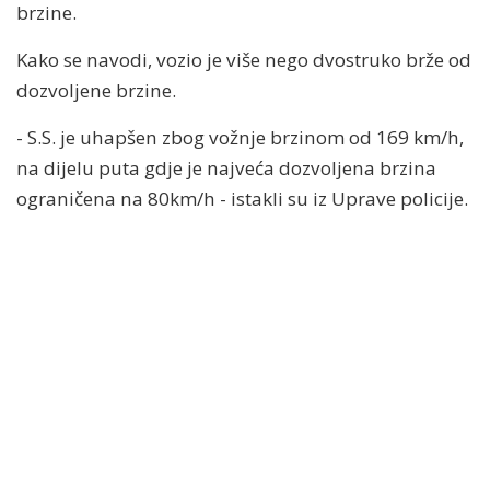
brzine.
Kako se navodi, vozio je više nego dvostruko brže od
dozvoljene brzine.
- S.S. je uhapšen zbog vožnje brzinom od 169 km/h,
na dijelu puta gdje je najveća dozvoljena brzina
ograničena na 80km/h - istakli su iz Uprave policije.