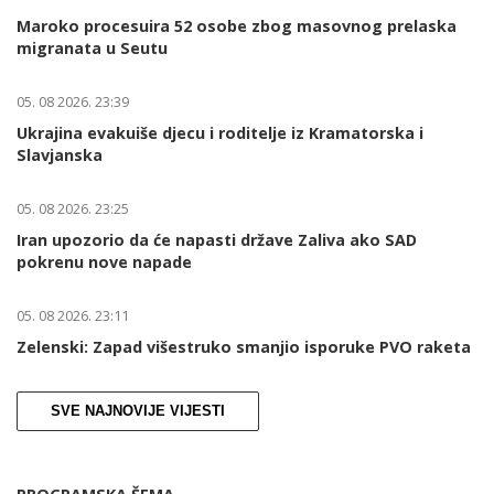
Maroko procesuira 52 osobe zbog masovnog prelaska
migranata u Seutu
05. 08 2026. 23:39
Ukrajina evakuiše djecu i roditelje iz Kramatorska i
Slavjanska
05. 08 2026. 23:25
Iran upozorio da će napasti države Zaliva ako SAD
pokrenu nove napade
05. 08 2026. 23:11
Zelenski: Zapad višestruko smanjio isporuke PVO raketa
SVE NAJNOVIJE VIJESTI