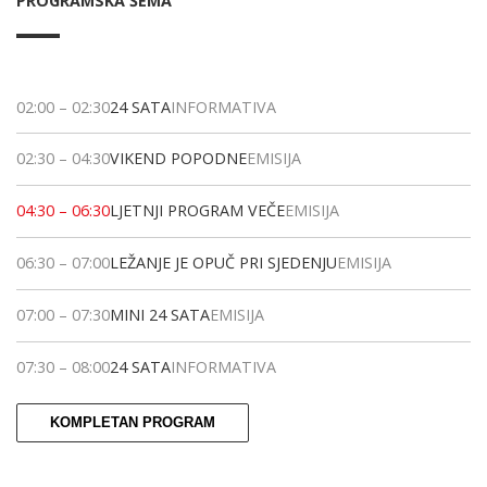
PROGRAMSKA ŠEMA
02:00
–
02:30
24 SATA
INFORMATIVA
02:30
–
04:30
VIKEND POPODNE
EMISIJA
04:30
–
06:30
LJETNJI PROGRAM VEČE
EMISIJA
06:30
–
07:00
LEŽANJE JE OPUČ PRI SJEDENJU
EMISIJA
07:00
–
07:30
MINI 24 SATA
EMISIJA
07:30
–
08:00
24 SATA
INFORMATIVA
KOMPLETAN PROGRAM