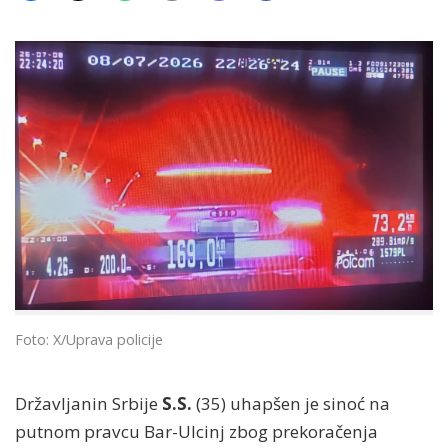
Foto: X/Uprava policije
Državljanin Srbije
S.S.
(35) uhapšen je sinoć na
putnom pravcu Bar-Ulcinj zbog prekoračenja