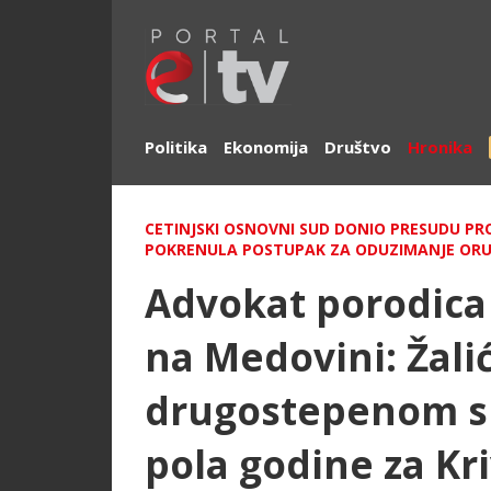
Politika
Ekonomija
Društvo
Hronika
CETINJSKI OSNOVNI SUD DONIO PRESUDU PROT
POKRENULA POSTUPAK ZA ODUZIMANJE ORU
Advokat porodica
na Medovini: Žal
drugostepenom s
pola godine za Kri