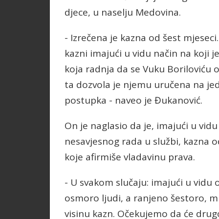
djece, u naselju Medovina.
- Izrečena je kazna od šest mjeseci
kazni imajući u vidu način na koji
koja radnja da se Vuku Boriloviću 
ta dozvola je njemu uručena na jed
postupka - naveo je Đukanović.
On je naglasio da je, imajući u vid
nesavjesnog rada u službi, kazna 
koje afirmiše vladavinu prava.
- U svakom slučaju: imajući u vidu o
osmoro ljudi, a ranjeno šestoro, 
visinu kazn. Očekujemo da će drug