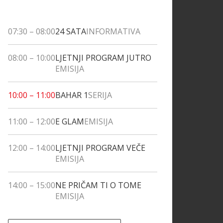
07:30
–
08:00
24 SATA
INFORMATIVA
08:00
–
10:00
LJETNJI PROGRAM JUTRO
EMISIJA
10:00
–
11:00
BAHAR 1
SERIJA
11:00
–
12:00
E GLAM
EMISIJA
12:00
–
14:00
LJETNJI PROGRAM VEČE
EMISIJA
14:00
–
15:00
NE PRIČAM TI O TOME
EMISIJA