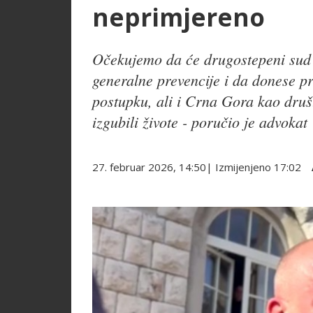
neprimjereno
Očekujemo da će drugostepeni sud z
generalne prevencije i da donese p
postupku, ali i Crna Gora kao društ
izgubili živote - poručio je advokat
27. februar 2026, 14:50
| Izmijenjeno
17:02