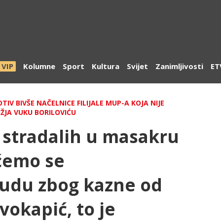
VIP
Kolumne
Sport
Kultura
Svijet
Zanimljivosti
ET
IV BIVŠE NAČELNICE FILIJALE MUP-A KOJA NIJE
ŽJA VUKU BORILOVIĆU
 stradalih u masakru
ićemo se
udu zbog kazne od
vokapić, to je