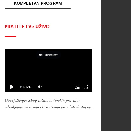
KOMPLETAN PROGRAM
PRATITE TVe UŽIVO
Obavještenje: Zbog zaštite autorskih prava, u
odredjenim terminima live stream neće biti dostupan.