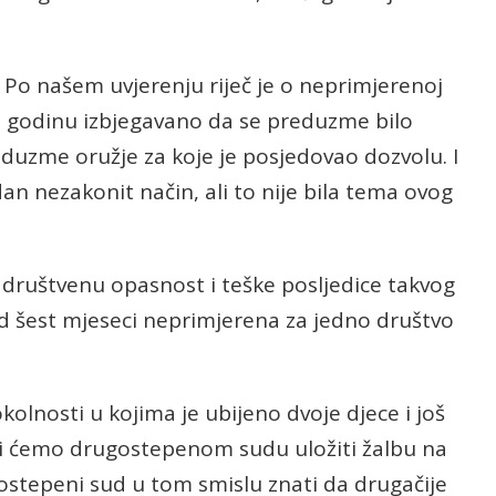
. Po našem uvjerenju riječ je o neprimjerenoj
 je godinu izbjegavano da se preduzme bilo
oduzme oružje za koje je posjedovao dozvolu. I
an nezakonit način, ali to nije bila tema ovog
u društvenu opasnost i teške posljedice takvog
od šest mjeseci neprimjerena za jedno društvo
kolnosti u kojima je ubijeno dvoje djece i još
mi ćemo drugostepenom sudu uložiti žalbu na
ostepeni sud u tom smislu znati da drugačije