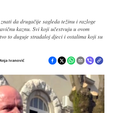
nati da drugačije sagleda težinu i razloge
ravičnu kaznu. Svi koji učestvuju u ovom
vo to duguje stradaloj djeci i ostalima koji su
Anja Ivanović