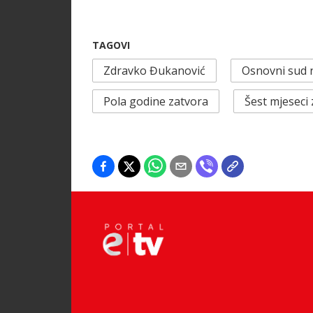
TAGOVI
Zdravko Đukanović
Osnovni sud 
Pola godine zatvora
Šest mjeseci