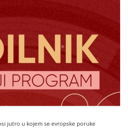
osi jutro u kojem se evropske poruke