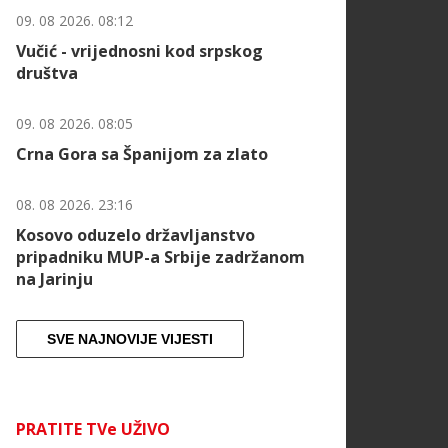
09. 08 2026. 08:12
Vučić - vrijednosni kod srpskog
društva
09. 08 2026. 08:05
Crna Gora sa Španijom za zlato
08. 08 2026. 23:16
Kosovo oduzelo državljanstvo
pripadniku MUP-a Srbije zadržanom
na Jarinju
SVE NAJNOVIJE VIJESTI
PRATITE TVe UŽIVO