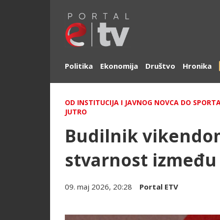
Politika
Ekonomija
Društvo
Hronika
OD INSTITUCIJA I JAVNOG NOVCA DO SPORTA
JUTRO
Budilnik vikendom
stvarnost između 
09. maj 2026, 20:28
Portal ETV