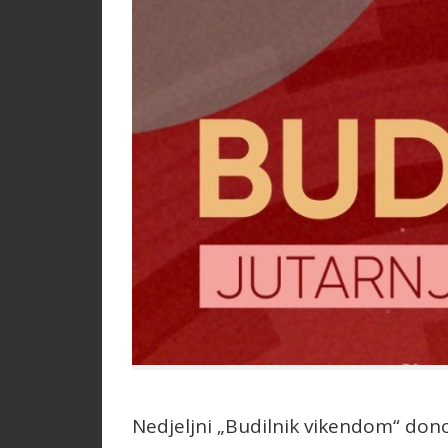
Nedjeljni „Budilnik vikendom“ don