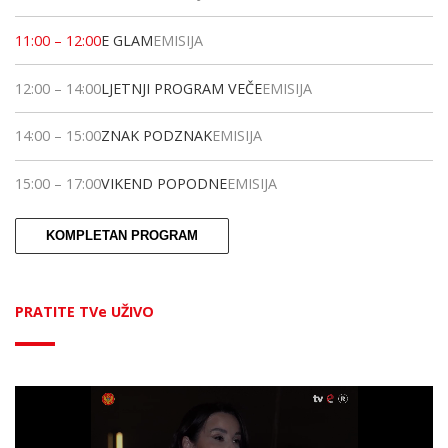
11:00
–
12:00
E GLAM
EMISIJA
12:00
–
14:00
LJETNJI PROGRAM VEČE
EMISIJA
14:00
–
15:00
ZNAK PODZNAK
EMISIJA
15:00
–
17:00
VIKEND POPODNE
EMISIJA
KOMPLETAN PROGRAM
PRATITE TVe UŽIVO