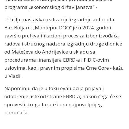
programa „ekonomskog državljanstva“ -
- U cilju nastavka realizacije izgradnje autoputa
Bar-Boljare, „Monteput DOO“ je u 2024. godini
završio pretkvalifikacioni proces za izbor izvođača
radova i stručnog nadzora izgradnju druge dionice
od Mateševa do Andrijevice u skladu sa
procedurama finansijera EBRD-a i FIDIC-ovim
uslovima, kao i pravnim propisima Crne Gore - kažu
u Vladi.
Napominju da je u toku evaluacija prijava i
odobrenje liste od strane EBRD-a, nakon čega će se
sprovesti druga faza izbora najpovoljnijeg
ponuđača.