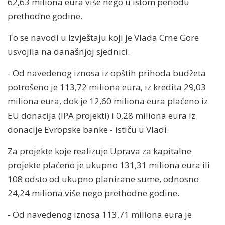
62,63 miliona eura više nego u istom periodu
prethodne godine.
To se navodi u Izvještaju koji je Vlada Crne Gore
usvojila na današnjoj sjednici.
- Od navedenog iznosa iz opštih prihoda budžeta
potrošeno je 113,72 miliona eura, iz kredita 29,03
miliona eura, dok je 12,60 miliona eura plaćeno iz
EU donacija (IPA projekti) i 0,28 miliona eura iz
donacije Evropske banke - ističu u Vladi.
Za projekte koje realizuje Uprava za kapitalne
projekte plaćeno je ukupno 131,31 miliona eura ili
108 odsto od ukupno planirane sume, odnosno
24,24 miliona više nego prethodne godine.
- Od navedenog iznosa 113,71 miliona eura je