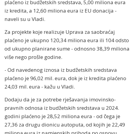
plaćeno iz budžetskih sredstava, 5,00 miliona eura
iz kredita, a 12,60 miliona eura iz EU donacija -
naveli su u Vladi.
Za projekte koje realizuje Uprava za saobraćaj
plaćeno je ukupno 120,34 miliona eura ili 104 odsto
od ukupno planirane sume - odnosno 38,39 miliona
više nego prošle godine.
- Od navedenog iznosa iz budžetskih sredstava
plaćeno je 96,02 mil. eura, dok je iz kredita plaćeno
24,03 mil. eura - kažu u Vladi.
Dodaju da je za potrebe rješavanja imovinsko-
pravnih odnosa iz budžetskih sredstava u 2024.
godini plaćeno je 28,52 miliona eura - od čega je
27,36 za drugu dionicu autoputa, od kojih je 22,49
miliona eura iz namjenskih prihoda po osnovu