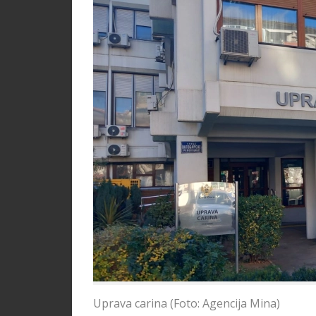
Uprava carina (Foto: Agencija Mina)