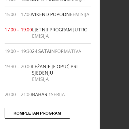
15:00
–
17:00
VIKEND POPODNE
EMISIJA
17:00
–
19:00
LJETNJI PROGRAM JUTRO
EMISIJA
19:00
–
19:30
24 SATA
INFORMATIVA
19:30
–
20:00
LEŽANJE JE OPUČ PRI
SJEDENJU
EMISIJA
20:00
–
21:00
BAHAR 1
SERIJA
KOMPLETAN PROGRAM