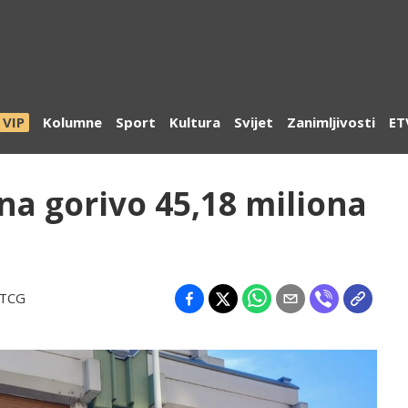
VIP
Kolumne
Sport
Kultura
Svijet
Zanimljivosti
ET
na gorivo 45,18 miliona
RTCG