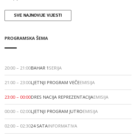
SVE NAJNOVIJE VIJESTI
PROGRAMSKA ŠEMA
20:00
–
21:00
BAHAR 1
SERIJA
21:00
–
23:00
LJETNJI PROGRAM VEČE
EMISIJA
23:00
–
00:00
DRES NACIJA REPREZENTACIJA
EMISIJA
00:00
–
02:00
LJETNJI PROGRAM JUTRO
EMISIJA
02:00
–
02:30
24 SATA
INFORMATIVA