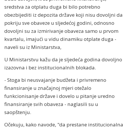
sredstva za otplatu duga bi bilo potrebno
obezbijediti iz depozita države koji nisu dovoljni da
pokriju sve obaveze u sljedećoj godini, odnosno
dovoljni su za izmirivanje obaveza samo u prvom
kvartalu, imajući u vidu dinamiku otplate duga -
naveli su iz Ministarstva,
U Ministarstvu kažu da je sljedeća godina dovoljno
izazovna i bez institucionalnih blokada.
- Stoga bi neusvajanje budžeta i privremeno
finansiranje u značajnoj mjeri otežalo
funkcionisanje države i dovelo u pitanje uredno
finansiranje svih obaveza - naglasili su u
saopštenju.
Očekuju, kako navode, "da prestane institucionalna