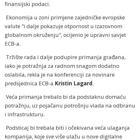
finansijski podaci.
Ekonomija u zoni primjene zajedničke evropske
valute "i dalje pokazuje otpornost u izazovnom
globalnom okruženju", ocijenio je upravni savjet
ECB-a.
Tržište rada i dalje podupire primanja građana,
iako je potražnja za radnom snagom dodatno
oslabila, rekla je na konferenciji za novinare
predsjednica ECB-a
Kristin Lagard
.
Veća primanja trebalo bi da podstaknu domaću
potražnju, uz pojačanu potrošnju vlada na odbranu
i infrastrukturu.
Podsticaj bi trebala biti i očekivana veća ulaganja
kompanija, koje sve više ulažu u nove digitalne