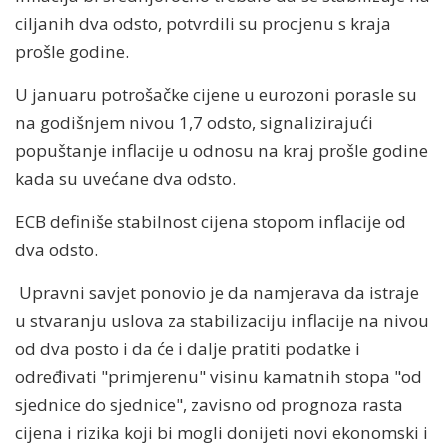
ciljanih dva odsto, potvrdili su procjenu s kraja
prošle godine.
U januaru potrošačke cijene u eurozoni porasle su
na godišnjem nivou 1,7 odsto, signalizirajući
popuštanje inflacije u odnosu na kraj prošle godine
kada su uvećane dva odsto.
ECB definiše stabilnost cijena stopom inflacije od
dva odsto.
Upravni savjet ponovio je da namjerava da istraje
u stvaranju uslova za stabilizaciju inflacije na nivou
od dva posto i da će i dalje pratiti podatke i
određivati "primjerenu" visinu kamatnih stopa "od
sjednice do sjednice", zavisno od prognoza rasta
cijena i rizika koji bi mogli donijeti novi ekonomski i