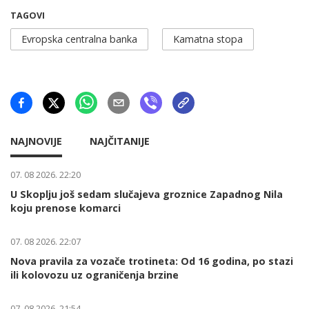
TAGOVI
Evropska centralna banka
Kamatna stopa
NAJNOVIJE
NAJČITANIJE
07. 08 2026. 22:20
U Skoplju još sedam slučajeva groznice Zapadnog Nila
koju prenose komarci
07. 08 2026. 22:07
Nova pravila za vozače trotineta: Od 16 godina, po stazi
ili kolovozu uz ograničenja brzine
07. 08 2026. 21:54