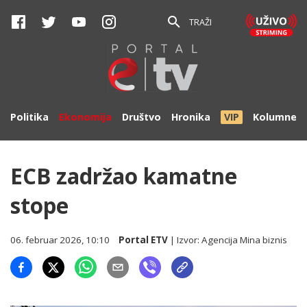
TRAŽI
Politika
Ekonomija
Društvo
Hronika
VIP
Kolumne
ECB zadržao kamatne
stope
06. februar 2026, 10:10
Portal ETV
| Izvor:
Agencija Mina biznis