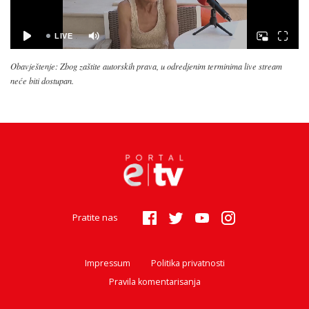
Obavještenje: Zbog zaštite autorskih prava, u odredjenim terminima live stream
neće biti dostupan.
Pratite nas
Impressum
Politika privatnosti
Pravila komentarisanja