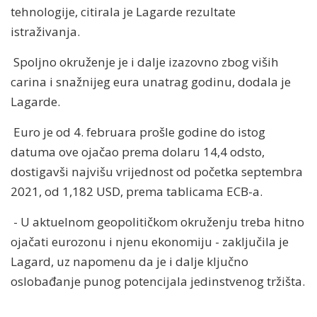
tehnologije, citirala je Lagarde rezultate
istraživanja.
Spoljno okruženje je i dalje izazovno zbog viših
carina i snažnijeg eura unatrag godinu, dodala je
Lagarde.
Euro je od 4. februara prošle godine do istog
datuma ove ojačao prema dolaru 14,4 odsto,
dostigavši najvišu vrijednost od početka septembra
2021, od 1,182 USD, prema tablicama ECB-a.
- U aktuelnom geopolitičkom okruženju treba hitno
ojačati eurozonu i njenu ekonomiju - zaključila je
Lagard, uz napomenu da je i dalje ključno
oslobađanje punog potencijala jedinstvenog tržišta.