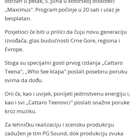
održan u petak, 5.:juna u kotorskoj diskoteci
,,Maximus". Program počinje u 20 sati i ulaz je
besplatan.
Posjetioci će biti u prilici da čuju novu generaciju
izvođača, glas budućnosti Crne Gore, regiona i
Evrope.
Stoga su specijalni gosti prvog izdanja ,,Cattaro
Teena", ,,Who See klapa" poslali posebnu poruku
svima da dođu.
Oni će, kao i uvijek, ponijeti jedinstvenu energiju i,
kao i svi ,,Cattaro Teenovci" poslati snažne poruke
kroz muziku.
Za tehničku realizaciju i scensku produkciju
zadužen je tim PG Sound, dok produkciju zvuka