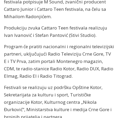
festivala potpisuje M Sound, zvanični producent
Cattaro Junior i Cattaro Teen festivala, na čelu sa
Mihailom Radonjićem.
Produkciju zvuka Cattaro Teen festivala realizuju
Ivan Ivanović i Stefan Pantović (Stivi Studio).
Program će pratiti nacionalni i regionalni televizijski
partneri, uključujući Radio Televiziju Crne Gore, TV
E i TV Prva, zatim portali Montenegro magazin,
CDM, te radio-stanice Radio Kotor, Radio DUX, Radio
Elmag, Radio El i Radio Titograd.
Festivali se realizuju uz podršku Opštine Kotor,
Sekretarijata za kulturu i sport, Turističke
organizacije Kotor, Kulturnog centra „Nikola
Đurković”, Ministarstva kulture i medija Crne Gore i
brojnih prijatelja i partnera.