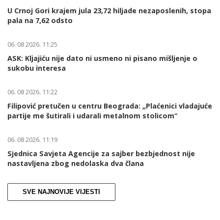
U Crnoj Gori krajem jula 23,72 hiljade nezaposlenih, stopa
pala na 7,62 odsto
06. 08 2026. 11:25
ASK: Kljajiću nije dato ni usmeno ni pisano mišljenje o
sukobu interesa
06. 08 2026. 11:22
Filipović pretučen u centru Beograda: „Plaćenici vladajuće
partije me šutirali i udarali metalnom stolicom“
06. 08 2026. 11:19
Sjednica Savjeta Agencije za sajber bezbjednost nije
nastavljena zbog nedolaska dva člana
SVE NAJNOVIJE VIJESTI