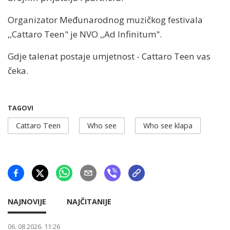
Organizator Međunarodnog muzičkog festivala
,,Cattaro Teen" je NVO ,,Ad Infinitum".
Gdje talenat postaje umjetnost - Cattaro Teen vas
čeka.
TAGOVI
Cattaro Teen
Who see
Who see klapa
NAJNOVIJE
NAJČITANIJE
06. 08 2026. 11:26