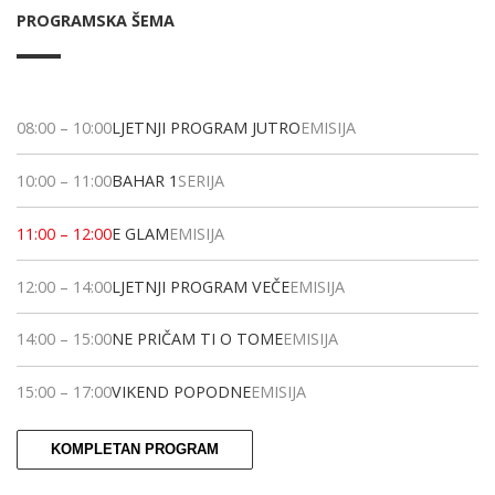
PROGRAMSKA ŠEMA
08:00
–
10:00
LJETNJI PROGRAM JUTRO
EMISIJA
10:00
–
11:00
BAHAR 1
SERIJA
11:00
–
12:00
E GLAM
EMISIJA
12:00
–
14:00
LJETNJI PROGRAM VEČE
EMISIJA
14:00
–
15:00
NE PRIČAM TI O TOME
EMISIJA
15:00
–
17:00
VIKEND POPODNE
EMISIJA
KOMPLETAN PROGRAM