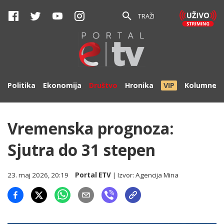
TRAŽI
Politika
Ekonomija
Društvo
Hronika
VIP
Kolumne
Vremenska prognoza:
Sjutra do 31 stepen
23. maj 2026, 20:19
Portal ETV
| Izvor:
Agencija Mina