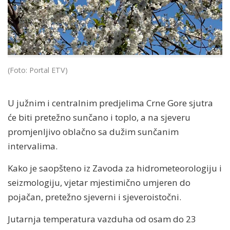
(Foto: Portal ETV)
U južnim i centralnim predjelima Crne Gore sjutra
će biti pretežno sunčano i toplo, a na sjeveru
promjenljivo oblačno sa dužim sunčanim
intervalima.
Kako je saopšteno iz Zavoda za hidrometeorologiju i
seizmologiju, vjetar mjestimično umjeren do
pojačan, pretežno sjeverni i sjeveroistočni.
Jutarnja temperatura vazduha od osam do 23