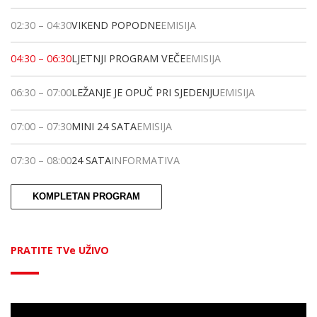
02:30
–
04:30
VIKEND POPODNE
EMISIJA
04:30
–
06:30
LJETNJI PROGRAM VEČE
EMISIJA
06:30
–
07:00
LEŽANJE JE OPUČ PRI SJEDENJU
EMISIJA
07:00
–
07:30
MINI 24 SATA
EMISIJA
07:30
–
08:00
24 SATA
INFORMATIVA
KOMPLETAN PROGRAM
PRATITE TVe UŽIVO