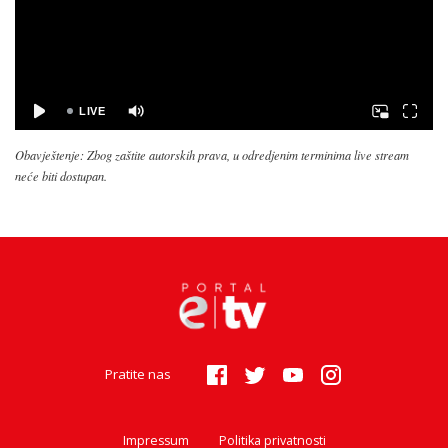
Obavještenje: Zbog zaštite autorskih prava, u odredjenim terminima live stream
neće biti dostupan.
Pratite nas
Impressum
Politika privatnosti