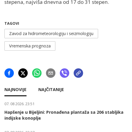
stepena, najviša dnevna od 17 do 31 stepen.
TAGOVI
Zavod za hidrometeorologiju i seizmologiju
Vremenska prognoza
NAJNOVIJE
NAJČITANIJE
07. 08 2026. 23:51
Hapšenje u Bijeljini: Pronađena plantaža sa 206 stabljika
indijske konoplje