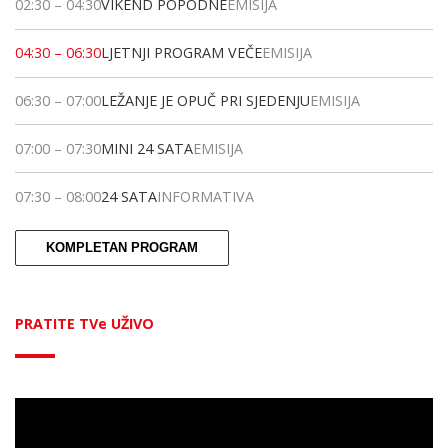
02:30
–
04:30
VIKEND POPODNE
EMISIJA
04:30
–
06:30
LJETNJI PROGRAM VEČE
EMISIJA
06:30
–
07:00
LEŽANJE JE OPUČ PRI SJEDENJU
EMISIJA
07:00
–
07:30
MINI 24 SATA
EMISIJA
07:30
–
08:00
24 SATA
INFORMATIVA
KOMPLETAN PROGRAM
PRATITE TVe UŽIVO