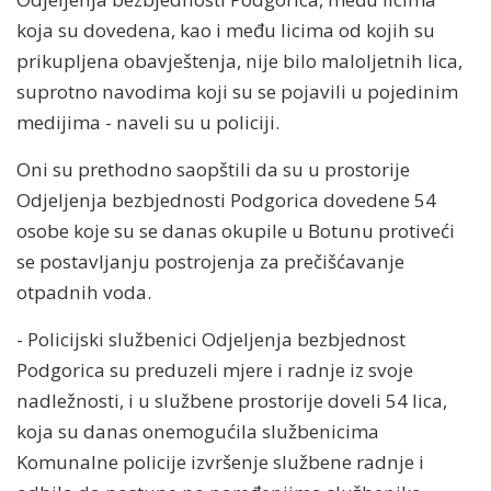
koja su dovedena, kao i među licima od kojih su
prikupljena obavještenja, nije bilo maloljetnih lica,
suprotno navodima koji su se pojavili u pojedinim
medijima - naveli su u policiji.
Oni su prethodno saopštili da su u prostorije
Odjeljenja bezbjednosti Podgorica dovedene 54
osobe koje su se danas okupile u Botunu protiveći
se postavljanju postrojenja za prečišćavanje
otpadnih voda.
- Policijski službenici Odjeljenja bezbjednost
Podgorica su preduzeli mjere i radnje iz svoje
nadležnosti, i u službene prostorije doveli 54 lica,
koja su danas onemogućila službenicima
Komunalne policije izvršenje službene radnje i