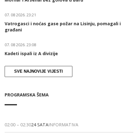
07. 08 2026. 23:21
Vatrogasci i noćas gase požar na Lisinju, pomagali i
građani
07. 08 2026. 23:08
Kadeti ispali iz A divizije
SVE NAJNOVIJE VIJESTI
PROGRAMSKA ŠEMA
02:00
–
02:30
24 SATA
INFORMATIVA