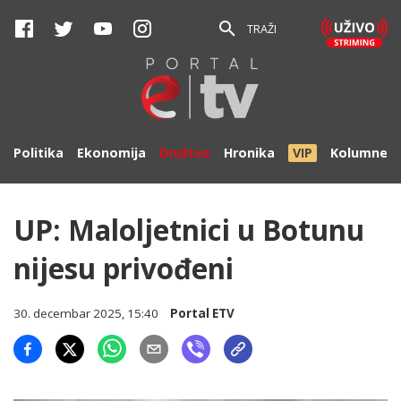
TRAŽI
Politika
Ekonomija
Društvo
Hronika
VIP
Kolumne
UP: Maloljetnici u Botunu
nijesu privođeni
30. decembar 2025, 15:40
Portal ETV