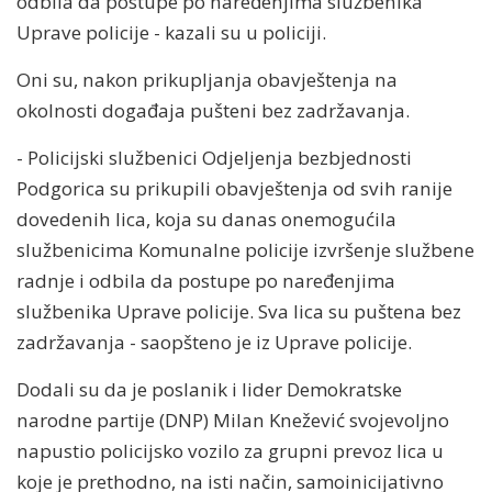
odbila da postupe po naređenjima službenika
Uprave policije - kazali su u policiji.
Oni su, nakon prikupljanja obavještenja na
okolnosti događaja pušteni bez zadržavanja.
- Policijski službenici Odjeljenja bezbjednosti
Podgorica su prikupili obavještenja od svih ranije
dovedenih lica, koja su danas onemogućila
službenicima Komunalne policije izvršenje službene
radnje i odbila da postupe po naređenjima
službenika Uprave policije. Sva lica su puštena bez
zadržavanja - saopšteno je iz Uprave policije.
Dodali su da je poslanik i lider Demokratske
narodne partije (DNP) Milan Knežević svojevoljno
napustio policijsko vozilo za grupni prevoz lica u
koje je prethodno, na isti način, samoinicijativno