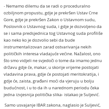
- Nemamo dilemu da se radi o proceduralno
ozbiljnom propustu, gdje je prekršen Ustav Crne
Gore, gdje je prekršen Zakon o Ustavnom sudu,
Poslovnik o Ustavnog suda, i gdje je dozvoljeno da
se i sama predsjednica tog Ustavnog suda profiliše
kao neko ko je dozvolio sebi da bude
instrumentalizovan zarad ostvarivanja nekih
političkih interesa vladajuće većine. Nažalost, ono
što smo vidjeli ne svjedoči o tome da imamo jednu
državu gdje će, makar, u skorije vrijeme postojati
vladavina prava, gdje će postojati meritokratija, i
gdje će, zaista, građani moći da vjeruju u bolju
budućnost, i u to da ih u narednom periodu čeka
jedna izvjesnija politička slika- istakao je Suljević.
Samo usvajanje IBAR zakona, naglasio je Suljević,