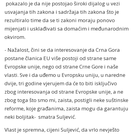
pokazalo je da nije postojao široki dijalog u vezi
usvajanja tih zakona i sadržaja tih zakona što je
rezultiralo time da se ti zakoni moraju ponovo
mijenjati i usklađivati sa domaćim i međunarodnim
okvirom.
- Nažalost, čini se da interesovanje da Crna Gora
postane članica EU više postoji od strane same
Evropske unije, nego od strane Crne Gore i naše
vlasti. Sve i da uđemo u Evropsku uniju, u naredne
dvije, tri godine vjerujem da će to biti isključivo
zbog interesovanja od strane Evropske unije, a ne
zbog toga što smo mi, zaista, postigli neke suštinske
reforme, koje građanima, zaista mogu da garantuju
neki boljitak- smatra Suljević.
Vlast je spremna, cijeni Suljević, da vrlo nevješto