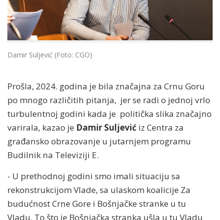
Damir Suljević (Foto: CGO)
Prošla, 2024. godina je bila značajna za Crnu Goru
po mnogo različitih pitanja, jer se radi o jednoj vrlo
turbulentnoj godini kada je politička slika značajno
varirala, kazao je
Damir Suljević
iz Centra za
građansko obrazovanje u jutarnjem programu
Budilnik na Televiziji E.
- U prethodnoj godini smo imali situaciju sa
rekonstrukcijom Vlade, sa ulaskom koalicije Za
budućnost Crne Gore i Bošnjačke stranke u tu
Vladu. To što je Bošnjačka stranka ušla u tu Vladu