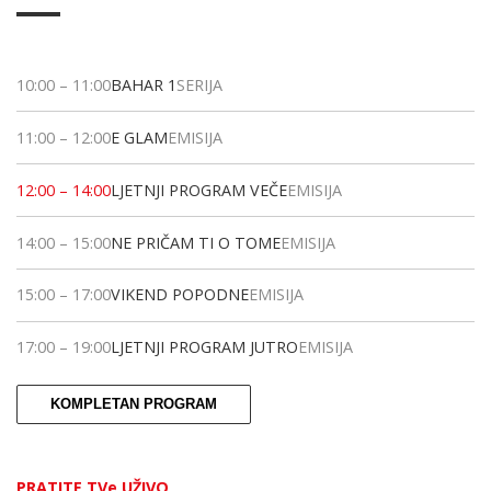
10:00
–
11:00
BAHAR 1
SERIJA
11:00
–
12:00
E GLAM
EMISIJA
12:00
–
14:00
LJETNJI PROGRAM VEČE
EMISIJA
14:00
–
15:00
NE PRIČAM TI O TOME
EMISIJA
15:00
–
17:00
VIKEND POPODNE
EMISIJA
17:00
–
19:00
LJETNJI PROGRAM JUTRO
EMISIJA
KOMPLETAN PROGRAM
PRATITE TVe UŽIVO