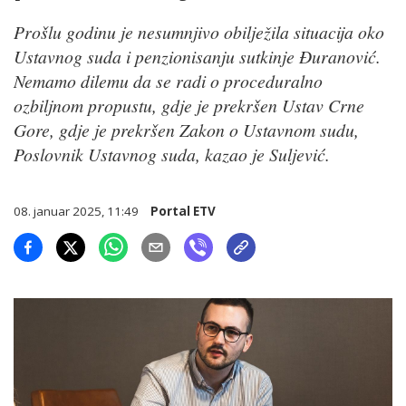
Prošlu godinu je nesumnjivo obilježila situacija oko
Ustavnog suda i penzionisanju sutkinje Đuranović.
Nemamo dilemu da se radi o proceduralno
ozbiljnom propustu, gdje je prekršen Ustav Crne
Gore, gdje je prekršen Zakon o Ustavnom sudu,
Poslovnik Ustavnog suda, kazao je Suljević.
08. januar 2025, 11:49
Portal ETV