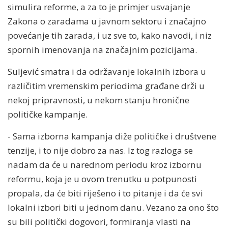
simulira reforme, a za to je primjer usvajanje
Zakona o zaradama u javnom sektoru i značajno
povećanje tih zarada, i uz sve to, kako navodi, i niz
spornih imenovanja na značajnim pozicijama.
Suljević smatra i da održavanje lokalnih izbora u
različitim vremenskim periodima građane drži u
nekoj pripravnosti, u nekom stanju hronične
političke kampanje.
- Sama izborna kampanja diže političke i društvene
tenzije, i to nije dobro za nas. Iz tog razloga se
nadam da će u narednom periodu kroz izbornu
reformu, koja je u ovom trenutku u potpunosti
propala, da će biti riješeno i to pitanje i da će svi
lokalni izbori biti u jednom danu. Vezano za ono što
su bili politički dogovori, formiranja vlasti na