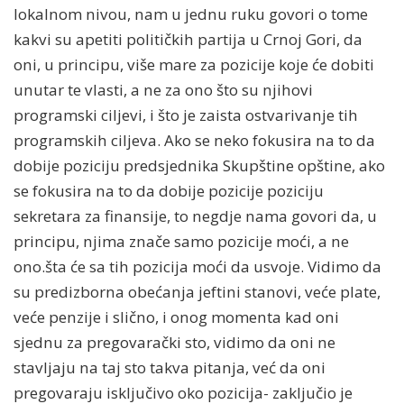
lokalnom nivou, nam u jednu ruku govori o tome
kakvi su apetiti političkih partija u Crnoj Gori, da
oni, u principu, više mare za pozicije koje će dobiti
unutar te vlasti, a ne za ono što su njihovi
programski ciljevi, i što je zaista ostvarivanje tih
programskih ciljeva. Ako se neko fokusira na to da
dobije poziciju predsjednika Skupštine opštine, ako
se fokusira na to da dobije pozicije poziciju
sekretara za finansije, to negdje nama govori da, u
principu, njima znače samo pozicije moći, a ne
ono.šta će sa tih pozicija moći da usvoje. Vidimo da
su predizborna obećanja jeftini stanovi, veće plate,
veće penzije i slično, i onog momenta kad oni
sjednu za pregovarački sto, vidimo da oni ne
stavljaju na taj sto takva pitanja, već da oni
pregovaraju isključivo oko pozicija- zaključio je