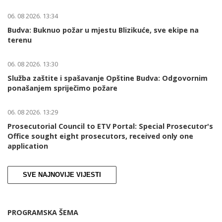
06. 08 2026. 13:34
Budva: Buknuo požar u mjestu Blizikuće, sve ekipe na
terenu
06. 08 2026. 13:30
Služba zaštite i spašavanje Opštine Budva: Odgovornim
ponašanjem spriječimo požare
06. 08 2026. 13:29
Prosecutorial Council to ETV Portal: Special Prosecutor's
Office sought eight prosecutors, received only one
application
SVE NAJNOVIJE VIJESTI
PROGRAMSKA ŠEMA