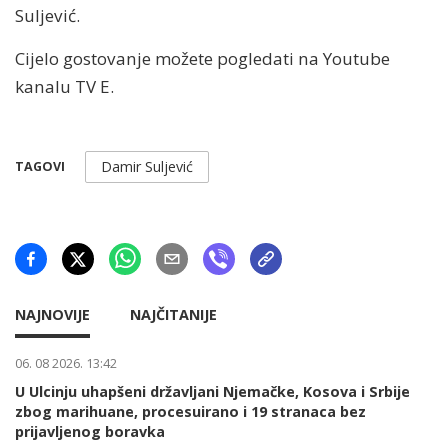
Suljević.
Cijelo gostovanje možete pogledati na Youtube
kanalu TV E.
Damir Suljević
TAGOVI
NAJNOVIJE
NAJČITANIJE
06. 08 2026. 13:42
U Ulcinju uhapšeni državljani Njemačke, Kosova i Srbije
zbog marihuane, procesuirano i 19 stranaca bez
prijavljenog boravka