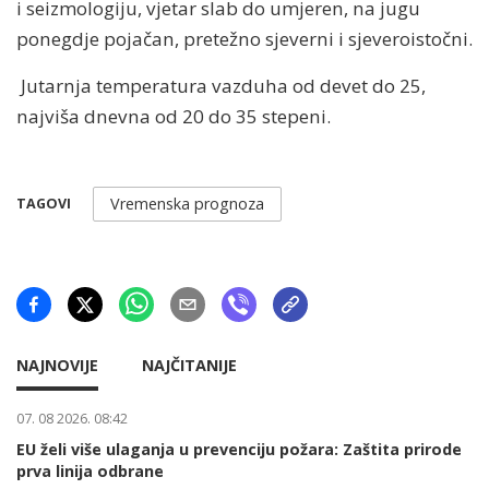
i seizmologiju, vjetar slab do umjeren, na jugu
ponegdje pojačan, pretežno sjeverni i sjeveroistočni.
Jutarnja temperatura vazduha od devet do 25,
najviša dnevna od 20 do 35 stepeni.
Vremenska prognoza
TAGOVI
NAJNOVIJE
NAJČITANIJE
07. 08 2026. 08:42
EU želi više ulaganja u prevenciju požara: Zaštita prirode
prva linija odbrane