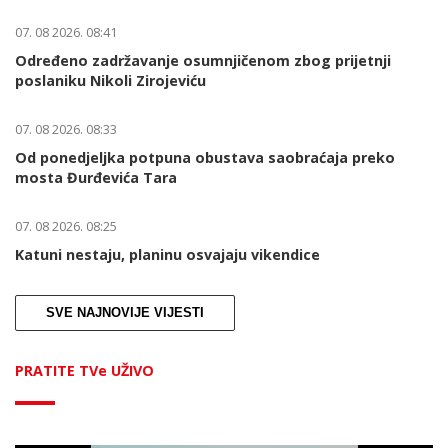
07. 08 2026. 08:41
Određeno zadržavanje osumnjičenom zbog prijetnji
poslaniku Nikoli Zirojeviću
07. 08 2026. 08:33
Od ponedjeljka potpuna obustava saobraćaja preko
mosta Đurđevića Tara
07. 08 2026. 08:25
Katuni nestaju, planinu osvajaju vikendice
SVE NAJNOVIJE VIJESTI
PRATITE TVe UŽIVO