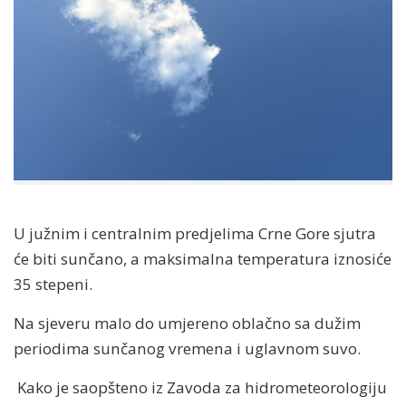
U južnim i centralnim predjelima Crne Gore sjutra
će biti sunčano, a maksimalna temperatura iznosiće
35 stepeni.
Na sjeveru malo do umjereno oblačno sa dužim
periodima sunčanog vremena i uglavnom suvo.
Kako je saopšteno iz Zavoda za hidrometeorologiju