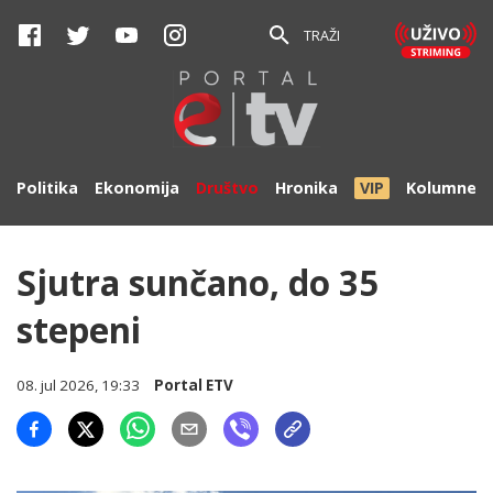
TRAŽI
Politika
Ekonomija
Društvo
Hronika
VIP
Kolumne
Sjutra sunčano, do 35
stepeni
08. jul 2026, 19:33
Portal ETV