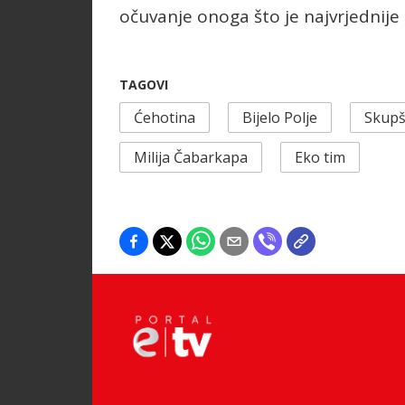
očuvanje onoga što je najvrjednije -
TAGOVI
Ćehotina
Bijelo Polje
Skupšt
Milija Čabarkapa
Eko tim