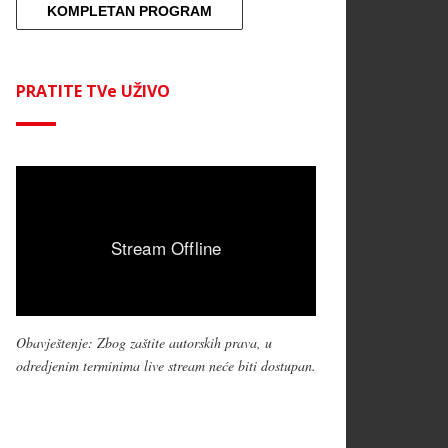
KOMPLETAN PROGRAM
PRATITE TVe UŽIVO
Obavještenje: Zbog zaštite autorskih prava, u
odredjenim terminima live stream neće biti dostupan.