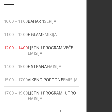
10:00
–
11:00
BAHAR 1
SERIJA
11:00
–
12:00
E GLAM
EMISIJA
12:00
–
14:00
LJETNJI PROGRAM VEČE
EMISIJA
14:00
–
15:00
E STRANA
EMISIJA
15:00
–
17:00
VIKEND POPODNE
EMISIJA
17:00
–
19:00
LJETNJI PROGRAM JUTRO
EMISIJA