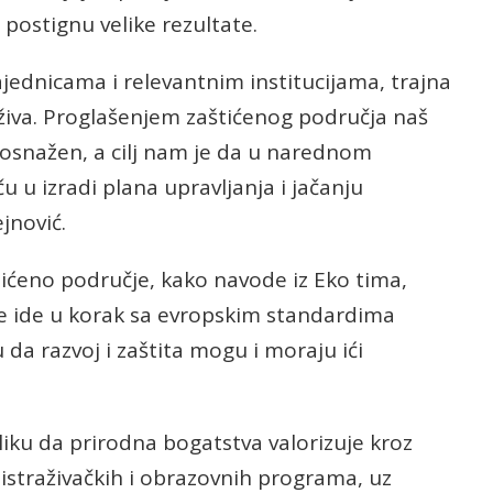
postignu velike rezultate.
ajednicama i relevantnim institucijama, trajna
drživa. Proglašenjem zaštićenog područja naš
osnažen, a cilj nam je da u narednom
 u izradi plana upravljanja i jačanju
ejnović.
tićeno područje, kako navode iz Eko tima,
lje ide u korak sa evropskim standardima
 da razvoj i zaštita mogu i moraju ići
liku da prirodna bogatstva valorizuje kroz
istraživačkih i obrazovnih programa, uz