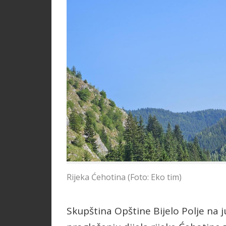
Rijeka Ćehotina (Foto: Eko tim)
Skupština Opštine Bijelo Polje na j