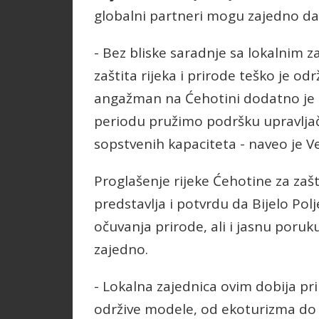
globalni partneri mogu zajedno da 
- Bez bliske saradnje sa lokalnim z
zaštita rijeka i prirode teško je o
angažman na Ćehotini dodatno je 
periodu pružimo podršku upravljaču
sopstvenih kapaciteta - naveo je V
Proglašenje rijeke Ćehotine za zaš
predstavlja i potvrdu da Bijelo Po
očuvanja prirode, ali i jasnu poruku
zajedno.
- Lokalna zajednica ovim dobija pri
održive modele, od ekoturizma do 