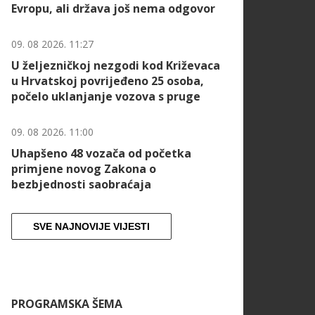
Evropu, ali država još nema odgovor
09. 08 2026. 11:27
U željezničkoj nezgodi kod Križevaca
u Hrvatskoj povrijeđeno 25 osoba,
počelo uklanjanje vozova s pruge
09. 08 2026. 11:00
Uhapšeno 48 vozača od početka
primjene novog Zakona o
bezbjednosti saobraćaja
SVE NAJNOVIJE VIJESTI
PROGRAMSKA ŠEMA