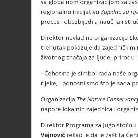
sa globalnom organizacijom za zaš
regionalnu inicijativu
Zajedno za rij
proces i obezbijedila naučna i str
Direktor nevladine organizacije Ek
trenutak pokazuje da zajedničkim
životnog značaja za ljude, prirodu 
- Ćehotina je simbol rada naše orga
rijeke, i ponosni smo što je sada 
Organizacija
The Nature Conservanc
napore lokalnih zajednica i organiz
Direktor Programa za Jugoistočnu
Vejnović
rekao je da je zaštita Ćeh