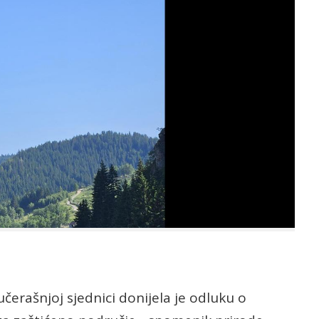
učerašnjoj sjednici donijela je odluku o