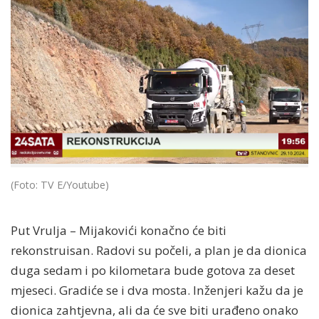
(Foto: TV E/Youtube)
Put Vrulja – Mijakovići konačno će biti
rekonstruisan. Radovi su počeli, a plan je da dionica
duga sedam i po kilometara bude gotova za deset
mjeseci. Gradiće se i dva mosta. Inženjeri kažu da je
dionica zahtjevna, ali da će sve biti urađeno onako