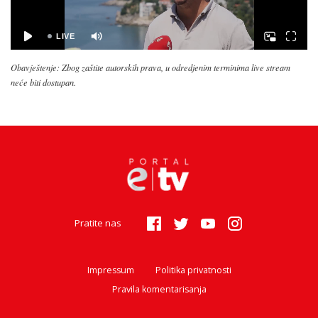
Obavještenje: Zbog zaštite autorskih prava, u odredjenim terminima live stream
neće biti dostupan.
Pratite nas
Impressum
Politika privatnosti
Pravila komentarisanja