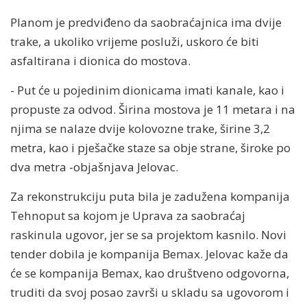
Planom je predviđeno da saobraćajnica ima dvije
trake, a ukoliko vrijeme posluži, uskoro će biti
asfaltirana i dionica do mostova.
- Put će u pojedinim dionicama imati kanale, kao i
propuste za odvod. Širina mostova je 11 metara i na
njima se nalaze dvije kolovozne trake, širine 3,2
metra, kao i pješačke staze sa obje strane, široke po
dva metra -objašnjava Jelovac.
Za rekonstrukciju puta bila je zadužena kompanija
Tehnoput sa kojom je Uprava za saobraćaj
raskinula ugovor, jer se sa projektom kasnilo. Novi
tender dobila je kompanija Bemax. Jelovac kaže da
će se kompanija Bemax, kao društveno odgovorna,
truditi da svoj posao završi u skladu sa ugovorom i