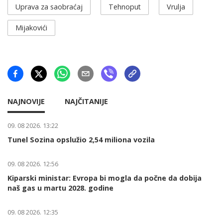
Uprava za saobraćaj
Tehnoput
Vrulja
Mijakovići
NAJNOVIJE
NAJČITANIJE
09. 08 2026. 13:22
Tunel Sozina opslužio 2,54 miliona vozila
09. 08 2026. 12:56
Kiparski ministar: Evropa bi mogla da počne da dobija
naš gas u martu 2028. godine
09. 08 2026. 12:35