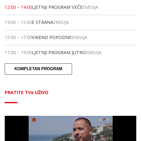
12:00
–
14:00
LJETNJI PROGRAM VEČE
EMISIJA
14:00
–
15:00
E STRANA
EMISIJA
15:00
–
17:00
VIKEND POPODNE
EMISIJA
17:00
–
19:00
LJETNJI PROGRAM JUTRO
EMISIJA
KOMPLETAN PROGRAM
PRATITE TVe UŽIVO