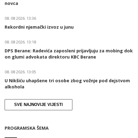
novca
08. 08 2026. 13:36
Rekordni njemački izvoz u junu
08. 08 2026. 13:18
DPS Berane: Radevića zaposleni prijavljuju za mobing dok
on glumi advokata direktoru KBC Berane
08. 08 2026. 13:05
U Nikšiću uhapšene tri osobe zbog vožnje pod dejstvom
alkohola
SVE NAJNOVIJE VIJESTI
PROGRAMSKA ŠEMA