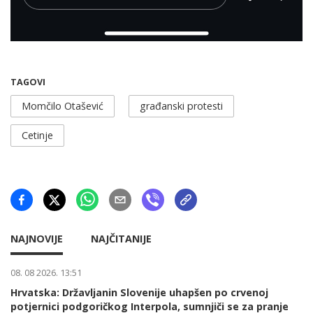
TAGOVI
Momčilo Otašević
građanski protesti
Cetinje
NAJNOVIJE
NAJČITANIJE
08. 08 2026. 13:51
Hrvatska: Državljanin Slovenije uhapšen po crvenoj
potjernici podgoričkog Interpola, sumnjiči se za pranje