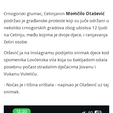
Crnogorski glumac, Cetinjanin
Momčilo Otašević
podržao je građanske proteste koji su juče održani u
nekoliko crnogorskih gradova zbog ubistva 12 ljudi
na Cetinju, među kojima je dvoje djece, i ranjavanja
četiri osobe.
Otšević ja na Instagramu podijelio snimak djece kod
spomenika Lovćenska vila koja su bakljadom odala
posebnu počast stradalim dječacima Jovanu i
Vukanu Vuletiću.
- Noćas je i tišina vrištala - napisao je Otašević uz taj
snimak.