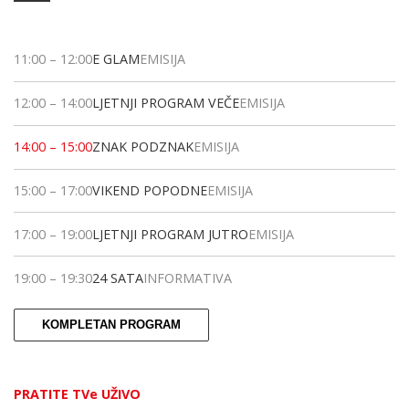
11:00
–
12:00
E GLAM
EMISIJA
12:00
–
14:00
LJETNJI PROGRAM VEČE
EMISIJA
14:00
–
15:00
ZNAK PODZNAK
EMISIJA
15:00
–
17:00
VIKEND POPODNE
EMISIJA
17:00
–
19:00
LJETNJI PROGRAM JUTRO
EMISIJA
19:00
–
19:30
24 SATA
INFORMATIVA
KOMPLETAN PROGRAM
PRATITE TVe UŽIVO