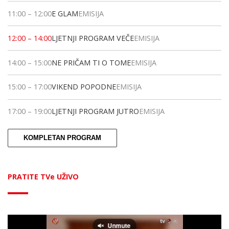
11:00
–
12:00
E GLAM
EMISIJA
12:00
–
14:00
LJETNJI PROGRAM VEČE
EMISIJA
14:00
–
15:00
NE PRIČAM TI O TOME
EMISIJA
15:00
–
17:00
VIKEND POPODNE
EMISIJA
17:00
–
19:00
LJETNJI PROGRAM JUTRO
EMISIJA
KOMPLETAN PROGRAM
PRATITE TVe UŽIVO