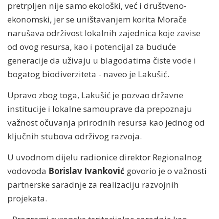
pretrpljen nije samo ekološki, već i društveno-
ekonomski, jer se uništavanjem korita Morače
narušava održivost lokalnih zajednica koje zavise
od ovog resursa, kao i potencijal za buduće
generacije da uživaju u blagodatima čiste vode i
bogatog biodiverziteta - naveo je Lakušić.
Upravo zbog toga, Lakušić je pozvao državne
institucije i lokalne samouprave da prepoznaju
važnost očuvanja prirodnih resursa kao jednog od
ključnih stubova održivog razvoja.
U uvodnom dijelu radionice direktor Regionalnog
vodovoda
Borislav Ivanković
govorio je o važnosti
partnerske saradnje za realizaciju razvojnih
projekata.