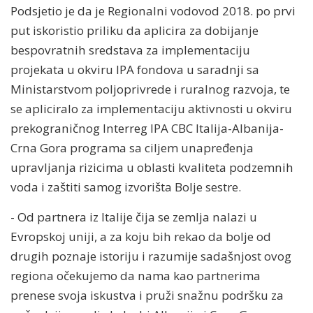
Podsjetio je da je Regionalni vodovod 2018. po prvi
put iskoristio priliku da aplicira za dobijanje
bespovratnih sredstava za implementaciju
projekata u okviru IPA fondova u saradnji sa
Ministarstvom poljoprivrede i ruralnog razvoja, te
se apliciralo za implementaciju aktivnosti u okviru
prekograničnog Interreg IPA CBC Italija-Albanija-
Crna Gora programa sa ciljem unapređenja
upravljanja rizicima u oblasti kvaliteta podzemnih
voda i zaštiti samog izvorišta Bolje sestre.
- Od partnera iz Italije čija se zemlja nalazi u
Evropskoj uniji, a za koju bih rekao da bolje od
drugih poznaje istoriju i razumije sadašnjost ovog
regiona očekujemo da nama kao partnerima
prenese svoja iskustva i pruži snažnu podršku za