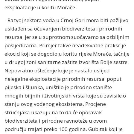
eksploatacije u koritu Morače.
- Razvoj sektora voda u Crnoj Gori mora biti pažljivo
usklađen sa očuvanjem biodiverziteta i prirodnih
resursa, jer se u suprotnom suočavamo sa ozbiljnim
posljedicama. Primjer takve neadekvatne prakse je
ekocid koji se dogodio u koritu rijeke Morače, tačnije
u drugoj zoni sanitarne zaštite izvorišta Bolje sestre.
Nepovratno oštećenje koje je nastalo uslijed
nelegalne eksploatacije prirodnih resursa, poput
pijeska i šljunka, uništilo je prirodno stanište
mnogih biljnih i životinjskih vrsta koje su zavisile o
stanju ovog vodenog ekosistema. Procjene
stručnjaka ukazuju na to da će oporavak
biodiverziteta i prirodne ravnoteže u ovom
području trajati preko 100 godina. Gubitak koji je