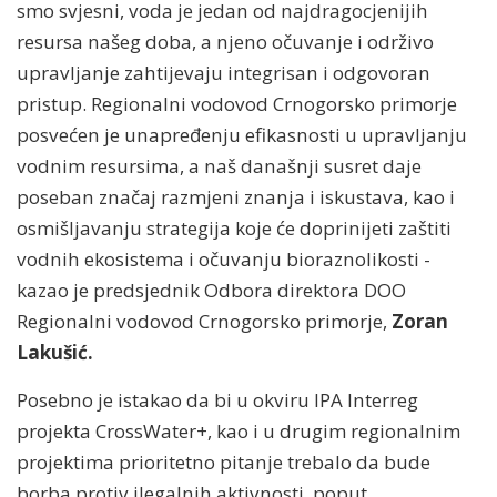
smo svjesni, voda je jedan od najdragocjenijih
resursa našeg doba, a njeno očuvanje i održivo
upravljanje zahtijevaju integrisan i odgovoran
pristup. Regionalni vodovod Crnogorsko primorje
posvećen je unapređenju efikasnosti u upravljanju
vodnim resursima, a naš današnji susret daje
poseban značaj razmjeni znanja i iskustava, kao i
osmišljavanju strategija koje će doprinijeti zaštiti
vodnih ekosistema i očuvanju bioraznolikosti -
kazao je predsjednik Odbora direktora DOO
Regionalni vodovod Crnogorsko primorje,
Zoran
Lakušić.
Posebno je istakao da bi u okviru IPA Interreg
projekta CrossWater+, kao i u drugim regionalnim
projektima prioritetno pitanje trebalo da bude
borba protiv ilegalnih aktivnosti, poput