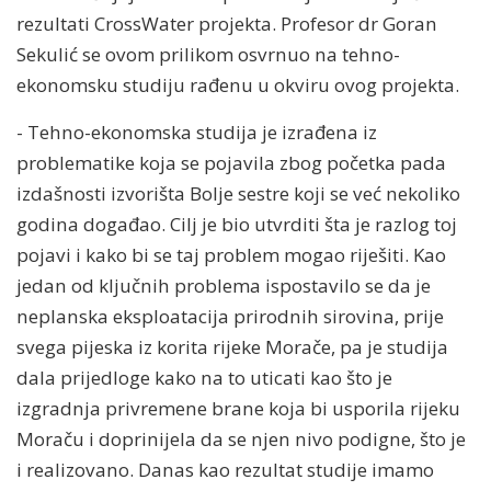
rezultati CrossWater projekta. Profesor dr Goran
Sekulić se ovom prilikom osvrnuo na tehno-
ekonomsku studiju rađenu u okviru ovog projekta.
- Tehno-ekonomska studija je izrađena iz
problematike koja se pojavila zbog početka pada
izdašnosti izvorišta Bolje sestre koji se već nekoliko
godina događao. Cilj je bio utvrditi šta je razlog toj
pojavi i kako bi se taj problem mogao riješiti. Kao
jedan od ključnih problema ispostavilo se da je
neplanska eksploatacija prirodnih sirovina, prije
svega pijeska iz korita rijeke Morače, pa je studija
dala prijedloge kako na to uticati kao što je
izgradnja privremene brane koja bi usporila rijeku
Moraču i doprinijela da se njen nivo podigne, što je
i realizovano. Danas kao rezultat studije imamo