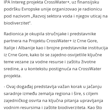
IPA Intereg projekta CrossWater+, uz finansijsku
podršku Evropske unije organizovao je radionicu
pod nazivom „Razvoj sektora voda i njegov uticaj na
biodiverzitet“.
Radionica je okupila stručnjake i predstavnike
partnera na Projektu CrossWater+ iz Crne Gore,
Italije i Albanije kao i brojne predstavnike institucija
iz Crne Gore, kako bi se zajedno osvijetlile ključne
teme vezane za vodne resurse i zaštitu životne
sredine, a u kontekstu postignuća na CrossWater
projekta.
- Ovaj događaj predstavlja važan korak u jačanju
saradnje između zemalja regiona i šire, s ciljem
zajedničkog osvrta na ključna pitanja upravljanja
vodnim resursima i zaštite biodiverziteta. Kao što