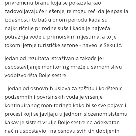
privremenu branu koja se pokazala kao
zadovoljavajuće rješenje, te mogu reći da je spasila
izdašnost i to baš u onom periodu kada su
najkritičnije prirodne suše i kada je najveća
potražnja vode u primorskim mjestima, a to je
tokom ljetnje turističke sezone - naveo je Sekulić.
Jedan od rezultata istraživanja takođe je i
uspostavljanje monitoring mreže u samom slivu
vodoizvorišta Bolje sestre.
- Jedan od osnovnih uslova za zaštitu i korištenje
podzemnih i površinskih voda je vršenje
kontinuiranog monitoringa kako bi se sve pojave i
procesi koji se javljaju u jednom složenom sistemu
kakav je sistem vrulje Bolje sestre na adekvatan
način uspostavio i na osnovu svih tih dobijenih