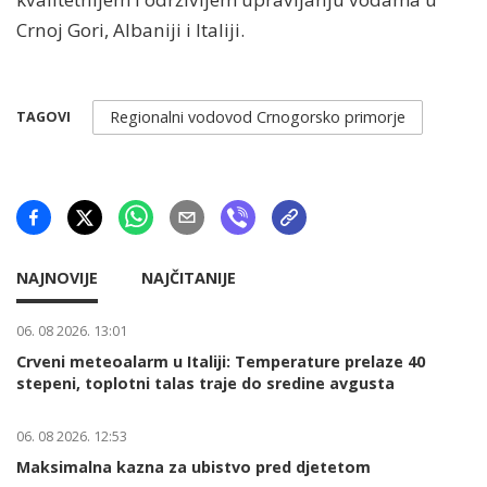
Crnoj Gori, Albaniji i Italiji.
Regionalni vodovod Crnogorsko primorje
TAGOVI
NAJNOVIJE
NAJČITANIJE
06. 08 2026. 13:01
Crveni meteoalarm u Italiji: Temperature prelaze 40
stepeni, toplotni talas traje do sredine avgusta
06. 08 2026. 12:53
Maksimalna kazna za ubistvo pred djetetom