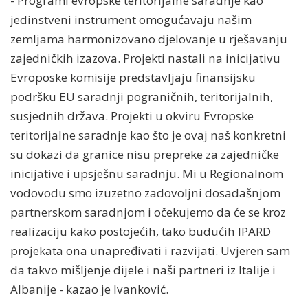
- Programi evropske teritorijalne saradnje kao
jedinstveni instrument omogućavaju našim
zemljama harmonizovano djelovanje u rješavanju
zajedničkih izazova. Projekti nastali na inicijativu
Evroposke komisije predstavljaju finansijsku
podršku EU saradnji pograničnih, teritorijalnih,
susjednih država. Projekti u okviru Evropske
teritorijalne saradnje kao što je ovaj naš konkretni
su dokazi da granice nisu prepreke za zajedničke
inicijative i upsješnu saradnju. Mi u Regionalnom
vodovodu smo izuzetno zadovoljni dosadašnjom
partnerskom saradnjom i očekujemo da će se kroz
realizaciju kako postojećih, tako budućih IPARD
projekata ona unapređivati i razvijati. Uvjeren sam
da takvo mišljenje dijele i naši partneri iz Italije i
Albanije - kazao je Ivanković.