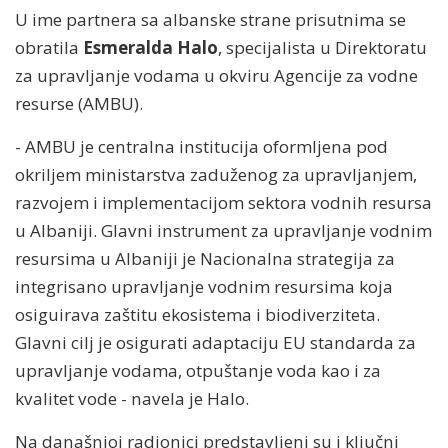
U ime partnera sa albanske strane prisutnima se
obratila
Esmeralda Halo
, specijalista u Direktoratu
za upravljanje vodama u okviru Agencije za vodne
resurse (AMBU).
- AMBU je centralna institucija oformljena pod
okriljem ministarstva zaduženog za upravljanjem,
razvojem i implementacijom sektora vodnih resursa
u Albaniji. Glavni instrument za upravljanje vodnim
resursima u Albaniji je Nacionalna strategija za
integrisano upravljanje vodnim resursima koja
osiguirava zaštitu ekosistema i biodiverziteta.
Glavni cilj je osigurati adaptaciju EU standarda za
upravljanje vodama, otpuštanje voda kao i za
kvalitet vode - navela je Halo.
Na današnjoj radionici predstavljeni su i ključni