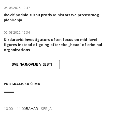
06. 08 2026. 12:47
Iković podnio tužbu protiv Ministarstva prostornog
planiranja
06. 08 2026. 12:34
Dizdarević: Investigators often focus on mid-level
figures instead of going after the „head“ of criminal
organizations
SVE NAJNOVIJE VIJESTI
PROGRAMSKA ŠEMA
10:00
–
11:00
BAHAR 1
SERIJA