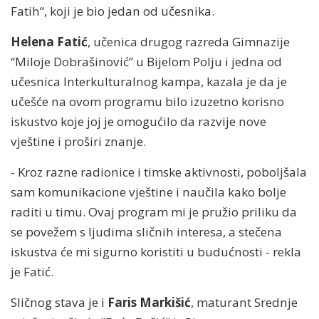
Fatih“, koji je bio jedan od učesnika.
Helena Fatić
, učenica drugog razreda Gimnazije
“Miloje Dobrašinović” u Bijelom Polju i jedna od
učesnica Interkulturalnog kampa, kazala je da je
učešće na ovom programu bilo izuzetno korisno
iskustvo koje joj je omogućilo da razvije nove
vještine i proširi znanje.
- Kroz razne radionice i timske aktivnosti, poboljšala
sam komunikacione vještine i naučila kako bolje
raditi u timu. Ovaj program mi je pružio priliku da
se povežem s ljudima sličnih interesa, a stečena
iskustva će mi sigurno koristiti u budućnosti - rekla
je Fatić.
Sličnog stava je i
Faris Markišić
, maturant Srednje