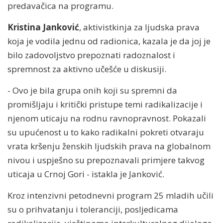
predavačica na programu.
Kristina Janković
, aktivistkinja za ljudska prava
koja je vodila jednu od radionica, kazala je da joj je
bilo zadovoljstvo prepoznati radoznalost i
spremnost za aktivno učešće u diskusiji.
- Ovo je bila grupa onih koji su spremni da
promišljaju i kritički pristupe temi radikalizacije i
njenom uticaju na rodnu ravnopravnost. Pokazali
su upućenost u to kako radikalni pokreti otvaraju
vrata kršenju ženskih ljudskih prava na globalnom
nivou i uspješno su prepoznavali primjere takvog
uticaja u Crnoj Gori - istakla je Janković.
Kroz intenzivni petodnevni program 25 mladih učili
su o prihvatanju i toleranciji, posljedicama