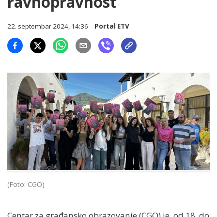
ravnopravnost
22. septembar 2024, 14:36
Portal ETV
(Foto: CGO)
Centar za građansko obrazovanje (CGO) je, od 18. do