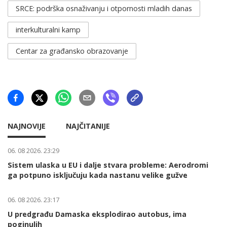
SRCE: podrška osnaživanju i otpornosti mladih danas
interkulturalni kamp
Centar za građansko obrazovanje
NAJNOVIJE
NAJČITANIJE
06. 08 2026. 23:29
Sistem ulaska u EU i dalje stvara probleme: Aerodromi
ga potpuno isključuju kada nastanu velike gužve
06. 08 2026. 23:17
U predgrađu Damaska eksplodirao autobus, ima
poginulih