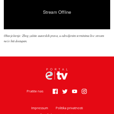
Obavještenje: Zbog zaštite autorskih prava, u odredjenim terminima live stream
neće biti dostupan.
Pratite nas
Impressum
Politika privatnosti