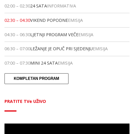
02:00
–
02:30
24 SATA
INFORMATIVA
02:30
–
04:30
VIKEND POPODNE
EMISIJA
04:30
–
06:30
LJETNJI PROGRAM VEČE
EMISIJA
06:30
–
07:00
LEŽANJE JE OPUČ PRI SJEDENJU
EMISIJA
07:00
–
07:30
MINI 24 SATA
EMISIJA
KOMPLETAN PROGRAM
PRATITE TVe UŽIVO