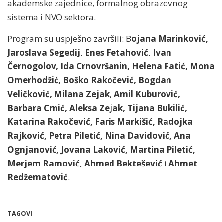
akademske zajednice, formalnog obrazovnog
sistema i NVO sektora.
Program su uspješno završili: B
ojana Marinković,
Jaroslava Segedij, Enes Fetahović, Ivan
Černogolov, Ida Crnovršanin, Helena Fatić, Mona
Omerhodžić, Boško Rakočević, Bogdan
Veličković, Milana Zejak, Amil Kuburović,
Barbara Crnić, Aleksa Zejak, Tijana Bukilić,
Katarina Rakočević, Faris Markišić, Radojka
Rajković, Petra Piletić, Nina Davidović, Ana
Ognjanović, Jovana Laković, Martina Piletić,
Merjem Ramović, Ahmed Bektešević
i
Ahmet
Redžematović
.
TAGOVI