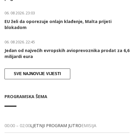
06. 08 2026. 23:03
EU želi da oporezuje onlajn klađenje, Malta prijeti
blokadom
06. 08 2026. 22:45
Jedan od najvećih evropskih avioprevoznika prodat za 6,6
milijardi eura
SVE NAJNOVIJE VIJESTI
PROGRAMSKA ŠEMA
00:00
–
02:00
LJETNJI PROGRAM JUTRO
EMISIJA