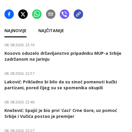
NAJNOVIJE
NAJČITANIJE
08. 08 2026. 23:16
Kosovo oduzelo državljanstvo pripadniku MUP-a Srbije
zadržanom na Jarinju
08. 08 2026. 22:57
Laković: Prikladno bi bilo da su sinoć pomenuti kučki
partizani, pored čijeg su se spomenika okupili
08. 08 2026. 22:40
Knežević: Spajić je bio prvi 'ćaci' Crne Gore, uz pomoć
Srbije i Vučića postao je premijer
08. 08 2026. 22:27