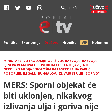
TRAŽI
Politika
Ekonomija
Društvo
Hronika
VIP
Kolumne
MINISTARSTVO EKOLOGIJE, ODRŽIVOG RAZVOJA I RAZVOJA
SJEVERA REAGOVALO POVODOM TEKSTA OBJAVLJENOG U
NEKOLIKO MEDIJA "EKOLOŠKA KATASTROFA NA KARUČU.
POTOPLJEN ILEGALNI BUNGALOV, IZLIVAJU SE ULJE I GORIVO"
MERS: Sporni objekat će
biti uklonjen, nikakvog
izlivanja ulja i goriva nije