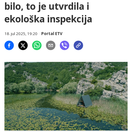
bilo, to je utvrdila i
ekološka inspekcija
18. jul 2025, 19:20
Portal ETV