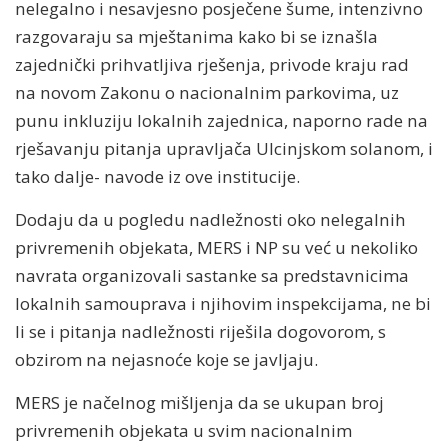
nelegalno i nesavjesno posječene šume, intenzivno
razgovaraju sa mještanima kako bi se iznašla
zajednički prihvatljiva rješenja, privode kraju rad
na novom Zakonu o nacionalnim parkovima, uz
punu inkluziju lokalnih zajednica, naporno rade na
rješavanju pitanja upravljača Ulcinjskom solanom, i
tako dalje- navode iz ove institucije.
Dodaju da u pogledu nadležnosti oko nelegalnih
privremenih objekata, MERS i NP su već u nekoliko
navrata organizovali sastanke sa predstavnicima
lokalnih samouprava i njihovim inspekcijama, ne bi
li se i pitanja nadležnosti riješila dogovorom, s
obzirom na nejasnoće koje se javljaju.
MERS je načelnog mišljenja da se ukupan broj
privremenih objekata u svim nacionalnim