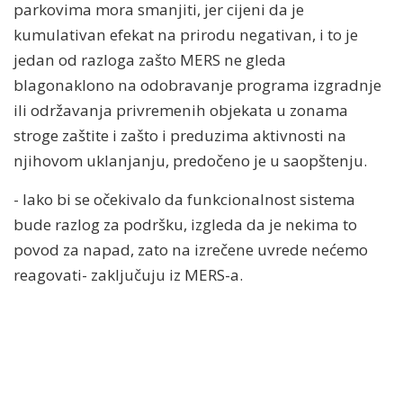
parkovima mora smanjiti, jer cijeni da je
kumulativan efekat na prirodu negativan, i to je
jedan od razloga zašto MERS ne gleda
blagonaklono na odobravanje programa izgradnje
ili održavanja privremenih objekata u zonama
stroge zaštite i zašto i preduzima aktivnosti na
njihovom uklanjanju, predočeno je u saopštenju.
- Iako bi se očekivalo da funkcionalnost sistema
bude razlog za podršku, izgleda da je nekima to
povod za napad, zato na izrečene uvrede nećemo
reagovati- zaključuju iz MERS-a.