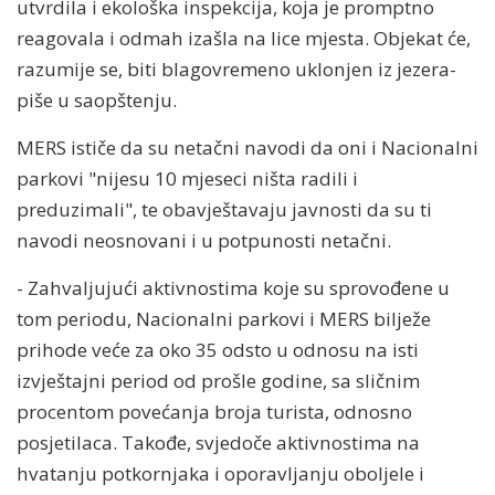
utvrdila i ekološka inspekcija, koja je promptno
reagovala i odmah izašla na lice mjesta. Objekat će,
razumije se, biti blagovremeno uklonjen iz jezera-
piše u saopštenju.
MERS ističe da su netačni navodi da oni i Nacionalni
parkovi "nijesu 10 mjeseci ništa radili i
preduzimali", te obavještavaju javnosti da su ti
navodi neosnovani i u potpunosti netačni.
- Zahvaljujući aktivnostima koje su sprovođene u
tom periodu, Nacionalni parkovi i MERS bilježe
prihode veće za oko 35 odsto u odnosu na isti
izvještajni period od prošle godine, sa sličnim
procentom povećanja broja turista, odnosno
posjetilaca. Takođe, svjedoče aktivnostima na
hvatanju potkornjaka i oporavljanju oboljele i