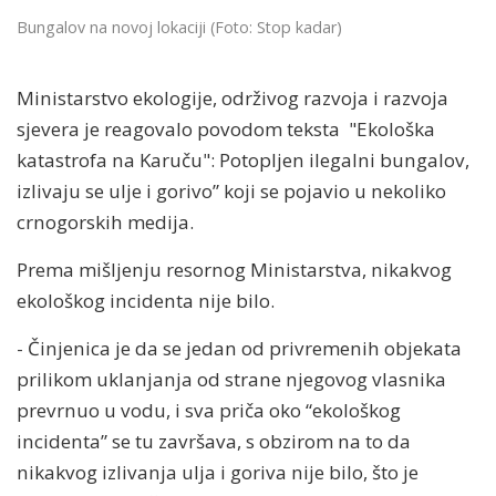
Bungalov na novoj lokaciji (Foto: Stop kadar)
Ministarstvo ekologije, održivog razvoja i razvoja
sjevera je reagovalo povodom teksta "Ekološka
katastrofa na Karuču": Potopljen ilegalni bungalov,
izlivaju se ulje i gorivo” koji se pojavio u nekoliko
crnogorskih medija.
Prema mišljenju resornog Ministarstva, nikakvog
ekološkog incidenta nije bilo.
- Činjenica je da se jedan od privremenih objekata
prilikom uklanjanja od strane njegovog vlasnika
prevrnuo u vodu, i sva priča oko “ekološkog
incidenta” se tu završava, s obzirom na to da
nikakvog izlivanja ulja i goriva nije bilo, što je