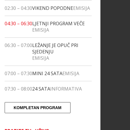
02:30
–
04:30
VIKEND POPODNE
EMISIJA
04:30
–
06:30
LJETNJI PROGRAM VEČE
EMISIJA
06:30
–
07:00
LEŽANJE JE OPUČ PRI
SJEDENJU
EMISIJA
07:00
–
07:30
MINI 24 SATA
EMISIJA
07:30
–
08:00
24 SATA
INFORMATIVA
KOMPLETAN PROGRAM