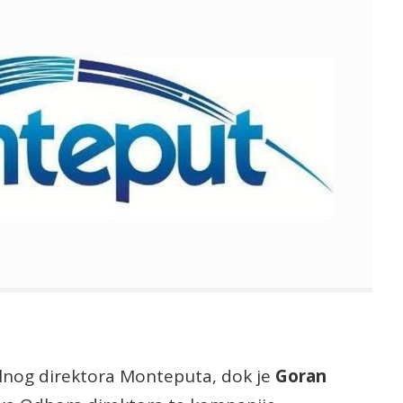
lnog direktora Monteputa, dok je
Goran