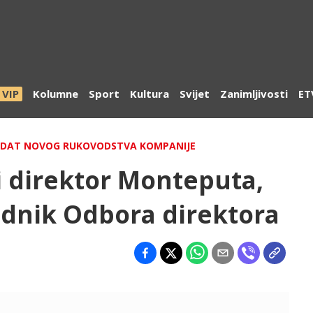
VIP
Kolumne
Sport
Kultura
Svijet
Zanimljivosti
ET
NDAT NOVOG RUKOVODSTVA KOMPANIJE
ni direktor Monteputa,
ednik Odbora direktora