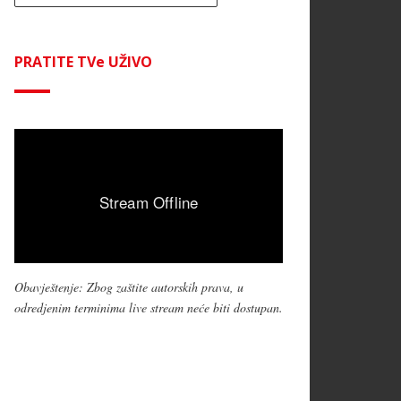
PRATITE TVe UŽIVO
Obavještenje: Zbog zaštite autorskih prava, u
odredjenim terminima live stream neće biti dostupan.