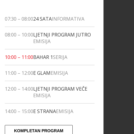
07:30
–
08:00
24 SATA
INFORMATIVA
08:00
–
10:00
LJETNJI PROGRAM JUTRO
EMISIJA
10:00
–
11:00
BAHAR 1
SERIJA
11:00
–
12:00
E GLAM
EMISIJA
12:00
–
14:00
LJETNJI PROGRAM VEČE
EMISIJA
14:00
–
15:00
E STRANA
EMISIJA
KOMPLETAN PROGRAM