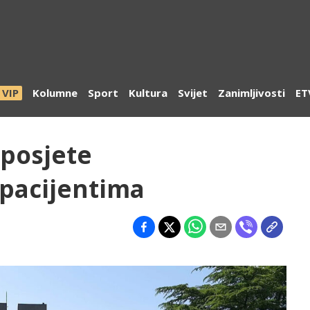
VIP
Kolumne
Sport
Kultura
Svijet
Zanimljivosti
ET
 posjete
 pacijentima