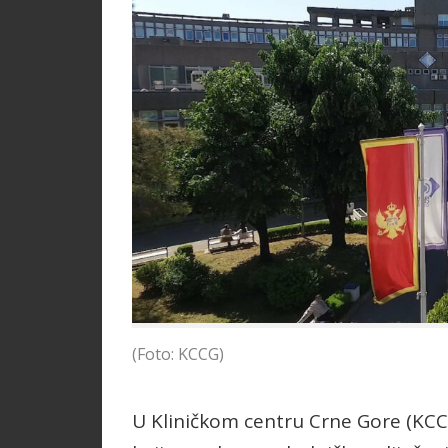
(Foto: KCCG)
U Kliničkom centru Crne Gore (KCC