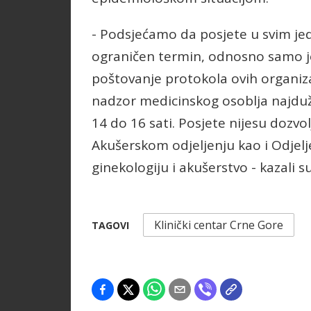
- Podsjećamo da posjete u svim je
ograničen termin, odnosno samo jed
poštovanje protokola ovih organiza
nadzor medicinskog osoblja najdu
14 do 16 sati. Posjete nijesu dozvolj
Akušerskom odjeljenju kao i Odjel
ginekologiju i akušerstvo - kazali s
Klinički centar Crne Gore
TAGOVI