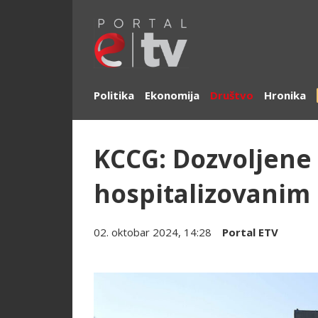
Politika
Ekonomija
Društvo
Hronika
KCCG: Dozvoljene
hospitalizovanim
02. oktobar 2024, 14:28
Portal ETV