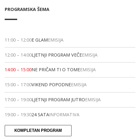
PROGRAMSKA ŠEMA
11:00
–
12:00
E GLAM
EMISIJA
12:00
–
14:00
LJETNJI PROGRAM VEČE
EMISIJA
14:00
–
15:00
NE PRIČAM TI O TOME
EMISIJA
15:00
–
17:00
VIKEND POPODNE
EMISIJA
17:00
–
19:00
LJETNJI PROGRAM JUTRO
EMISIJA
19:00
–
19:30
24 SATA
INFORMATIVA
KOMPLETAN PROGRAM