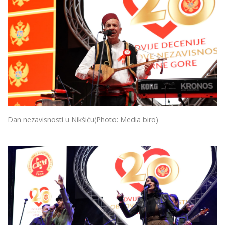
Dan nezavisnosti u Nikšiću
(Photo: Media biro)