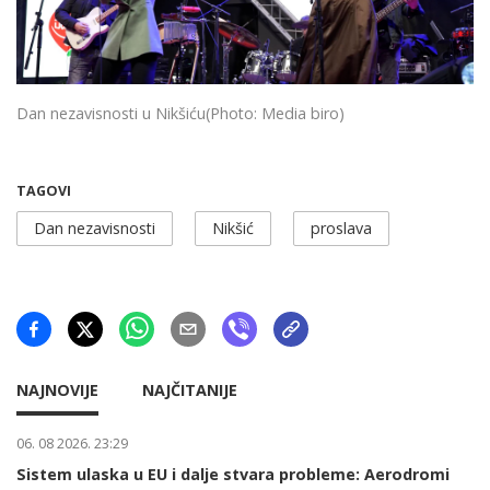
Dan nezavisnosti u Nikšiću
(Photo: Media biro)
TAGOVI
Dan nezavisnosti
Nikšić
proslava
NAJNOVIJE
NAJČITANIJE
06. 08 2026. 23:29
Sistem ulaska u EU i dalje stvara probleme: Aerodromi