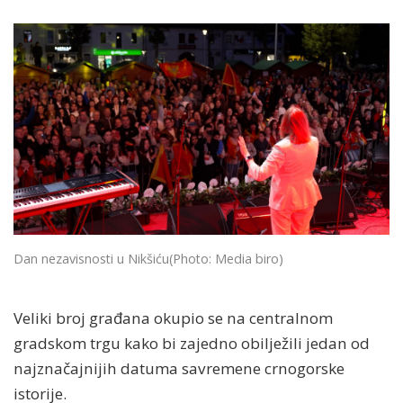
Dan nezavisnosti u Nikšiću
(Photo: Media biro)
Veliki broj građana okupio se na centralnom
gradskom trgu kako bi zajedno obilježili jedan od
najznačajnijih datuma savremene crnogorske
istorije.