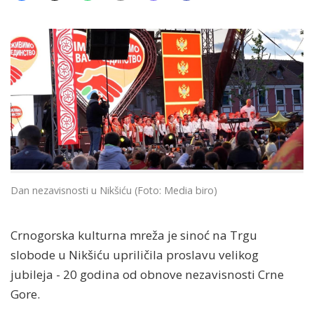
Dan nezavisnosti u Nikšiću (Foto: Media biro)
Crnogorska kulturna mreža je sinoć na Trgu
slobode u Nikšiću upriličila proslavu velikog
jubileja - 20 godina od obnove nezavisnosti Crne
Gore.