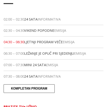
02:00
–
02:30
24 SATA
INFORMATIVA
02:30
–
04:30
VIKEND POPODNE
EMISIJA
04:30
–
06:30
LJETNJI PROGRAM VEČE
EMISIJA
06:30
–
07:00
LEŽANJE JE OPUČ PRI SJEDENJU
EMISIJA
07:00
–
07:30
MINI 24 SATA
EMISIJA
07:30
–
08:00
24 SATA
INFORMATIVA
KOMPLETAN PROGRAM
PRATITE TVe UŽIVO