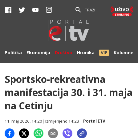
TRAŽI
Politika
Ekonomija
Društvo
Hronika
VIP
Kolumne
Sportsko-rekreativna
manifestacija 30. i 31. maja
na Cetinju
11. maj 2026, 14:20
| Izmijenjeno
14:23
Portal ETV