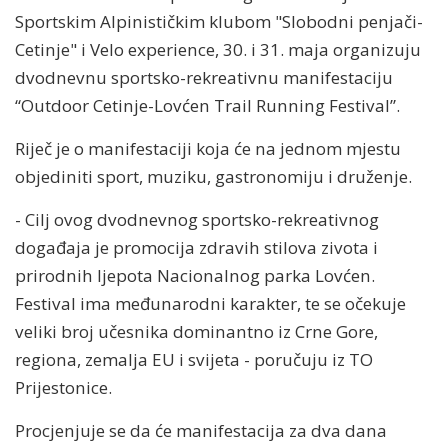
Sportskim Alpinističkim klubom "Slobodni penjači-
Cetinje" i Velo experience, 30. i 31. maja organizuju
dvodnevnu sportsko-rekreativnu manifestaciju
“Outdoor Cetinje-Lovćen Trail Running Festival”.
Riječ je o manifestaciji koja će na jednom mjestu
objediniti sport, muziku, gastronomiju i druženje.
- Cilj ovog dvodnevnog sportsko-rekreativnog
događaja je promocija zdravih stilova zivota i
prirodnih ljepota Nacionalnog parka Lovćen.
Festival ima međunarodni karakter, te se očekuje
veliki broj učesnika dominantno iz Crne Gore,
regiona, zemalja EU i svijeta - poručuju iz TO
Prijestonice.
Procjenjuje se da će manifestacija za dva dana