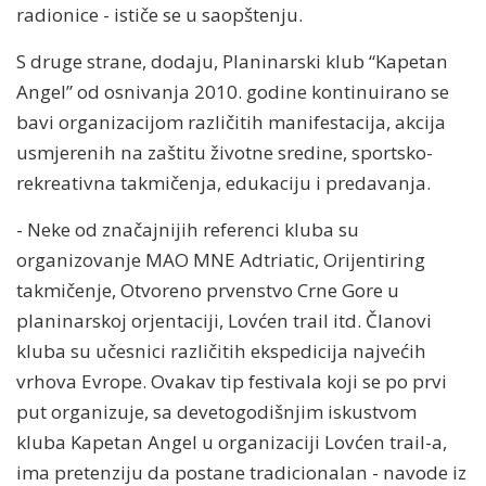
radionice - ističe se u saopštenju.
S druge strane, dodaju, Planinarski klub “Kapetan
Angel” od osnivanja 2010. godine kontinuirano se
bavi organizacijom različitih manifestacija, akcija
usmjerenih na zaštitu životne sredine, sportsko-
rekreativna takmičenja, edukaciju i predavanja.
- Neke od značajnijih referenci kluba su
organizovanje MAO MNE Adtriatic, Orijentiring
takmičenje, Otvoreno prvenstvo Crne Gore u
planinarskoj orjentaciji, Lovćen trail itd. Članovi
kluba su učesnici različitih ekspedicija najvećih
vrhova Evrope. Ovakav tip festivala koji se po prvi
put organizuje, sa devetogodišnjim iskustvom
kluba Kapetan Angel u organizaciji Lovćen trail-a,
ima pretenziju da postane tradicionalan - navode iz