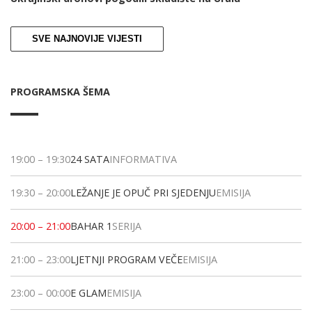
SVE NAJNOVIJE VIJESTI
PROGRAMSKA ŠEMA
19:00
–
19:30
24 SATA
INFORMATIVA
19:30
–
20:00
LEŽANJE JE OPUČ PRI SJEDENJU
EMISIJA
20:00
–
21:00
BAHAR 1
SERIJA
21:00
–
23:00
LJETNJI PROGRAM VEČE
EMISIJA
23:00
–
00:00
E GLAM
EMISIJA