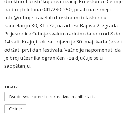
direktno Turističkoj organizaciji Prijestonice Cetinje
na broj telefona 041/230-250, pisati na e-mejl:
info@cetinje.travel
ili direktnom dolaskom u
kancelariju 30, 31 i 32, na adresi Bajova 2, zgrada
Prijestonice Cetinje svakim radnim danom od 8 do
14 sati. Krajnji rok za prijavu je 30. maj, kada će se i
održati prvi dan festivala. Važno je napomenuti da
je broj učesnika ograničen - zaključuje se u
saopštenju.
TAGOVI
Dvodnevna sportsko-rekreativna manifestacija
Cetinje