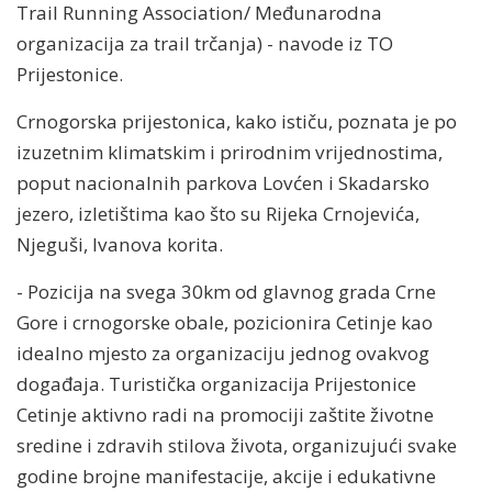
Trail Running Association/ Međunarodna
organizacija za trail trčanja) - navode iz TO
Prijestonice.
Crnogorska prijestonica, kako ističu, poznata je po
izuzetnim klimatskim i prirodnim vrijednostima,
poput nacionalnih parkova Lovćen i Skadarsko
jezero, izletištima kao što su Rijeka Crnojevića,
Njeguši, Ivanova korita.
- Pozicija na svega 30km od glavnog grada Crne
Gore i crnogorske obale, pozicionira Cetinje kao
idealno mjesto za organizaciju jednog ovakvog
događaja. Turistička organizacija Prijestonice
Cetinje aktivno radi na promociji zaštite životne
sredine i zdravih stilova života, organizujući svake
godine brojne manifestacije, akcije i edukativne