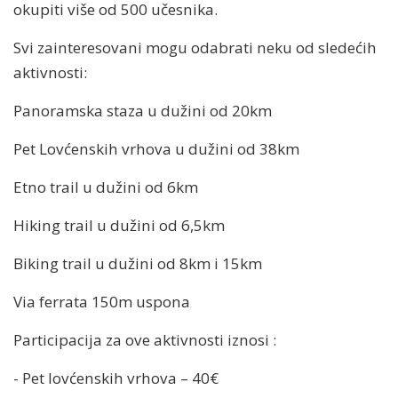
okupiti više od 500 učesnika.
Svi zainteresovani mogu odabrati neku od sledećih
aktivnosti:
Panoramska staza u dužini od 20km
Pet Lovćenskih vrhova u dužini od 38km
Etno trail u dužini od 6km
Hiking trail u dužini od 6,5km
Biking trail u dužini od 8km i 15km
Via ferrata 150m uspona
Participacija za ove aktivnosti iznosi :
- Pet lovćenskih vrhova – 40€