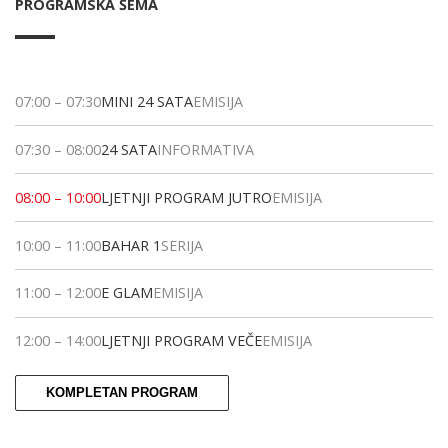
PROGRAMSKA ŠEMA
07:00
–
07:30
MINI 24 SATA
EMISIJA
07:30
–
08:00
24 SATA
INFORMATIVA
08:00
–
10:00
LJETNJI PROGRAM JUTRO
EMISIJA
10:00
–
11:00
BAHAR 1
SERIJA
11:00
–
12:00
E GLAM
EMISIJA
12:00
–
14:00
LJETNJI PROGRAM VEČE
EMISIJA
KOMPLETAN PROGRAM