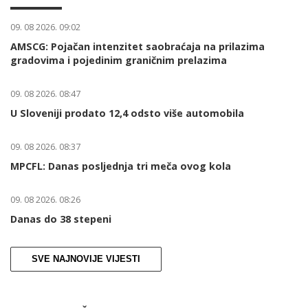
09. 08 2026. 09:02
AMSCG: Pojačan intenzitet saobraćaja na prilazima
gradovima i pojedinim graničnim prelazima
09. 08 2026. 08:47
U Sloveniji prodato 12,4 odsto više automobila
09. 08 2026. 08:37
MPCFL: Danas posljednja tri meča ovog kola
09. 08 2026. 08:26
Danas do 38 stepeni
SVE NAJNOVIJE VIJESTI