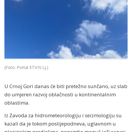
(Foto: Portal ETV/V.Lj.)
U Crnoj Gori danas će biti pretežno sunčano, uz slab
do umjeren razvoj oblačnosti u kontinentalnim
oblastima.
Iz Zavoda za hidrometeorologiju i seizmologiju su
kazali da je tokom poslijepodneva, uglavnom u
planinskim predjelima, ponegdje moguć jači razvoj