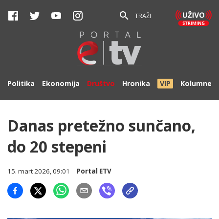
TRAŽI
Politika
Ekonomija
Društvo
Hronika
VIP
Kolumne
Danas pretežno sunčano,
do 20 stepeni
15. mart 2026, 09:01
Portal ETV