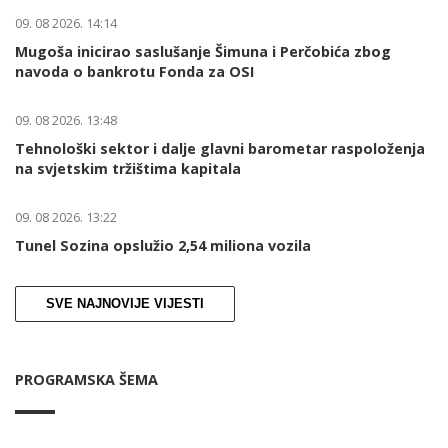
09. 08 2026. 14:14
Mugoša inicirao saslušanje Šimuna i Perčobića zbog
navoda o bankrotu Fonda za OSI
09. 08 2026. 13:48
Tehnološki sektor i dalje glavni barometar raspoloženja
na svjetskim tržištima kapitala
09. 08 2026. 13:22
Tunel Sozina opslužio 2,54 miliona vozila
SVE NAJNOVIJE VIJESTI
PROGRAMSKA ŠEMA