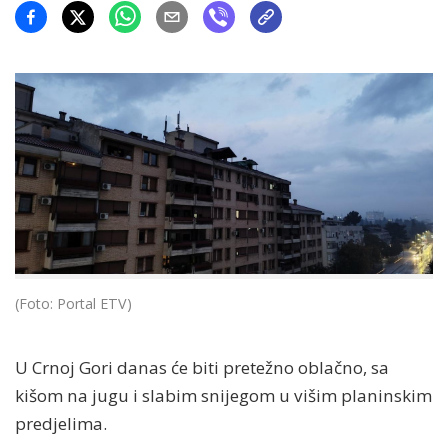
(Foto: Portal ETV)
U Crnoj Gori danas će biti pretežno oblačno, sa
kišom na jugu i slabim snijegom u višim planinskim
predjelima.