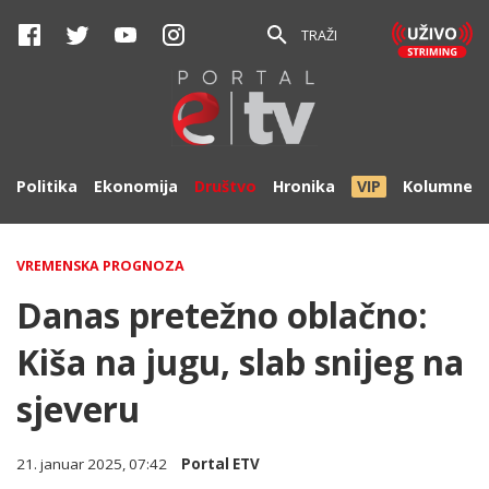
TRAŽI
Politika
Ekonomija
Društvo
Hronika
VIP
Kolumne
VREMENSKA PROGNOZA
Danas pretežno oblačno:
Kiša na jugu, slab snijeg na
sjeveru
21. januar 2025, 07:42
Portal ETV