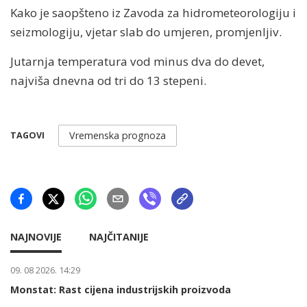
Kako je saopšteno iz Zavoda za hidrometeorologiju i
seizmologiju, vjetar slab do umjeren, promjenljiv.
Jutarnja temperatura vod minus dva do devet,
najviša dnevna od tri do 13 stepeni.
Vremenska prognoza
TAGOVI
NAJNOVIJE
NAJČITANIJE
09. 08 2026. 14:29
Monstat: Rast cijena industrijskih proizvoda