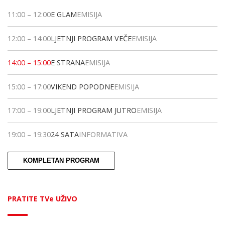
11:00
–
12:00
E GLAM
EMISIJA
12:00
–
14:00
LJETNJI PROGRAM VEČE
EMISIJA
14:00
–
15:00
E STRANA
EMISIJA
15:00
–
17:00
VIKEND POPODNE
EMISIJA
17:00
–
19:00
LJETNJI PROGRAM JUTRO
EMISIJA
19:00
–
19:30
24 SATA
INFORMATIVA
KOMPLETAN PROGRAM
PRATITE TVe UŽIVO