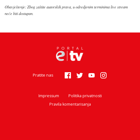
Obavještenje: Zbog zaštite autorskih prava, u odredjenim terminima live stream
neće biti dostupan.
Pratite nas
Impressum
Politika privatnosti
Pravila komentarisanja