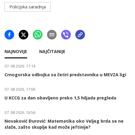
Policijska saradnja
NAJNOVIJE
NAJČITANIJE
07. 08 2026. 17:14
Crnogorska odbojka sa četiri predstavnika u MEVZA ligi
07. 08 2026. 17:06
U KCCG za dan obavljeno preko 1,5 hiljada pregleda
07. 08 2026. 16:56
Novaković Đurović: Matematika oko Veljeg brda se ne
slaže, zašto skuplje kad može jeftinije?