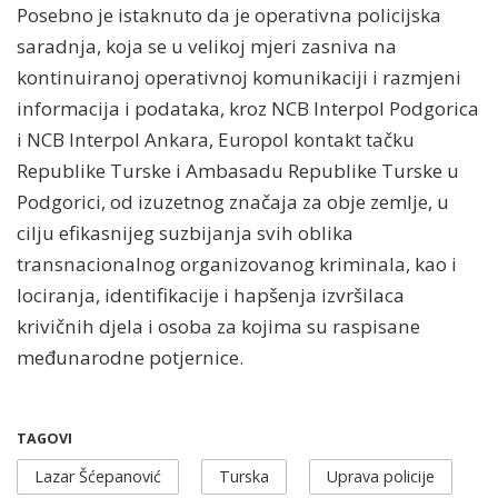
Posebno je istaknuto da je operativna policijska
saradnja, koja se u velikoj mjeri zasniva na
kontinuiranoj operativnoj komunikaciji i razmjeni
informacija i podataka, kroz NCB Interpol Podgorica
i NCB Interpol Ankara, Europol kontakt tačku
Republike Turske i Ambasadu Republike Turske u
Podgorici, od izuzetnog značaja za obje zemlje, u
cilju efikasnijeg suzbijanja svih oblika
transnacionalnog organizovanog kriminala, kao i
lociranja, identifikacije i hapšenja izvršilaca
krivičnih djela i osoba za kojima su raspisane
međunarodne potjernice.
TAGOVI
Lazar Šćepanović
Turska
Uprava policije