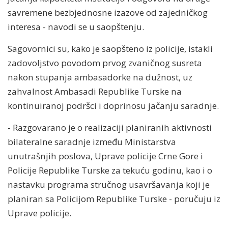
savremene bezbjednosne izazove od zajedničkog
interesa - navodi se u saopštenju.
Sagovornici su, kako je saopšteno iz policije, istakli
zadovoljstvo povodom prvog zvaničnog susreta
nakon stupanja ambasadorke na dužnost, uz
zahvalnost Ambasadi Republike Turske na
kontinuiranoj podršci i doprinosu jačanju saradnje.
- Razgovarano je o realizaciji planiranih aktivnosti
bilateralne saradnje između Ministarstva
unutrašnjih poslova, Uprave policije Crne Gore i
Policije Republike Turske za tekuću godinu, kao i o
nastavku programa stručnog usavršavanja koji je
planiran sa Policijom Republike Turske - poručuju iz
Uprave policije.