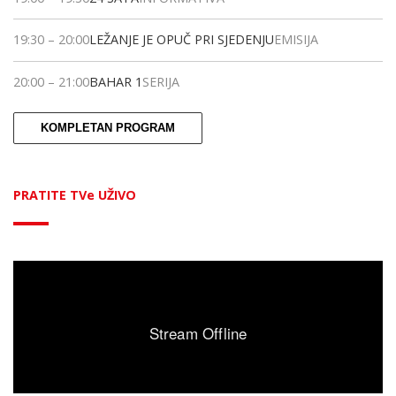
19:30
–
20:00
LEŽANJE JE OPUČ PRI SJEDENJU
EMISIJA
20:00
–
21:00
BAHAR 1
SERIJA
KOMPLETAN PROGRAM
PRATITE TVe UŽIVO