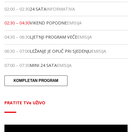
02:00
–
02:30
24 SATA
INFORMATIVA
02:30
–
04:30
VIKEND POPODNE
EMISIJA
04:30
–
06:30
LJETNJI PROGRAM VEČE
EMISIJA
06:30
–
07:00
LEŽANJE JE OPUČ PRI SJEDENJU
EMISIJA
07:00
–
07:30
MINI 24 SATA
EMISIJA
KOMPLETAN PROGRAM
PRATITE TVe UŽIVO