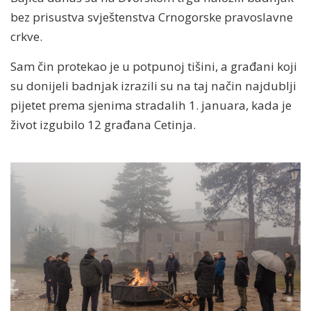
bez prisustva svještenstva Crnogorske pravoslavne
crkve.
Sam čin protekao je u potpunoj tišini, a građani koji
su donijeli badnjak izrazili su na taj način najdublji
pijetet prema sjenima stradalih 1. januara, kada je
život izgubilo 12 građana Cetinja.