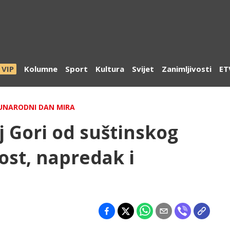
VIP
Kolumne
Sport
Kultura
Svijet
Zanimljivosti
ET
ĐUNARODNI DAN MIRA
j Gori od suštinskog
ost, napredak i