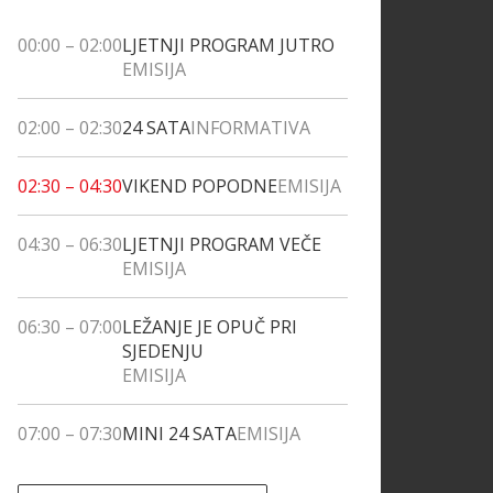
00:00
–
02:00
LJETNJI PROGRAM JUTRO
EMISIJA
02:00
–
02:30
24 SATA
INFORMATIVA
02:30
–
04:30
VIKEND POPODNE
EMISIJA
04:30
–
06:30
LJETNJI PROGRAM VEČE
EMISIJA
06:30
–
07:00
LEŽANJE JE OPUČ PRI
SJEDENJU
EMISIJA
07:00
–
07:30
MINI 24 SATA
EMISIJA