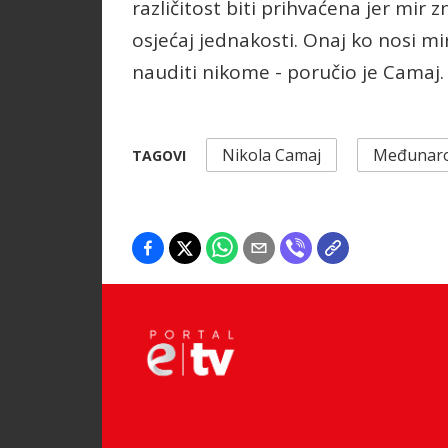
različitost biti prihvaćena jer mir 
osjećaj jednakosti. Onaj ko nosi mi
nauditi nikome - poručio je Camaj.
Nikola Camaj
Međunaro
TAGOVI