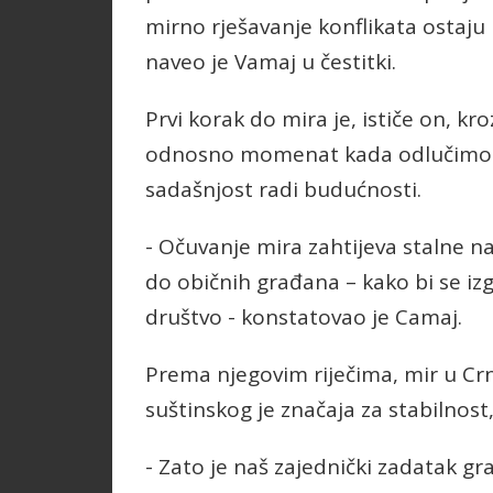
mirno rješavanje konflikata ostaju p
naveo je Vamaj u čestitki.
Prvi korak do mira je, ističe on, kr
odnosno momenat kada odlučimo d
sadašnjost radi budućnosti.
- Očuvanje mira zahtijeva stalne na
do običnih građana – kako bi se iz
društvo - konstatovao je Camaj.
Prema njegovim riječima, mir u Crnoj
suštinskog je značaja za stabilnost
- Zato je naš zajednički zadatak gra