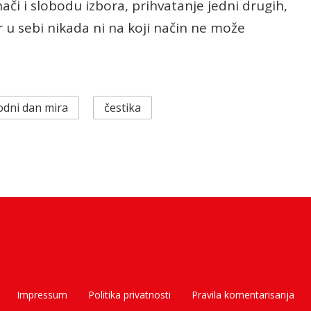
znači i slobodu izbora, prihvatanje jedni drugih,
r u sebi nikada ni na koji način ne može
dni dan mira
čestika
Impressum
Politika privatnosti
Pravila komentarisanja