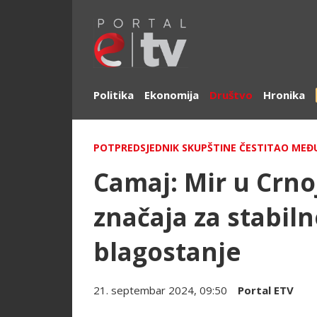
Politika
Ekonomija
Društvo
Hronika
POTPREDSJEDNIK SKUPŠTINE ČESTITAO ME
Camaj: Mir u Crno
značaja za stabiln
blagostanje
21. septembar 2024, 09:50
Portal ETV