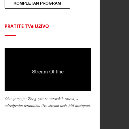
KOMPLETAN PROGRAM
PRATITE TVe UŽIVO
Obavještenje: Zbog zaštite autorskih prava, u
odredjenim terminima live stream neće biti dostupan.