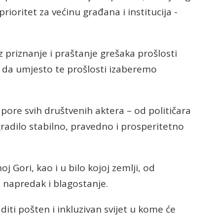
rioritet za većinu građana i institucija -
oz priznanje i praštanje grešaka prošlosti
a umjesto te prošlosti izaberemo
pore svih društvenih aktera – od političara
gradilo stabilno, pravedno i prosperitetno
 Gori, kao i u bilo kojoj zemlji, od
, napredak i blagostanje.
diti pošten i inkluzivan svijet u kome će