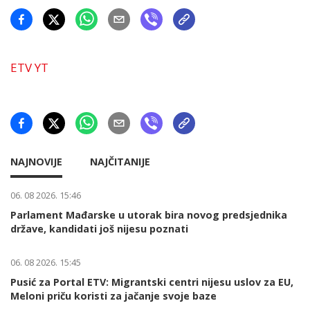
ETV YT
NAJNOVIJE
NAJČITANIJE
06. 08 2026. 15:46
Parlament Mađarske u utorak bira novog predsjednika
države, kandidati još nijesu poznati
06. 08 2026. 15:45
Pusić za Portal ETV: Migrantski centri nijesu uslov za EU,
Meloni priču koristi za jačanje svoje baze