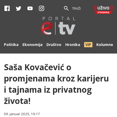
TRAŽI
Politika
Ekonomija
Društvo
Hronika
VIP
Kolumne
Saša Kovačević o
promjenama kroz karijeru
i tajnama iz privatnog
života!
09. januar 2025, 19:17