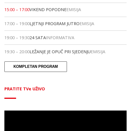
15:00
–
17:00
VIKEND POPODNE
EMISIJA
17:00
–
19:00
LJETNJI PROGRAM JUTRO
EMISIJA
19:00
–
19:30
24 SATA
INFORMATIVA
19:30
–
20:00
LEŽANJE JE OPUČ PRI SJEDENJU
EMISIJA
KOMPLETAN PROGRAM
PRATITE TVe UŽIVO