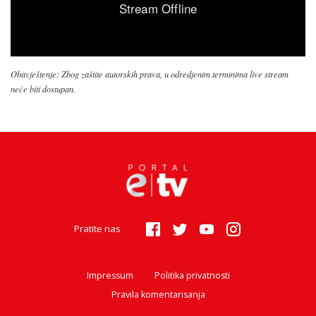
Obavještenje: Zbog zaštite autorskih prava, u odredjenim terminima live stream
neće biti dostupan.
Pratite nas
Impressum
Politika privatnosti
Pravila komentarisanja