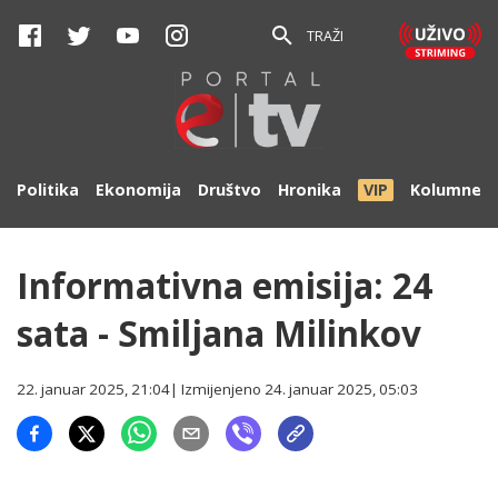
TRAŽI
Politika
Ekonomija
Društvo
Hronika
VIP
Kolumne
Informativna emisija: 24
sata - Smiljana Milinkov
22. januar 2025, 21:04
| Izmijenjeno
24. januar 2025, 05:03