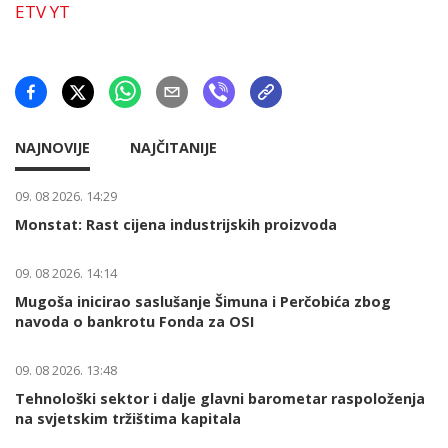
ETV YT
NAJNOVIJE
NAJČITANIJE
09. 08 2026. 14:29
Monstat: Rast cijena industrijskih proizvoda
09. 08 2026. 14:14
Mugoša inicirao saslušanje Šimuna i Perčobića zbog
navoda o bankrotu Fonda za OSI
09. 08 2026. 13:48
Tehnološki sektor i dalje glavni barometar raspoloženja
na svjetskim tržištima kapitala